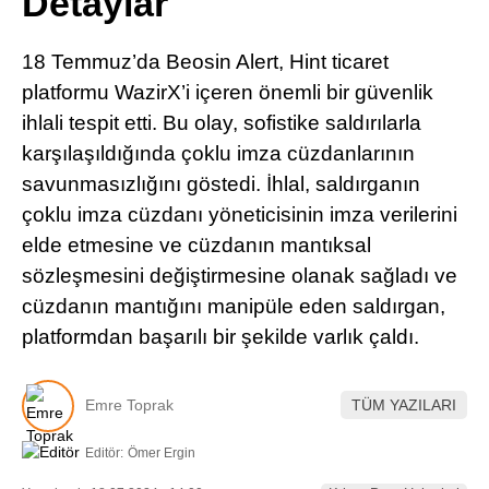
Detaylar
Pinterest
18 Temmuz’da Beosin Alert, Hint ticaret
LinkedIn
platformu WazirX’i içeren önemli bir güvenlik
ihlali tespit etti. Bu olay, sofistike saldırılarla
Telegram
karşılaşıldığında çoklu imza cüzdanlarının
savunmasızlığını göstedi. İhlal, saldırganın
çoklu imza cüzdanı yöneticisinin imza verilerini
elde etmesine ve cüzdanın mantıksal
sözleşmesini değiştirmesine olanak sağladı ve
cüzdanın mantığını manipüle eden saldırgan,
platformdan başarılı bir şekilde varlık çaldı.
Emre Toprak
TÜM YAZILARI
Editör:
Ömer Ergin