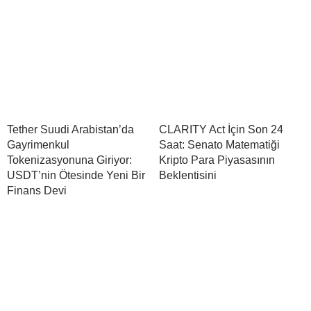
Tether Suudi Arabistan’da
CLARITY Act İçin Son 24
Gayrimenkul
Saat: Senato Matematiği
Tokenizasyonuna Giriyor:
Kripto Para Piyasasının
USDT’nin Ötesinde Yeni Bir
Beklentisini
Finans Devi