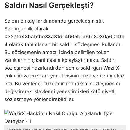
Saldırı Nasıl Gerçekleşti?
Saldırı birkaç farklı adımda gerçekleşmiştir.
Saldırgan ilk olarak
0x27fd43babfbe83a81d14665b1a6fb8030a60c9b
4 olarak tanımlanan bir saldırı sözleşmesi kullandı.
Bu sözleşmenin amacı, içinde belirtilen token
varlıklarının çıkarılmasını kolaylaştırmaktı. Saldırı
sözleşmesi hazırlandıktan sonra saldırgan WazirX
çoklu imza cüzdanı yöneticisinin imza verilerini elde
etti. Bu verilerle, cüzdanın mantıksal sözleşmesini
değiştirerek işlevlerini yerleştirdikleri kötü niyetli
sözleşmeye yönlendirebildiler.