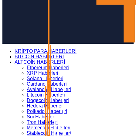
KRİPTO PARA HABERLERİ
BİTCOİN HABERLERİ
ALTCOİN HABERLERİ
Ethereum Haberleri
XRP Haberleri
Solana Haberleri
Cardano Haberleri
Avalanche Haberleri
Litecoin Haberleri
Dogecoin Haberleri
Hedera Haberleri
Polkadot Haberleri
Sui Haberleri
Tron Haberleri
Memecoin Haberleri
Stablecoin Haberleri