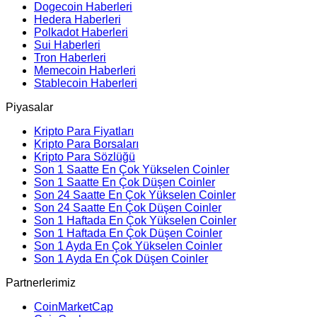
Dogecoin Haberleri
Hedera Haberleri
Polkadot Haberleri
Sui Haberleri
Tron Haberleri
Memecoin Haberleri
Stablecoin Haberleri
Piyasalar
Kripto Para Fiyatları
Kripto Para Borsaları
Kripto Para Sözlüğü
Son 1 Saatte En Çok Yükselen Coinler
Son 1 Saatte En Çok Düşen Coinler
Son 24 Saatte En Çok Yükselen Coinler
Son 24 Saatte En Çok Düşen Coinler
Son 1 Haftada En Çok Yükselen Coinler
Son 1 Haftada En Çok Düşen Coinler
Son 1 Ayda En Çok Yükselen Coinler
Son 1 Ayda En Çok Düşen Coinler
Partnerlerimiz
CoinMarketCap