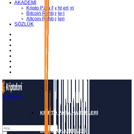
AKADEMİ
Kripto Para Rehberleri
Bitcoin Rehberleri
Altcoin Rehberleri
SÖZLÜK
Kriptofoni
KRİPTO PARA HABERLERİ
BİTCOİN HABERLERİ