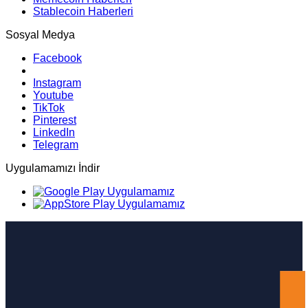
Stablecoin Haberleri
Sosyal Medya
Facebook
Instagram
Youtube
TikTok
Pinterest
LinkedIn
Telegram
Uygulamamızı İndir