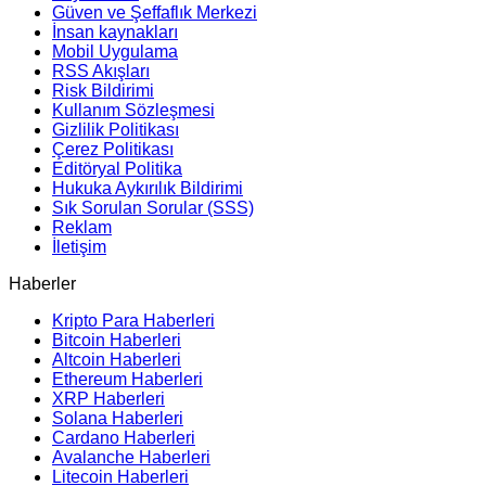
Güven ve Şeffaflık Merkezi
İnsan kaynakları
Mobil Uygulama
RSS Akışları
Risk Bildirimi
Kullanım Sözleşmesi
Gizlilik Politikası
Çerez Politikası
Editöryal Politika
Hukuka Aykırılık Bildirimi
Sık Sorulan Sorular (SSS)
Reklam
İletişim
Haberler
Kripto Para Haberleri
Bitcoin Haberleri
Altcoin Haberleri
Ethereum Haberleri
XRP Haberleri
Solana Haberleri
Cardano Haberleri
Avalanche Haberleri
Litecoin Haberleri