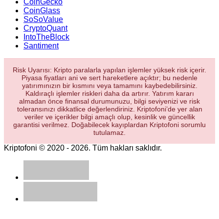
CoinGecko
CoinGlass
SoSoValue
CryptoQuant
IntoTheBlock
Santiment
Risk Uyarısı: Kripto paralarla yapılan işlemler yüksek risk içerir.
Piyasa fiyatları ani ve sert hareketlere açıktır; bu nedenle
yatırımınızın bir kısmını veya tamamını kaybedebilirsiniz.
Kaldıraçlı işlemler riskleri daha da artırır. Yatırım kararı
almadan önce finansal durumunuzu, bilgi seviyenizi ve risk
toleransınızı dikkatlice değerlendiriniz. Kriptofoni’de yer alan
veriler ve içerikler bilgi amaçlı olup, kesinlik ve güncellik
garantisi verilmez. Doğabilecek kayıplardan Kriptofoni sorumlu
tutulamaz.
Kriptofoni © 2020 - 2026. Tüm hakları saklıdır.