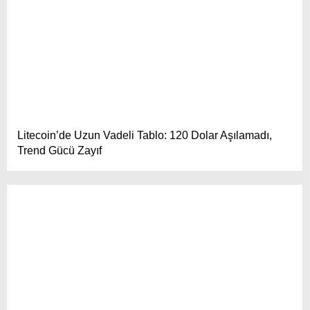
Litecoin’de Uzun Vadeli Tablo: 120 Dolar Aşılamadı,
Trend Gücü Zayıf