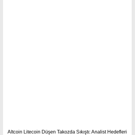
Pinterest
LinkedIn
Telegram
Altcoin Litecoin Düşen Takozda Sıkıştı: Analist Hedefleri