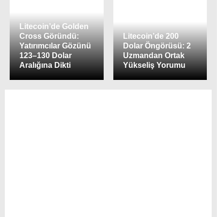
Litecoin’de Golden
Cross Göründü:
Litecoin’de 200
Yatırımcılar Gözünü
Dolar Öngörüsü: 2
123–130 Dolar
Uzmandan Ortak
Aralığına Dikti
Yükseliş Yorumu