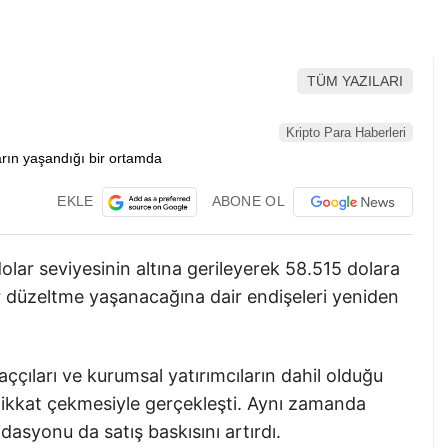
TÜM YAZILARI
Kripto Para Haberleri
EKLE
ABONE OL
lar seviyesinin altına gerileyerek 58.515 dolara
r düzeltme yaşanacağına dair endişeleri yeniden
ççıları ve kurumsal yatırımcıların dahil olduğu
 dikkat çekmesiyle gerçekleşti. Aynı zamanda
kidasyonu da satış baskısını artırdı.