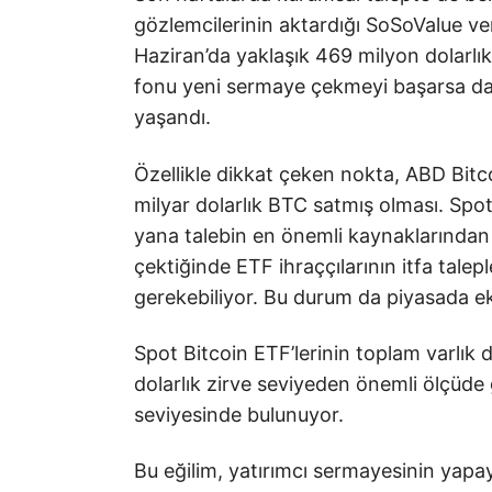
gözlemcilerinin aktardığı SoSoValue ver
Haziran’da yaklaşık 469 milyon dolarlık 
fonu yeni sermaye çekmeyi başarsa da 
yaşandı.
Özellikle dikkat çeken nokta, ABD Bitco
milyar dolarlık BTC satmış olması. Spot
yana talebin en önemli kaynaklarından b
çektiğinde ETF ihraççılarının itfa talepl
gerekebiliyor. Bu durum da piyasada ek 
Spot Bitcoin ETF’lerinin toplam varlık 
dolarlık zirve seviyeden önemli ölçüde 
seviyesinde bulunuyor.
Bu eğilim, yatırımcı sermayesinin yapay 