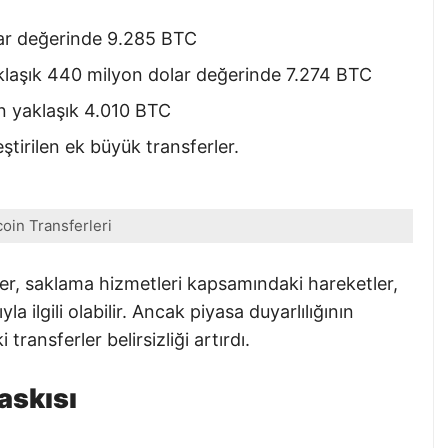
lar değerinde 9.285 BTC
laşık 440 milyon dolar değerinde 7.274 BTC
an yaklaşık 4.010 BTC
tirilen ek büyük transferler.
coin Transferleri
rler, saklama hizmetleri kapsamındaki hareketler,
yla ilgili olabilir. Ancak piyasa duyarlılığının
ransferler belirsizliği artırdı.
askısı