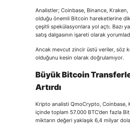
Analistler; Coinbase, Binance, Kraken,
olduğu önemli Bitcoin hareketlerine di
çeşitli spekülasyonlara yol açtı. Bazı ya
satış dalgasının işareti olarak yorumlad
Ancak mevcut zincir üstü veriler, söz k
olduğunu kesin olarak doğrulamıyor.
Büyük Bitcoin Transferle
Artırdı
Kripto analisti QmoCrypto, Coinbase, 
içinde toplam 57.000 BTC’den fazla Bitco
miktarın değeri yaklaşık 6,4 milyar dola