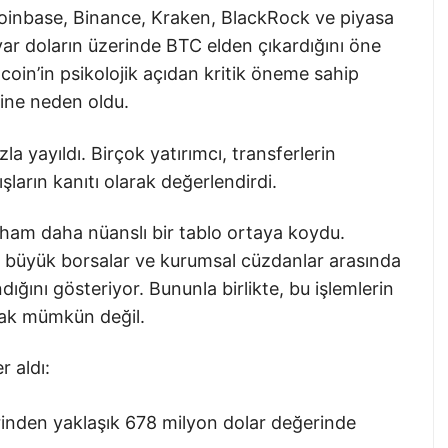
Coinbase, Binance, Kraken, BlackRock ve piyasa
ar doların üzerinde BTC elden çıkardığını öne
tcoin’in psikolojik açıdan kritik öneme sahip
sine neden oldu.
la yayıldı. Birçok yatırımcı, transferlerin
ların kanıtı olarak değerlendirdi.
kham daha nüanslı bir tablo ortaya koydu.
i, büyük borsalar ve kurumsal cüzdanlar arasında
ığını gösteriyor. Bununla birlikte, bu işlemlerin
ak mümkün değil.
r aldı:
rinden yaklaşık 678 milyon dolar değerinde