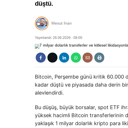
düştü.
Mesut İnan
Yayınlandı: 26.06.2026 - 08:00
Bitcoin, Perşembe günü kritik 60.000 do
kadar düştü ve piyasada daha derin bi
alevlendirdi.
Bu düşüş, büyük borsalar, spot ETF ihra
yüksek hacimli Bitcoin transferlerinin
yaklaşık 1 milyar dolarlık kripto para li