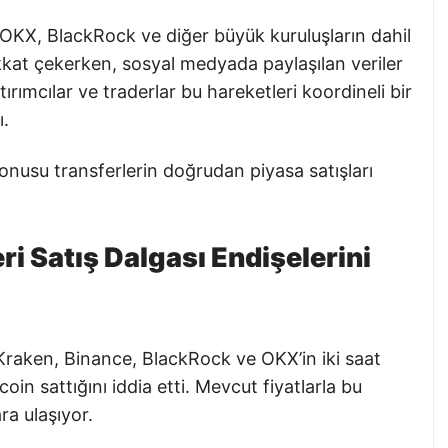
 OKX, BlackRock ve diğer büyük kuruluşların dahil
kkat çekerken, sosyal medyada paylaşılan veriler
tırımcılar ve traderlar bu hareketleri koordineli bir
ı.
onusu transferlerin doğrudan piyasa satışları
ri Satış Dalgası Endişelerini
Kraken, Binance, BlackRock ve OKX’in iki saat
in sattığını iddia etti. Mevcut fiyatlarla bu
ra ulaşıyor.