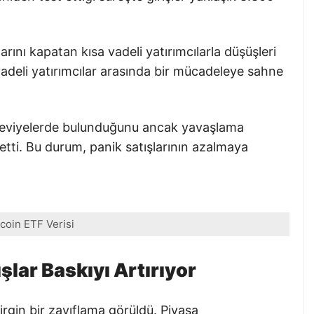
rını kapatan kısa vadeli yatırımcılarla düşüşleri
vadeli yatırımcılar arasında bir mücadeleye sahne
k seviyelerde bulunduğunu ancak yavaşlama
 etti. Bu durum, panik satışlarının azalmaya
tcoin ETF Verisi
şlar Baskıyı Artırıyor
rgin bir zayıflama görüldü. Piyasa