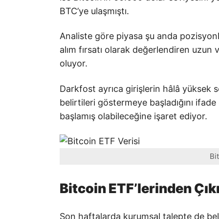
BTC’ye ulaşmıştı.
Analiste göre piyasa şu anda pozisyonla
alım fırsatı olarak değerlendiren uzun 
oluyor.
Darkfost ayrıca girişlerin hâlâ yükse
belirtileri göstermeye başladığını ifade
başlamış olabileceğine işaret ediyor.
Bi
Bitcoin ETF’lerinden Çıkı
Son haftalarda kurumsal talepte de beli