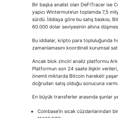
Bir başka analist olan DeFiTracer ise 
yapıcı Wintermute’un toplamda 7,5 mily
sürdü. İddiaya göre bu satış baskısı, Bi
60.000 dolar seviyesinin altına düşme
Bu iddialar, kripto para topluluğunda hız
zamanlamasını koordineli kurumsal satış
Ancak blok zinciri analiz platformu Ar
Platformun son 24 saate ilişkin veriler
önemli miktarda Bitcoin hareketi yaşand
doğrudan satış olduğu sonucuna varm
En büyük transferler arasında şunlar ye
Coinbase’in sıcak cüzdanlarından bi