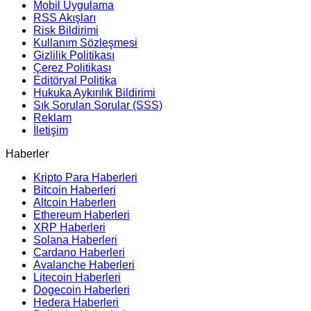
Mobil Uygulama
RSS Akışları
Risk Bildirimi
Kullanım Sözleşmesi
Gizlilik Politikası
Çerez Politikası
Editöryal Politika
Hukuka Aykırılık Bildirimi
Sık Sorulan Sorular (SSS)
Reklam
İletişim
Haberler
Kripto Para Haberleri
Bitcoin Haberleri
Altcoin Haberleri
Ethereum Haberleri
XRP Haberleri
Solana Haberleri
Cardano Haberleri
Avalanche Haberleri
Litecoin Haberleri
Dogecoin Haberleri
Hedera Haberleri