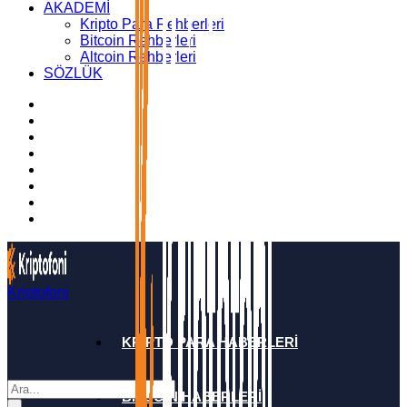
AKADEMİ
Kripto Para Rehberleri
Bitcoin Rehberleri
Altcoin Rehberleri
SÖZLÜK
Kriptofoni
KRİPTO PARA HABERLERİ
BİTCOİN HABERLERİ