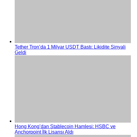
Tether Tron’da 1 Milyar USDT Bastı: Likidite Sinyali
Geldi
Hong Kong’dan Stablecoin Hamlesi: HSBC ve
Anchorpoint İlk Lisansı Aldı