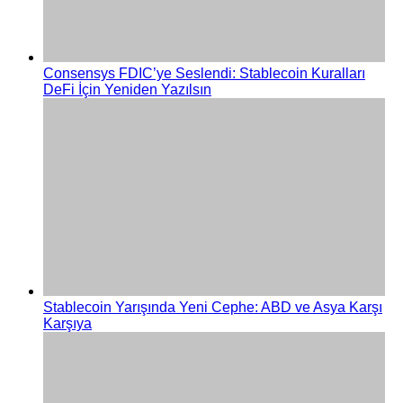
Consensys FDIC’ye Seslendi: Stablecoin Kuralları
DeFi İçin Yeniden Yazılsın
Stablecoin Yarışında Yeni Cephe: ABD ve Asya Karşı
Karşıya