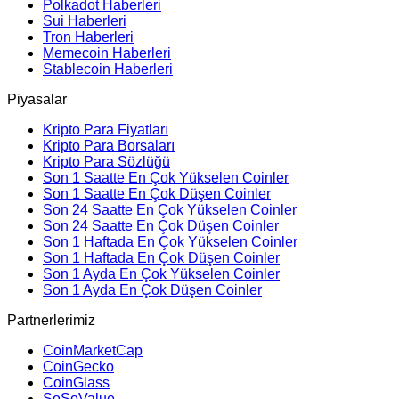
Polkadot Haberleri
Sui Haberleri
Tron Haberleri
Memecoin Haberleri
Stablecoin Haberleri
Piyasalar
Kripto Para Fiyatları
Kripto Para Borsaları
Kripto Para Sözlüğü
Son 1 Saatte En Çok Yükselen Coinler
Son 1 Saatte En Çok Düşen Coinler
Son 24 Saatte En Çok Yükselen Coinler
Son 24 Saatte En Çok Düşen Coinler
Son 1 Haftada En Çok Yükselen Coinler
Son 1 Haftada En Çok Düşen Coinler
Son 1 Ayda En Çok Yükselen Coinler
Son 1 Ayda En Çok Düşen Coinler
Partnerlerimiz
CoinMarketCap
CoinGecko
CoinGlass
SoSoValue