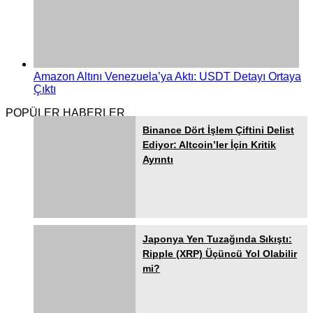
Amazon Altını Venezuela’ya Aktı: USDT Detayı Ortaya
Çıktı
POPÜLER HABERLER
Binance Dört İşlem Çiftini Delist
Ediyor: Altcoin’ler İçin Kritik
Ayrıntı
Japonya Yen Tuzağında Sıkıştı:
Ripple (XRP) Üçüncü Yol Olabilir
mi?