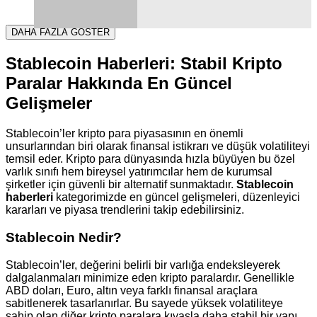
DAHA FAZLA GÖSTER
Stablecoin Haberleri: Stabil Kripto
Paralar Hakkında En Güncel
Gelişmeler
Stablecoin’ler kripto para piyasasının en önemli
unsurlarından biri olarak finansal istikrarı ve düşük volatiliteyi
temsil eder. Kripto para dünyasında hızla büyüyen bu özel
varlık sınıfı hem bireysel yatırımcılar hem de kurumsal
şirketler için güvenli bir alternatif sunmaktadır.
Stablecoin
haberleri
kategorimizde en güncel gelişmeleri, düzenleyici
kararları ve piyasa trendlerini takip edebilirsiniz.
Stablecoin Nedir?
Stablecoin’ler, değerini belirli bir varlığa endeksleyerek
dalgalanmaları minimize eden kripto paralardır. Genellikle
ABD doları, Euro, altın veya farklı finansal araçlara
sabitlenerek tasarlanırlar. Bu sayede yüksek volatiliteye
sahip olan diğer kripto paralara kıyasla daha stabil bir yapı