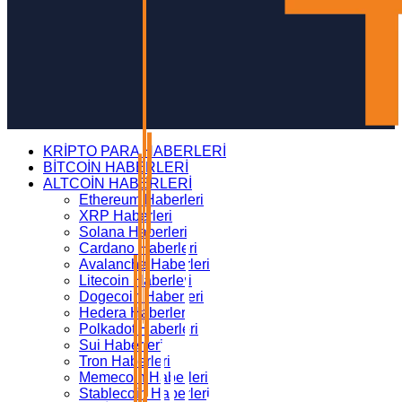
KRİPTO PARA HABERLERİ
BİTCOİN HABERLERİ
ALTCOİN HABERLERİ
Ethereum Haberleri
XRP Haberleri
Solana Haberleri
Cardano Haberleri
Avalanche Haberleri
Litecoin Haberleri
Dogecoin Haberleri
Hedera Haberleri
Polkadot Haberleri
Sui Haberleri
Tron Haberleri
Memecoin Haberleri
Stablecoin Haberleri