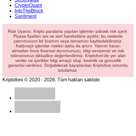
CryptoQuant
IntoTheBlock
Santiment
Risk Uyarısı: Kripto paralarla yapılan işlemler yüksek risk içerir.
Piyasa fiyatları ani ve sert hareketlere açıktır; bu nedenle
yatırımınızın bir kısmını veya tamamını kaybedebilirsiniz.
Kaldıraçlı işlemler riskleri daha da artırır. Yatırım kararı
almadan önce finansal durumunuzu, bilgi seviyenizi ve risk
toleransınızı dikkatlice değerlendiriniz. Kriptofoni’de yer alan
veriler ve içerikler bilgi amaçlı olup, kesinlik ve güncellik
garantisi verilmez. Doğabilecek kayıplardan Kriptofoni sorumlu
tutulamaz.
Kriptofoni © 2020 - 2026. Tüm hakları saklıdır.