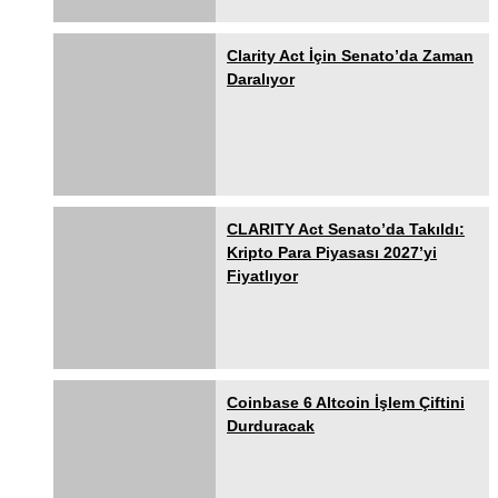
Clarity Act İçin Senato’da Zaman
Daralıyor
CLARITY Act Senato’da Takıldı:
Kripto Para Piyasası 2027’yi
Fiyatlıyor
Coinbase 6 Altcoin İşlem Çiftini
Durduracak