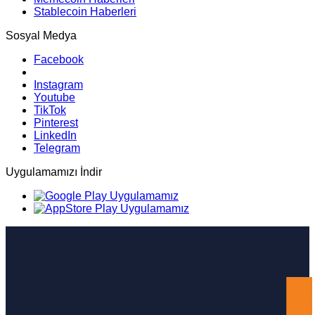
Stablecoin Haberleri
Sosyal Medya
Facebook
Instagram
Youtube
TikTok
Pinterest
LinkedIn
Telegram
Uygulamamızı İndir