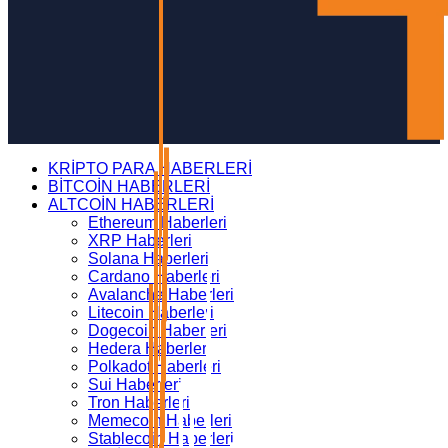
KRİPTO PARA HABERLERİ
BİTCOİN HABERLERİ
ALTCOİN HABERLERİ
Ethereum Haberleri
XRP Haberleri
Solana Haberleri
Cardano Haberleri
Avalanche Haberleri
Litecoin Haberleri
Dogecoin Haberleri
Hedera Haberleri
Polkadot Haberleri
Sui Haberleri
Tron Haberleri
Memecoin Haberleri
Stablecoin Haberleri