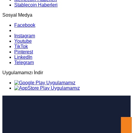
Stablecoin Haberleri
Sosyal Medya
Facebook
Instagram
Youtube
TikTok
Pinterest
LinkedIn
Telegram
Uygulamamızı İndir