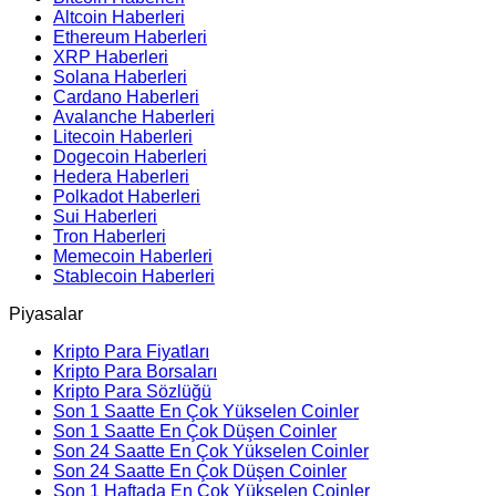
Altcoin Haberleri
Ethereum Haberleri
XRP Haberleri
Solana Haberleri
Cardano Haberleri
Avalanche Haberleri
Litecoin Haberleri
Dogecoin Haberleri
Hedera Haberleri
Polkadot Haberleri
Sui Haberleri
Tron Haberleri
Memecoin Haberleri
Stablecoin Haberleri
Piyasalar
Kripto Para Fiyatları
Kripto Para Borsaları
Kripto Para Sözlüğü
Son 1 Saatte En Çok Yükselen Coinler
Son 1 Saatte En Çok Düşen Coinler
Son 24 Saatte En Çok Yükselen Coinler
Son 24 Saatte En Çok Düşen Coinler
Son 1 Haftada En Çok Yükselen Coinler