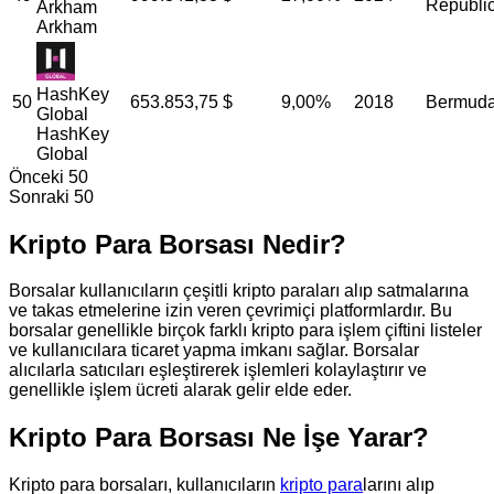
Republi
Arkham
Arkham
HashKey
50
653.853,75
$
9,00%
2018
Bermud
Global
HashKey
Global
Önceki 50
Sonraki 50
Kripto Para Borsası Nedir?
Borsalar kullanıcıların çeşitli kripto paraları alıp satmalarına
ve takas etmelerine izin veren çevrimiçi platformlardır. Bu
borsalar genellikle birçok farklı kripto para işlem çiftini listeler
ve kullanıcılara ticaret yapma imkanı sağlar. Borsalar
alıcılarla satıcıları eşleştirerek işlemleri kolaylaştırır ve
genellikle işlem ücreti alarak gelir elde eder.
Kripto Para Borsası Ne İşe Yarar?
Kripto para borsaları, kullanıcıların
kripto para
larını alıp