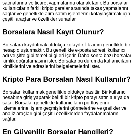
satmalarına ve ticaret yapmalarına olanak tanır. Bu borsalar
kullanıcıların farklı kripto paralar arasında takas yapmalarını
sağlar ve genellikle alım-satım işlemlerini kolaylaştırmak için
çeşitli araçlar ve özellikler sunarlar.
Borsalara Nasıl Kayıt Olunur?
Borsalara kaydolmak oldukça kolaydır. İlk adım genellikle bir
hesap oluşturmaktır. Bu genellikle e-posta adresi, kullanıcı
adı ve şifre gibi temel bilgileri içerir. Daha sonra bazı borsalar
kimlik doğrulamasını ister. Borsalar bu durumda kullanıcıların
kimliklerini ve adreslerini belgelemelerini ister.
Kripto Para Borsaları Nasıl Kullanılır?
Borsaları kullanmak genellikle oldukça basittir. Bir kullanıcı
hesabına giriş yaparak belirli bir kripto parayı satın alır ya da
satar. Borsalar genellikle kullanıcıların portföylerini
izlemelerine, işlem geçmişlerini görmelerine ve grafikler ve
analiz araçları gibi çeşitli özelliklerden faydalanmalarını
sağlar.
En Güvenilir Borsalar Hangileri?