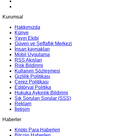
Kurumsal
Hakkımızda
Künye
Yayın Ekibi
Güven ve Şeffaflık Merkezi
İnsan kaynakları
Mobil Uygulama
RSS Akışları
Risk Bildirimi
Kullanım Sözleşmesi
Gizlilik Politikası
Çerez Politikası
Editöryal Politika
Hukuka Aykırılık Bildirimi
Sık Sorulan Sorular (SSS)
Reklam
İletişim
Haberler
Kripto Para Haberleri
Bitcoin Haberleri