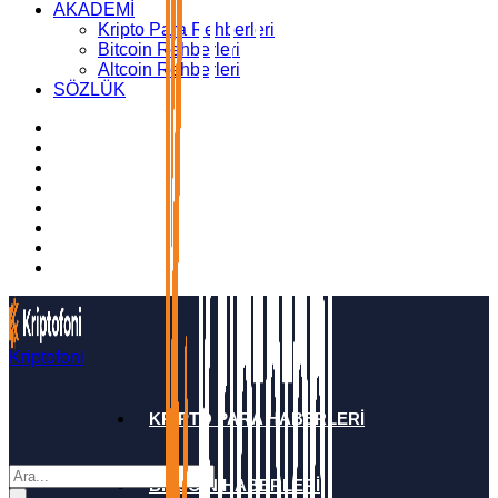
AKADEMİ
Kripto Para Rehberleri
Bitcoin Rehberleri
Altcoin Rehberleri
SÖZLÜK
Kriptofoni
KRİPTO PARA HABERLERİ
BİTCOİN HABERLERİ