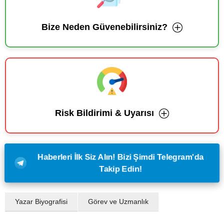
Bize Neden Güvenebilirsiniz?
Risk Bildirimi & Uyarısı
Haberleri İlk Siz Alın! Bizi Şimdi Telegram'da
Takip Edin!
Yazar Biyografisi
Görev ve Uzmanlık