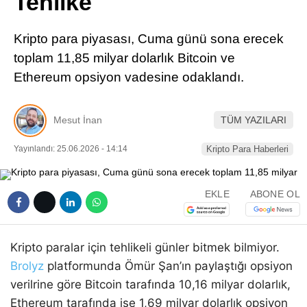
Tehlike
Pinterest
Kripto para piyasası, Cuma günü sona erecek
LinkedIn
toplam 11,85 milyar dolarlık Bitcoin ve
Ethereum opsiyon vadesine odaklandı.
Telegram
Mesut İnan
TÜM YAZILARI
Yayınlandı: 25.06.2026 - 14:14
Kripto Para Haberleri
EKLE
ABONE OL
Kripto paralar için tehlikeli günler bitmek bilmiyor.
Brolyz
platformunda Ömür Şan’ın paylaştığı opsiyon
verilrine göre Bitcoin tarafında 10,16 milyar dolarlık,
Ethereum tarafında ise 1,69 milyar dolarlık opsiyon