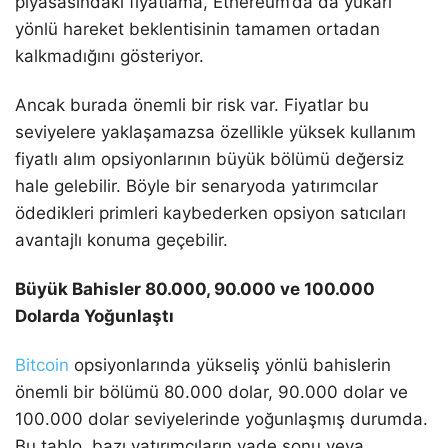
piyasasındaki fiyatlama, Ethereum’da da yukarı
yönlü hareket beklentisinin tamamen ortadan
kalkmadığını gösteriyor.
Ancak burada önemli bir risk var. Fiyatlar bu
seviyelere yaklaşamazsa özellikle yüksek kullanım
fiyatlı alım opsiyonlarının büyük bölümü değersiz
hale gelebilir. Böyle bir senaryoda yatırımcılar
ödedikleri primleri kaybederken opsiyon satıcıları
avantajlı konuma geçebilir.
Büyük Bahisler 80.000, 90.000 ve 100.000
Dolarda Yoğunlaştı
Bitcoin
opsiyonlarında yükseliş yönlü bahislerin
önemli bir bölümü 80.000 dolar, 90.000 dolar ve
100.000 dolar seviyelerinde yoğunlaşmış durumda.
Bu tablo, bazı yatırımcıların vade sonu veya