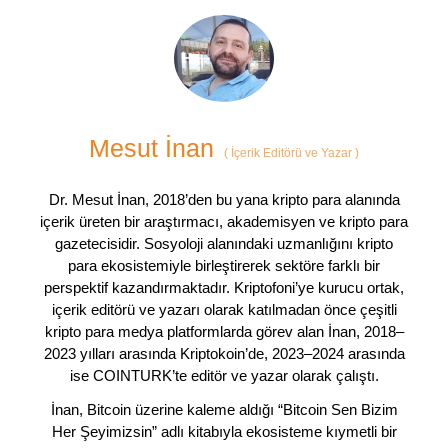
Mesut İnan
(
İçerik Editörü ve Yazar
)
Dr. Mesut İnan, 2018’den bu yana kripto para alanında
içerik üreten bir araştırmacı, akademisyen ve kripto para
gazetecisidir. Sosyoloji alanındaki uzmanlığını kripto
para ekosistemiyle birleştirerek sektöre farklı bir
perspektif kazandırmaktadır. Kriptofoni’ye kurucu ortak,
içerik editörü ve yazarı olarak katılmadan önce çeşitli
kripto para medya platformlarda görev alan İnan, 2018–
2023 yılları arasında Kriptokoin’de, 2023–2024 arasında
ise COINTURK’te editör ve yazar olarak çalıştı.
İnan, Bitcoin üzerine kaleme aldığı “Bitcoin Sen Bizim
Her Şeyimizsin” adlı kitabıyla ekosisteme kıymetli bir