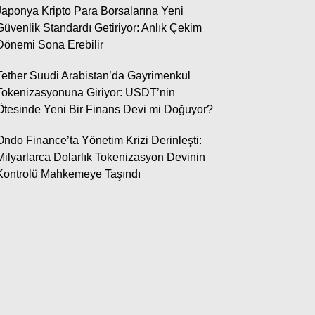
Japonya Kripto Para Borsalarına Yeni
Güvenlik Standardı Getiriyor: Anlık Çekim
Dönemi Sona Erebilir
Tether Suudi Arabistan’da Gayrimenkul
Tokenizasyonuna Giriyor: USDT’nin
Ötesinde Yeni Bir Finans Devi mi Doğuyor?
Ondo Finance’ta Yönetim Krizi Derinleşti:
Milyarlarca Dolarlık Tokenizasyon Devinin
Kontrolü Mahkemeye Taşındı