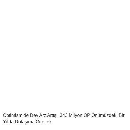
Optimism’de Dev Arz Artışı: 343 Milyon OP Önümüzdeki Bir
Yılda Dolaşıma Girecek