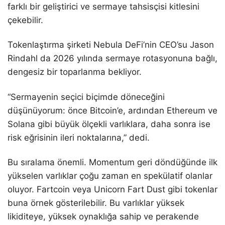
farklı bir geliştirici ve sermaye tahsisçisi kitlesini
çekebilir.
Tokenlaştırma şirketi Nebula DeFi’nin CEO’su Jason
Rindahl da 2026 yılında sermaye rotasyonuna bağlı,
dengesiz bir toparlanma bekliyor.
“Sermayenin seçici biçimde döneceğini
düşünüyorum: önce Bitcoin’e, ardından Ethereum ve
Solana gibi büyük ölçekli varlıklara, daha sonra ise
risk eğrisinin ileri noktalarına,” dedi.
Bu sıralama önemli. Momentum geri döndüğünde ilk
yükselen varlıklar çoğu zaman en spekülatif olanlar
oluyor. Fartcoin veya Unicorn Fart Dust gibi tokenlar
buna örnek gösterilebilir. Bu varlıklar yüksek
likiditeye, yüksek oynaklığa sahip ve perakende