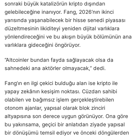
sonraki büyük katalizörün kripto dışından
gelebileceğine inanıyor. Fang, 2026’nın ikinci
yarısında yaşanabilecek bir hisse senedi piyasası
düzeltmesinin likiditeyi yeniden dijital varlıklara
yönlendireceğini ve bu akışın büyük bölümünün ana
varlıklara gideceğini öngörüyor.
“Altcoinler bundan fayda sağlayacak olsa da
sahnedeki ana aktörler olmayacak,” dedi.
Fang’ın en ilgi çekici bulduğu alan ise kripto ile
yapay zekânın kesişim noktası. Cüzdan sahibi
olabilen ve bağımsız işlem gerçekleştirebilen
otonom ajanlar, yapısal olarak blok zinciri
altyapısına son derece uygun görünüyor. Ona göre
bu yakınsama, geçici bir anlatıdan ziyade yapısal
bir dönüşümü temsil ediyor ve önceki döngülerden