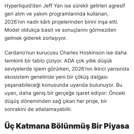
Hyperliquid’den Jeff Yan ise sürekli gelirleri agresif
geri alım ve yakım programlarında kullanan,
2026’nın nadir kârlı projelerinden birini inşa etti.
Model oldukça basit ve sonuçlarını görmezden
gelmek giderek zorlaşıyor.
Cardano’nun kurucusu Charles Hoskinson ise daha
temkinli bir tablo çiziyor. ADA çok yıllık düşük
seviyelerde işlem görürken, 2026’nın ikinci yarısında
ekosistem genelinde yeni bir çöküş dalgası
yaşanabileceği konusunda uyarıda bulunuyor. Bu
uyarı, daha geniş bir gerçeğe işaret ediyor: Önceki
düşüş döneminden sağ çıkan her proje, bir
sonrakini de atlatamayabilir.
Üç Katmana Bölünmüş Bir Piyasa