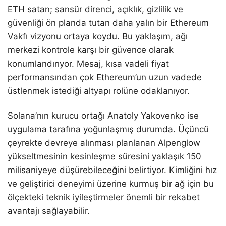
ETH satan; sansür direnci, açıklık, gizlilik ve
güvenliği ön planda tutan daha yalın bir Ethereum
Vakfı vizyonu ortaya koydu. Bu yaklaşım, ağı
merkezi kontrole karşı bir güvence olarak
konumlandırıyor. Mesaj, kısa vadeli fiyat
performansından çok Ethereum’un uzun vadede
üstlenmek istediği altyapı rolüne odaklanıyor.
Solana’nın kurucu ortağı Anatoly Yakovenko ise
uygulama tarafına yoğunlaşmış durumda. Üçüncü
çeyrekte devreye alınması planlanan Alpenglow
yükseltmesinin kesinleşme süresini yaklaşık 150
milisaniyeye düşürebileceğini belirtiyor. Kimliğini hız
ve geliştirici deneyimi üzerine kurmuş bir ağ için bu
ölçekteki teknik iyileştirmeler önemli bir rekabet
avantajı sağlayabilir.