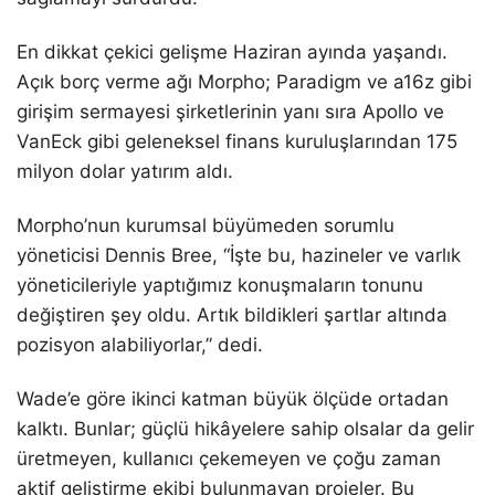
En dikkat çekici gelişme Haziran ayında yaşandı.
Açık borç verme ağı Morpho; Paradigm ve a16z gibi
girişim sermayesi şirketlerinin yanı sıra Apollo ve
VanEck gibi geleneksel finans kuruluşlarından 175
milyon dolar yatırım aldı.
Morpho’nun kurumsal büyümeden sorumlu
yöneticisi Dennis Bree, “İşte bu, hazineler ve varlık
yöneticileriyle yaptığımız konuşmaların tonunu
değiştiren şey oldu. Artık bildikleri şartlar altında
pozisyon alabiliyorlar,” dedi.
Wade’e göre ikinci katman büyük ölçüde ortadan
kalktı. Bunlar; güçlü hikâyelere sahip olsalar da gelir
üretmeyen, kullanıcı çekemeyen ve çoğu zaman
aktif geliştirme ekibi bulunmayan projeler. Bu