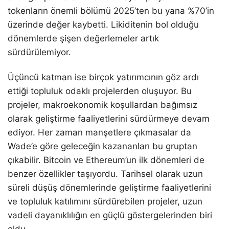
tokenların önemli bölümü 2025’ten bu yana %70’in
üzerinde değer kaybetti. Likiditenin bol olduğu
dönemlerde şişen değerlemeler artık
sürdürülemiyor.
Üçüncü katman ise birçok yatırımcının göz ardı
ettiği topluluk odaklı projelerden oluşuyor. Bu
projeler, makroekonomik koşullardan bağımsız
olarak geliştirme faaliyetlerini sürdürmeye devam
ediyor. Her zaman manşetlere çıkmasalar da
Wade’e göre geleceğin kazananları bu gruptan
çıkabilir. Bitcoin ve Ethereum’un ilk dönemleri de
benzer özellikler taşıyordu. Tarihsel olarak uzun
süreli düşüş dönemlerinde geliştirme faaliyetlerini
ve topluluk katılımını sürdürebilen projeler, uzun
vadeli dayanıklılığın en güçlü göstergelerinden biri