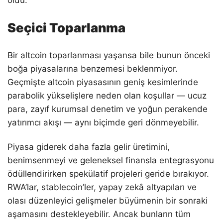
oldu.
Seçici Toparlanma
Bir altcoin toparlanması yaşansa bile bunun önceki
boğa piyasalarına benzemesi beklenmiyor.
Geçmişte altcoin piyasasının geniş kesimlerinde
parabolik yükselişlere neden olan koşullar — ucuz
para, zayıf kurumsal denetim ve yoğun perakende
yatırımcı akışı — aynı biçimde geri dönmeyebilir.
Piyasa giderek daha fazla gelir üretimini,
benimsenmeyi ve geleneksel finansla entegrasyonu
ödüllendirirken spekülatif projeleri geride bırakıyor.
RWA’lar, stablecoin’ler, yapay zekâ altyapıları ve
olası düzenleyici gelişmeler büyümenin bir sonraki
aşamasını destekleyebilir. Ancak bunların tüm