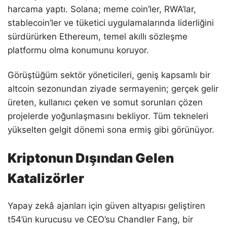
harcama yaptı. Solana; meme coin’ler, RWA’lar,
stablecoin’ler ve tüketici uygulamalarında liderliğini
sürdürürken Ethereum, temel akıllı sözleşme
platformu olma konumunu koruyor.
Görüştüğüm sektör yöneticileri, geniş kapsamlı bir
altcoin sezonundan ziyade sermayenin; gerçek gelir
üreten, kullanıcı çeken ve somut sorunları çözen
projelerde yoğunlaşmasını bekliyor. Tüm tekneleri
yükselten gelgit dönemi sona ermiş gibi görünüyor.
Kriptonun Dışından Gelen
Katalizörler
Yapay zekâ ajanları için güven altyapısı geliştiren
t54’ün kurucusu ve CEO’su Chandler Fang, bir