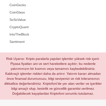
CoinGecko
CoinGlass
SoSoValue
CryptoQuant
IntoTheBlock
Santiment
Risk Uyarısı: Kripto paralarla yapılan işlemler yüksek risk içerir.
Piyasa fiyatları ani ve sert hareketlere açıktır; bu nedenle
yatırımınızın bir kısmını veya tamamını kaybedebilirsiniz.
Kaldıraçlı işlemler riskleri daha da artırır. Yatırım kararı almadan
önce finansal durumunuzu, bilgi seviyenizi ve risk toleransınızı
dikkatlice değerlendiriniz. Kriptofoni’de yer alan veriler ve içerikler
bilgi amaçlı olup, kesinlik ve güncellik garantisi verilmez.
Doğabilecek kayıplardan Kriptofoni sorumlu tutulamaz.