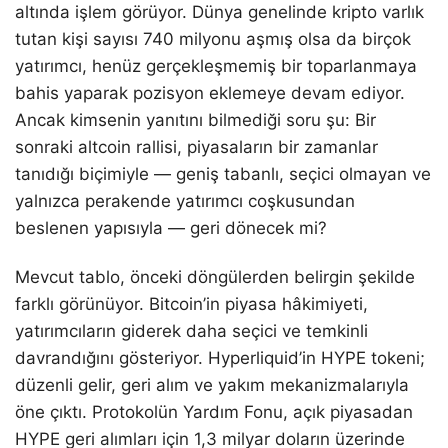
altında işlem görüyor. Dünya genelinde kripto varlık
tutan kişi sayısı 740 milyonu aşmış olsa da birçok
yatırımcı, henüz gerçekleşmemiş bir toparlanmaya
bahis yaparak pozisyon eklemeye devam ediyor.
Ancak kimsenin yanıtını bilmediği soru şu: Bir
sonraki altcoin rallisi, piyasaların bir zamanlar
tanıdığı biçimiyle — geniş tabanlı, seçici olmayan ve
yalnızca perakende yatırımcı coşkusundan
beslenen yapısıyla — geri dönecek mi?
Mevcut tablo, önceki döngülerden belirgin şekilde
farklı görünüyor. Bitcoin’in piyasa hâkimiyeti,
yatırımcıların giderek daha seçici ve temkinli
davrandığını gösteriyor. Hyperliquid’in HYPE tokeni;
düzenli gelir, geri alım ve yakım mekanizmalarıyla
öne çıktı. Protokolün Yardım Fonu, açık piyasadan
HYPE geri alımları için 1,3 milyar doların üzerinde