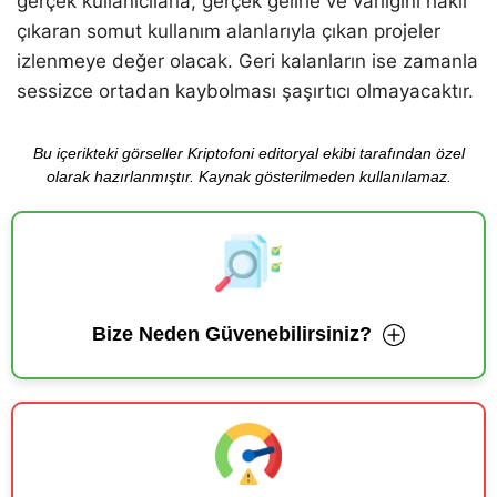
gerçek kullanıcılarla, gerçek gelirle ve varlığını haklı
çıkaran somut kullanım alanlarıyla çıkan projeler
izlenmeye değer olacak. Geri kalanların ise zamanla
sessizce ortadan kaybolması şaşırtıcı olmayacaktır.
Bu içerikteki görseller Kriptofoni editoryal ekibi tarafından özel
olarak hazırlanmıştır. Kaynak gösterilmeden kullanılamaz.
Bize Neden Güvenebilirsiniz?