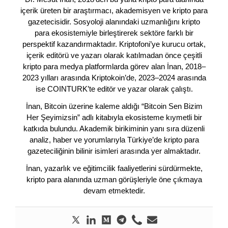
içerik üreten bir araştırmacı, akademisyen ve kripto para
gazetecisidir. Sosyoloji alanındaki uzmanlığını kripto
para ekosistemiyle birleştirerek sektöre farklı bir
perspektif kazandırmaktadır. Kriptofoni’ye kurucu ortak,
içerik editörü ve yazarı olarak katılmadan önce çeşitli
kripto para medya platformlarda görev alan İnan, 2018–
2023 yılları arasında Kriptokoin’de, 2023–2024 arasında
ise COINTURK’te editör ve yazar olarak çalıştı.
İnan, Bitcoin üzerine kaleme aldığı “Bitcoin Sen Bizim
Her Şeyimizsin” adlı kitabıyla ekosisteme kıymetli bir
katkıda bulundu. Akademik birikiminin yanı sıra düzenli
analiz, haber ve yorumlarıyla Türkiye’de kripto para
gazeteciliğinin bilinir isimleri arasında yer almaktadır.
İnan, yazarlık ve eğitimcilik faaliyetlerini sürdürmekte,
kripto para alanında uzman görüşleriyle öne çıkmaya
devam etmektedir.