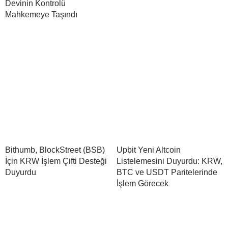
Devinin Kontrolü
Mahkemeye Taşındı
Bithumb, BlockStreet (BSB)
Upbit Yeni Altcoin
İçin KRW İşlem Çifti Desteği
Listelemesini Duyurdu: KRW,
Duyurdu
BTC ve USDT Paritelerinde
İşlem Görecek