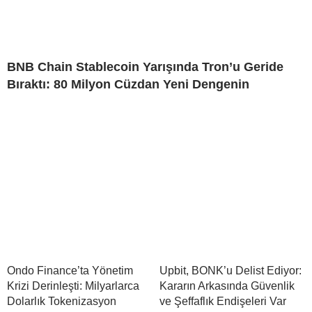
BNB Chain Stablecoin Yarışında Tron’u Geride
Bıraktı: 80 Milyon Cüzdan Yeni Dengenin
Ondo Finance’ta Yönetim
Upbit, BONK’u Delist Ediyor:
Krizi Derinleşti: Milyarlarca
Kararın Arkasında Güvenlik
Dolarlık Tokenizasyon
ve Şeffaflık Endişeleri Var