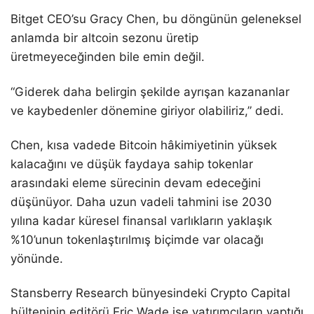
Bitget CEO’su Gracy Chen, bu döngünün geleneksel
anlamda bir altcoin sezonu üretip
üretmeyeceğinden bile emin değil.
“Giderek daha belirgin şekilde ayrışan kazananlar
ve kaybedenler dönemine giriyor olabiliriz,” dedi.
Chen, kısa vadede Bitcoin hâkimiyetinin yüksek
kalacağını ve düşük faydaya sahip tokenlar
arasındaki eleme sürecinin devam edeceğini
düşünüyor. Daha uzun vadeli tahmini ise 2030
yılına kadar küresel finansal varlıkların yaklaşık
%10’unun tokenlaştırılmış biçimde var olacağı
yönünde.
Stansberry Research bünyesindeki Crypto Capital
bülteninin editörü Eric Wade ise yatırımcıların yaptığı