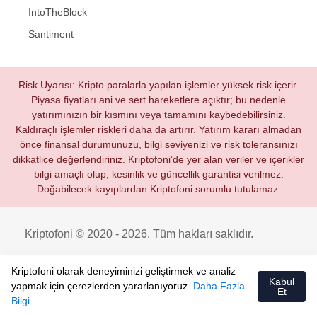
IntoTheBlock
Santiment
Risk Uyarısı: Kripto paralarla yapılan işlemler yüksek risk içerir.
Piyasa fiyatları ani ve sert hareketlere açıktır; bu nedenle
yatırımınızın bir kısmını veya tamamını kaybedebilirsiniz.
Kaldıraçlı işlemler riskleri daha da artırır. Yatırım kararı almadan
önce finansal durumunuzu, bilgi seviyenizi ve risk toleransınızı
dikkatlice değerlendiriniz. Kriptofoni’de yer alan veriler ve içerikler
bilgi amaçlı olup, kesinlik ve güncellik garantisi verilmez.
Doğabilecek kayıplardan Kriptofoni sorumlu tutulamaz.
Kriptofoni © 2020 - 2026. Tüm hakları saklıdır.
Kriptofoni olarak deneyiminizi geliştirmek ve analiz
Kabul
yapmak için çerezlerden yararlanıyoruz.
Daha Fazla
Et
Bilgi