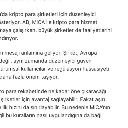
da kripto para şirketleri için düzenleyici
steriyor. AB, MiCA ile kripto para hizmet
maya çalışırken, büyük şirketler de faaliyetlerini
dırıyor.
m mesajı anlamına geliyor. Şirket, Avrupa
değil, aynı zamanda düzenleyici güven
urumsal kullanıcılar ve regülasyon hassasiyeti
r daha fazla önem taşıyor.
pto para rekabetinde ne kadar öne çıkaracağı
irketler için avantaj sağlayabilir. Fakat aşırı
lik hızını da sınırlayabilir. Bu nedenle MiCA’nın
ğil bu kuralların nasıl uygulandığına da bağlı