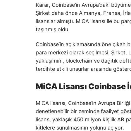
Karar, Coinbase’in Avrupa’daki büyüme 
Şirket daha önce Almanya, Fransa, İrlan
lisanslar almıştı. MiCA lisansı ile bu p
taşınmış oldu.
Coinbase’in açıklamasında öne çıkan b
para merkezi olarak seçilmesi. Şirket, 
yaklaşımını, blockchain ve dağıtık defte
tercihte etkili unsurlar arasında gösterd
MiCA Lisansı Coinbase İ
MiCA lisansı, Coinbase’in Avrupa Birli
denetlenebilir bir zeminde faaliyet gös
lisans, yaklaşık 450 milyon kişilik AB 
kitlelere sunulmasının yolunu açıyor.