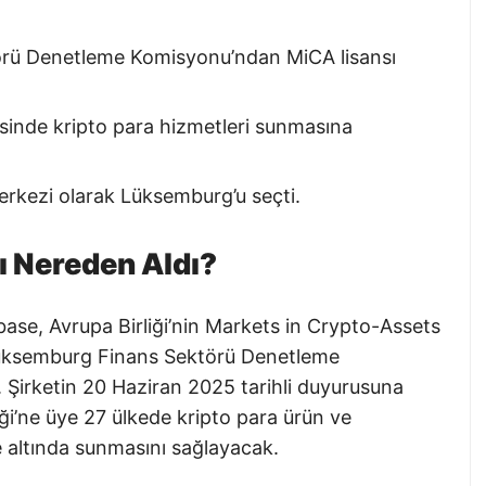
rü Denetleme Komisyonu’ndan MiCA lisansı
kesinde kripto para hizmetleri sunmasına
erkezi olarak Lüksemburg’u seçti.
ı Nereden Aldı?
ase, Avrupa Birliği’nin Markets in Crypto-Assets
üksemburg Finans Sektörü Denetleme
. Şirketin 20 Haziran 2025 tarihli duyurusuna
iği’ne üye 27 ülkede kripto para ürün ve
e altında sunmasını sağlayacak.