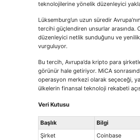
teknolojilerine yönelik düzenleyici yakl
Lüksemburg’un uzun süredir Avrupa’nın
tercihi güçlendiren unsurlar arasında. 
düzenleyici netlik sunduğunu ve yenilikçi
vurguluyor.
Bu tercih, Avrupa’da kripto para şirket
görünür hale getiriyor. MiCA sonrasınd
operasyon merkezi olarak seçeceği, yalnı
ülkelerin finansal teknoloji rekabeti a
Veri Kutusu
Başlık
Bilgi
Şirket
Coinbase