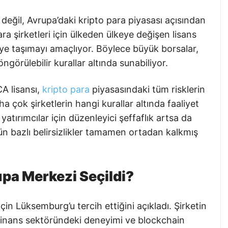
eğil, Avrupa’daki kripto para piyasası açısından
ra şirketleri için ülkeden ülkeye değişen lisans
eye taşımayı amaçlıyor. Böylece büyük borsalar,
ngörülebilir kurallar altında sunabiliyor.
A lisansı,
kripto para
piyasasındaki tüm risklerin
 çok şirketlerin hangi kurallar altında faaliyet
yatırımcılar için düzenleyici şeffaflık artsa da
rün bazlı belirsizlikler tamamen ortadan kalkmış
a Merkezi Seçildi?
in Lüksemburg’u tercih ettiğini açıkladı. Şirketin
inans sektöründeki deneyimi ve blockchain