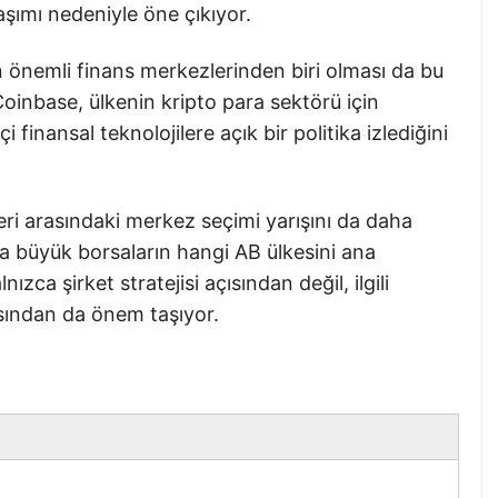
aşımı nedeniyle öne çıkıyor.
 önemli finans merkezlerinden biri olması da bu
Coinbase, ülkenin kripto para sektörü için
 finansal teknolojilere açık bir politika izlediğini
leri arasındaki merkez seçimi yarışını da daha
a büyük borsaların hangi AB ülkesini ana
zca şirket stratejisi açısından değil, ilgili
çısından da önem taşıyor.