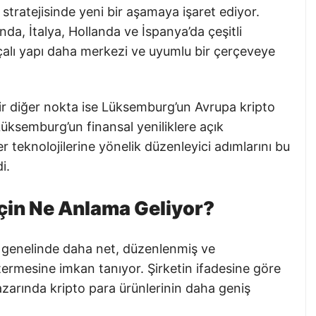
stratejisinde yeni bir aşamaya işaret ediyor.
da, İtalya, Hollanda ve İspanya’da çeşitli
arçalı yapı daha merkezi ve uyumlu bir çerçeveye
ir diğer nokta ise Lüksemburg’un Avrupa kripto
Lüksemburg’un finansal yeniliklere açık
r teknolojilerine yönelik düzenleyici adımlarını bu
i.
çin Ne Anlama Geliyor?
ği genelinde daha net, düzenlenmiş ve
termesine imkan tanıyor. Şirketin ifadesine göre
pazarında kripto para ürünlerinin daha geniş