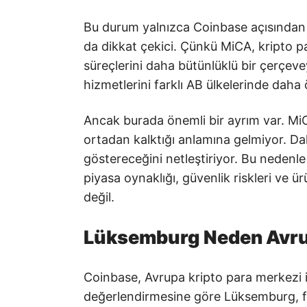
Bu durum yalnızca Coinbase açısından d
da dikkat çekici. Çünkü MiCA, kripto pa
süreçlerini daha bütünlüklü bir çerçev
hizmetlerini farklı AB ülkelerinde daha ö
Ancak burada önemli bir ayrım var. MiC
ortadan kalktığı anlamına gelmiyor. Daha
göstereceğini netleştiriyor. Bu nedenle 
piyasa oynaklığı, güvenlik riskleri ve ü
değil.
Lüksemburg Neden Avrup
Coinbase, Avrupa kripto para merkezi iç
değerlendirmesine göre Lüksemburg, f