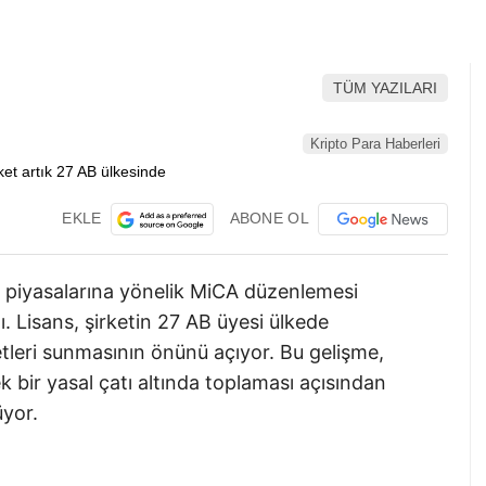
TÜM YAZILARI
Kripto Para Haberleri
EKLE
ABONE OL
ra piyasalarına yönelik MiCA düzenlemesi
 Lisans, şirketin 27 AB üyesi ülkede
tleri sunmasının önünü açıyor. Bu gelişme,
ek bir yasal çatı altında toplaması açısından
üyor.