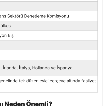
ans Sektörü Denetleme Komisyonu
 ülkesi
yon kişi
5
 İrlanda, İtalya, Hollanda ve İspanya
enelinde tek düzenleyici çerçeve altında faaliyet
sı Neden Önemli?