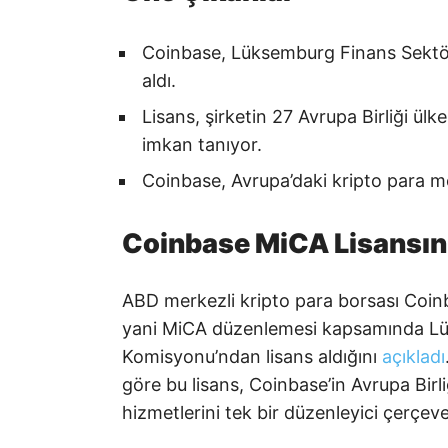
Coinbase, Lüksemburg Finans Sektö
aldı.
Lisans, şirketin 27 Avrupa Birliği ül
imkan tanıyor.
Coinbase, Avrupa’daki kripto para m
Coinbase MiCA Lisansın
ABD merkezli kripto para borsası Coinb
yani MiCA düzenlemesi kapsamında L
Komisyonu’ndan lisans aldığını
açıkladı
göre bu lisans, Coinbase’in Avrupa Birl
hizmetlerini tek bir düzenleyici çerçev