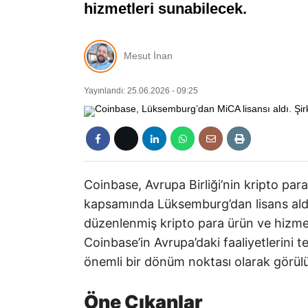
hizmetleri sunabilecek.
Mesut İnan
Yayınlandı: 25.06.2026 - 09:25
Coinbase, Avrupa Birliği’nin kripto pa
kapsamında Lüksemburg’dan lisans aldı.
düzenlenmiş kripto para ürün ve hizme
Coinbase’in Avrupa’daki faaliyetlerini t
önemli bir dönüm noktası olarak görül
Öne Çıkanlar