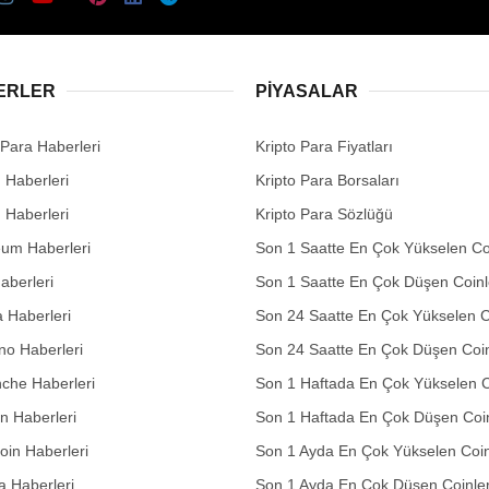
ERLER
PIYASALAR
 Para Haberleri
Kripto Para Fiyatları
n Haberleri
Kripto Para Borsaları
n Haberleri
Kripto Para Sözlüğü
eum Haberleri
Son 1 Saatte En Çok Yükselen Co
aberleri
Son 1 Saatte En Çok Düşen Coinl
 Haberleri
Son 24 Saatte En Çok Yükselen C
no Haberleri
Son 24 Saatte En Çok Düşen Coin
che Haberleri
Son 1 Haftada En Çok Yükselen C
in Haberleri
Son 1 Haftada En Çok Düşen Coi
in Haberleri
Son 1 Ayda En Çok Yükselen Coin
 Haberleri
Son 1 Ayda En Çok Düşen Coinle