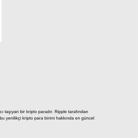
ı taşıyan bir kripto paradır. Ripple tarafından
u yenilikçi kripto para birimi hakkında en güncel