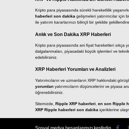
Kripto para piyasasında sürekli hareketlilik yaşanır
haberleri son dakika
gelişmeleri yatırımcılar için 
ile yatırım kararlarınızı bilinçli bir şekilde şekillendire
Anlık ve Son Dakika XRP Haberleri
Kripto para piyasasında ani fiyat hareketleri sıkça 
dalgalanmaları, piyasadaki büyük işlemleri ve teknik 
edebilirsiniz.
XRP Haberleri Yorumları ve Analizleri
Yatırımcıların ve uzmanların XRP hakkındaki görüşle
yorumları
yatırımcıların düşüncelerini ve piyasa ana
öğrenebilirsiniz.
Sitemizde,
Ripple XRP haberleri
,
en son Ripple h
XRP Ripple haberleri son dakika
içeriklerine ulaş
Sosyal medya hesaplarımızı keşfedin