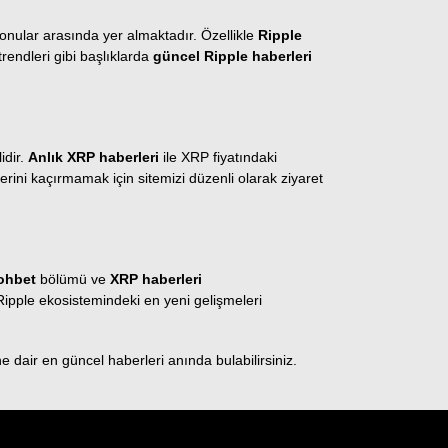
onular arasında yer almaktadır. Özellikle
Ripple
trendleri gibi başlıklarda
güncel Ripple haberleri
idir.
Anlık XRP haberleri
ile XRP fiyatındaki
rini kaçırmamak için sitemizi düzenli olarak ziyaret
ohbet
bölümü ve
XRP haberleri
Ripple ekosistemindeki en yeni gelişmeleri
 dair en güncel haberleri anında bulabilirsiniz.