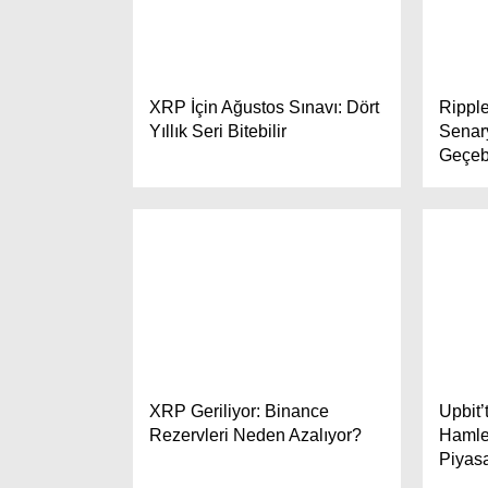
XRP İçin Ağustos Sınavı: Dört
Ripple
Yıllık Seri Bitebilir
Senar
Geçebi
XRP Geriliyor: Binance
Upbit
Rezervleri Neden Azalıyor?
Hamle
Piyasa