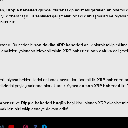
ken,
Ripple haberleri güncel
olarak takip edilmesi gereken en önemli k
büyük önem taşır. Düzenleyici gelişmeler, ortaklık anlaşmaları ve piyasa 
bilirsiniz.
yaşanır. Bu nedenle
son dakika XRP haberleri
anlık olarak takip edilmel
analizleri yakından izleyebilirsiniz.
XRP haberleri son dakika
gelişmele
ri, piyasa beklentilerini anlamak açısından önemlidir.
XRP haberleri s
lizlerini paylaşmalarına olanak tanır. Ayrıca
en son XRP haberleri
ile 
aberleri
ve
Ripple haberleri bugün
başlıkları altında XRP ekosistemine
mak için bizi takip etmeye devam edin!