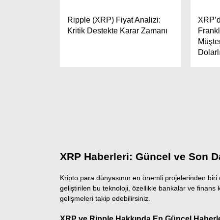
Ripple (XRP) Fiyat Analizi:
XRP’d
Kritik Destekte Karar Zamanı
Frank
Müşter
Dolarl
XRP Haberleri: Güncel ve Son D
Kripto para dünyasının en önemli projelerinden biri 
geliştirilen bu teknoloji, özellikle bankalar ve fina
gelişmeleri takip edebilirsiniz.
XRP ve Ripple Hakkında En Güncel Haberl