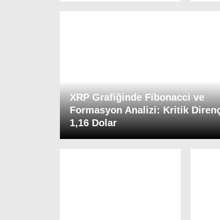
XRP Grafiğinde Fibonacci ve
Formasyon Analizi: Kritik Diren
1,16 Dolar