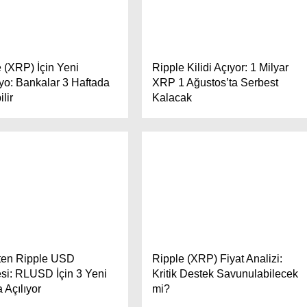
 (XRP) İçin Yeni
Ripple Kilidi Açıyor: 1 Milyar
yo: Bankalar 3 Haftada
XRP 1 Ağustos’ta Serbest
lir
Kalacak
’ten Ripple USD
Ripple (XRP) Fiyat Analizi:
si: RLUSD İçin 3 Yeni
Kritik Destek Savunulabilecek
 Açılıyor
mi?