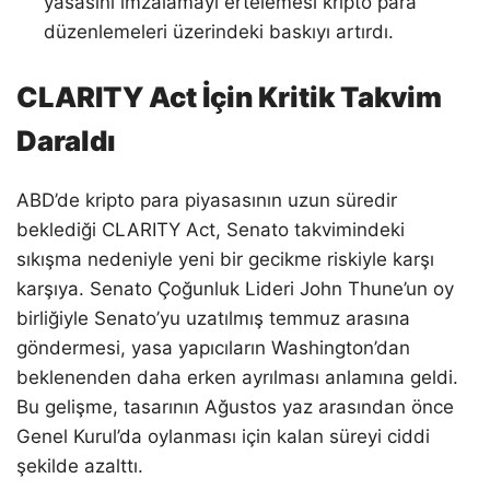
yasasını imzalamayı ertelemesi kripto para
düzenlemeleri üzerindeki baskıyı artırdı.
CLARITY Act İçin Kritik Takvim
Daraldı
ABD’de kripto para piyasasının uzun süredir
beklediği CLARITY Act, Senato takvimindeki
sıkışma nedeniyle yeni bir gecikme riskiyle karşı
karşıya. Senato Çoğunluk Lideri John Thune’un oy
birliğiyle Senato’yu uzatılmış temmuz arasına
göndermesi, yasa yapıcıların Washington’dan
beklenenden daha erken ayrılması anlamına geldi.
Bu gelişme, tasarının Ağustos yaz arasından önce
Genel Kurul’da oylanması için kalan süreyi ciddi
şekilde azalttı.