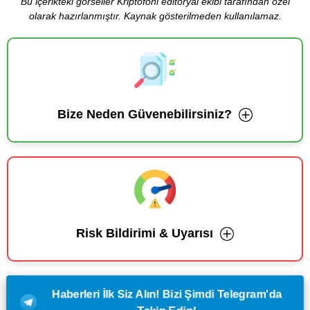
Bu içerikteki görseller Kriptofoni editoryal ekibi tarafından özel
olarak hazırlanmıştır. Kaynak gösterilmeden kullanılamaz.
Bize Neden Güvenebilirsiniz?
Risk Bildirimi & Uyarısı
Haberleri İlk Siz Alın! Bizi Şimdi Telegram'da