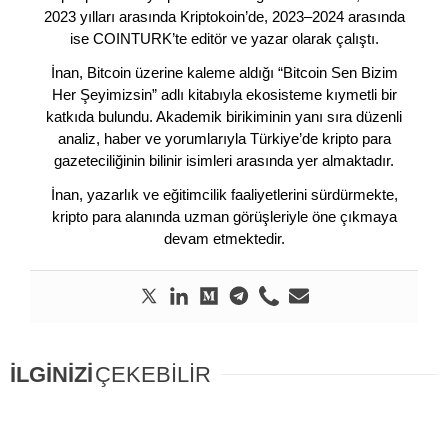
2023 yılları arasında Kriptokoin’de, 2023–2024 arasında
ise COINTURK’te editör ve yazar olarak çalıştı.
İnan, Bitcoin üzerine kaleme aldığı “Bitcoin Sen Bizim
Her Şeyimizsin” adlı kitabıyla ekosisteme kıymetli bir
katkıda bulundu. Akademik birikiminin yanı sıra düzenli
analiz, haber ve yorumlarıyla Türkiye’de kripto para
gazeteciliğinin bilinir isimleri arasında yer almaktadır.
İnan, yazarlık ve eğitimcilik faaliyetlerini sürdürmekte,
kripto para alanında uzman görüşleriyle öne çıkmaya
devam etmektedir.
İLGİNİZİ
ÇEKEBİLİR