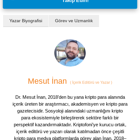
Takip Edin!
Yazar Biyografisi
Görev ve Uzmanlık
Mesut İnan
(
İçerik Editörü ve Yazar
)
Dr. Mesut İnan, 2018’den bu yana kripto para alanında
içerik üreten bir araştırmacı, akademisyen ve kripto para
gazetecisidir. Sosyoloji alanındaki uzmanlığını kripto
para ekosistemiyle birleştirerek sektöre farklı bir
perspektif kazandırmaktadır. Kriptofoni’ye kurucu ortak,
içerik editörü ve yazarı olarak katılmadan önce çeşitli
kripto para medya platformlarda görev alan İnan, 2018–