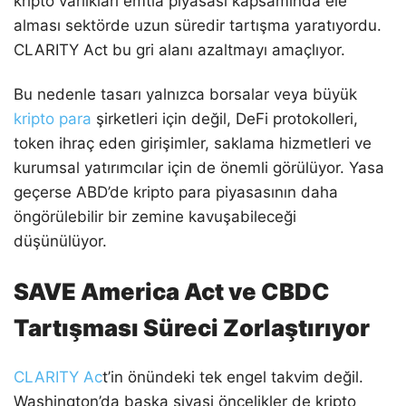
kripto varlıkları emtia piyasası kapsamında ele
alması sektörde uzun süredir tartışma yaratıyordu.
CLARITY Act bu gri alanı azaltmayı amaçlıyor.
Bu nedenle tasarı yalnızca borsalar veya büyük
kripto para
şirketleri için değil, DeFi protokolleri,
token ihraç eden girişimler, saklama hizmetleri ve
kurumsal yatırımcılar için de önemli görülüyor. Yasa
geçerse ABD’de kripto para piyasasının daha
öngörülebilir bir zemine kavuşabileceği
düşünülüyor.
SAVE America Act ve CBDC
Tartışması Süreci Zorlaştırıyor
CLARITY Ac
t’in önündeki tek engel takvim değil.
Washington’da başka siyasi öncelikler de kripto