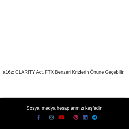
a16z: CLARITY Act, FTX Benzeri Krizlerin Önüne Geçebilir
Sosyal medya hesaplarımızı keşfedin