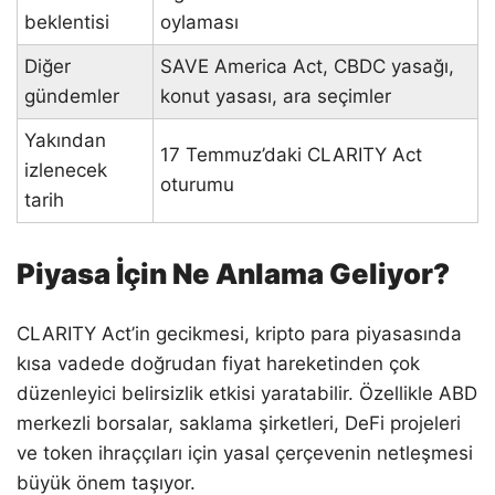
beklentisi
oylaması
Diğer
SAVE America Act, CBDC yasağı,
gündemler
konut yasası, ara seçimler
Yakından
17 Temmuz’daki CLARITY Act
izlenecek
oturumu
tarih
Piyasa İçin Ne Anlama Geliyor?
CLARITY Act’in gecikmesi, kripto para piyasasında
kısa vadede doğrudan fiyat hareketinden çok
düzenleyici belirsizlik etkisi yaratabilir. Özellikle ABD
merkezli borsalar, saklama şirketleri, DeFi projeleri
ve token ihraççıları için yasal çerçevenin netleşmesi
büyük önem taşıyor.