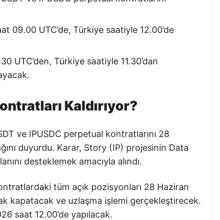
at 09.00 UTC’de, Türkiye saatiyle 12.00’de
.30 UTC’den, Türkiye saatiyle 11.30’dan
ayacak.
ntratları Kaldırıyor?
DT ve IPUSDC perpetual kontratlarını 28
ını duyurdu. Karar, Story (IP) projesinin Data
nını desteklemek amacıyla alındı.
kontratlardaki tüm açık pozisyonları 28 Haziran
k kapatacak ve uzlaşma işlemi gerçekleştirecek.
026 saat 12.00’de yapılacak.