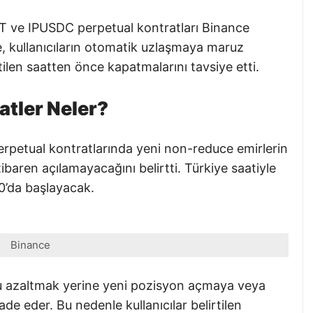
 ve IPUSDC perpetual kontratları Binance
e, kullanıcıların otomatik uzlaşmaya maruz
tilen saatten önce kapatmalarını tavsiye etti.
aatler Neler?
petual kontratlarında yeni non-reduce emirlerin
baren açılamayacağını belirtti. Türkiye saatiyle
0’da başlayacak.
Binance
 azaltmak yerine yeni pozisyon açmaya veya
de eder. Bu nedenle kullanıcılar belirtilen