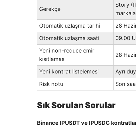
Story (
Gerekçe
markala
Otomatik uzlaşma tarihi
28 Hazi
Otomatik uzlaşma saati
09.00 U
Yeni non-reduce emir
28 Hazi
kısıtlaması
Yeni kontrat listelemesi
Ayrı duy
Risk notu
Son saat
Sık Sorulan Sorular
Binance IPUSDT ve IPUSDC kontratlar