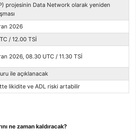
IP) projesinin Data Network olarak yeniden
şması
ran 2026
TC / 12.00 TSİ
ran 2026, 08.30 UTC / 11.30 TSİ
uru ile açıklanacak
te likidite ve ADL riski artabilir
ını ne zaman kaldıracak?