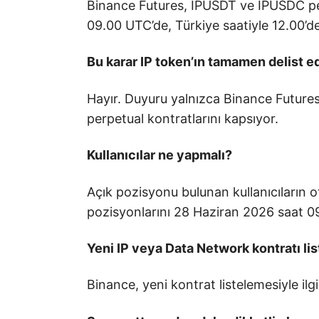
Binance Futures, IPUSDT ve IPUSDC per
09.00 UTC’de, Türkiye saatiyle 12.00’
Bu karar IP token’ın tamamen delist ed
Hayır. Duyuru yalnızca Binance Futur
perpetual kontratlarını kapsıyor.
Kullanıcılar ne yapmalı?
Açık pozisyonu bulunan kullanıcıların 
pozisyonlarını 28 Haziran 2026 saat 0
Yeni IP veya Data Network kontratı li
Binance, yeni kontrat listelemesiyle ilgil