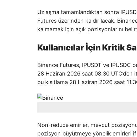
Uzlaşma tamamlandıktan sonra IPUSDT
Futures üzerinden kaldırılacak. Binanc
kalmamak için açık pozisyonlarını belir
Kullanıcılar İçin Kritik S
Binance Futures, IPUSDT ve IPUSDC per
28 Haziran 2026 saat 08.30 UTC’den iti
bu kısıtlama 28 Haziran 2026 saat 11.3
Non-reduce emirler, mevcut pozisyonu
pozisyon büyütmeye yönelik emirleri ifa