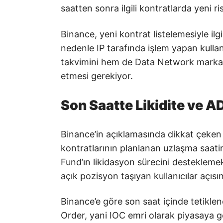
saatten sonra ilgili kontratlarda yeni r
Binance, yeni kontrat listelemesiyle ilgil
nedenle IP tarafında işlem yapan kulla
takvimini hem de Data Network markasıy
etmesi gerekiyor.
Son Saatte Likidite ve AD
Binance’in açıklamasında dikkat çeken e
kontratlarının planlanan uzlaşma saati
Fund’ın likidasyon sürecini desteklemek
açık pozisyon taşıyan kullanıcılar açısı
Binance’e göre son saat içinde tetiklen
Order, yani IOC emri olarak piyasaya g