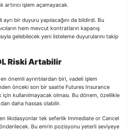
isk artırıcı işlem açamayacak.
i ayrı bir duyuru yapılacağını da bildirdi. Bu
nıcıların hem mevcut kontratların kapanış
la gelebilecek yeni listeleme duyurularını takip
L Riski Artabilir
n önemli ayrıntılardan biri, vadeli işlem
nden önceki son bir saatte Futures Insurance
 için kullanılmayacak olması. Bu dönem, özellikle
ndan daha hassas olabilir.
en likidasyonlar tek seferlik Immediate or Cancel
önderilecek. Bu emrin pozisyonu yeterli seviyeye