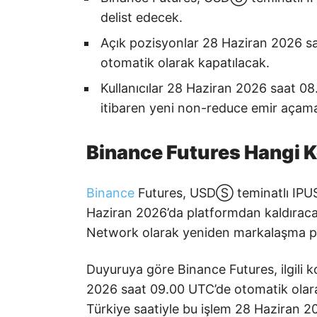
delist edecek.
Açık pozisyonlar 28 Haziran 2026 sa
otomatik olarak kapatılacak.
Kullanıcılar 28 Haziran 2026 saat 08
itibaren yeni non-reduce emir açam
Binance Futures Hangi Ko
Binance
Futures, USDⓈ teminatlı IPUS
Haziran 2026’da platformdan kaldıracağ
Network olarak yeniden markalaşma pla
Duyuruya göre Binance Futures, ilgili 
2026 saat 09.00 UTC’de otomatik olara
Türkiye saatiyle bu işlem 28 Haziran 2