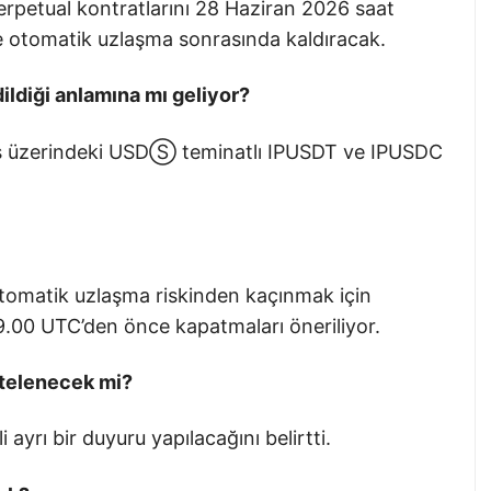
petual kontratlarını 28 Haziran 2026 saat
de otomatik uzlaşma sonrasında kaldıracak.
ildiği anlamına mı geliyor?
es üzerindeki USDⓈ teminatlı IPUSDT ve IPUSDC
otomatik uzlaşma riskinden kaçınmak için
9.00 UTC’den önce kapatmaları öneriliyor.
stelenecek mi?
i ayrı bir duyuru yapılacağını belirtti.