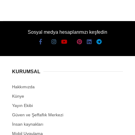
Sosyal medya hesaplarımızı keşfedin
KURUMSAL
Hakkımızda
Künye
Yayın Ekibi
Güven ve Şeffaflık Merkezi
İnsan kaynakları
Mobil Uygulama