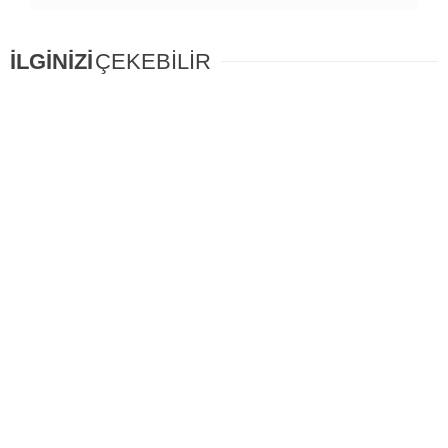
İLGİNİZİ
ÇEKEBİLİR