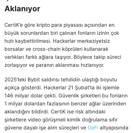
Aklanıyor
CertiK’e göre kripto para piyasası açısından en
büyük sorunlardan biri çalınan fonların izinin çok
hızlı kaybettirilmesi. Hackerlar merkeziyetsiz
borsalar ve cross-chain köprüleri kullanarak
varlıkları farklı ağlara taşıyor. Böylece takip süreci
zorlaşıyor ve paranın aklanması hızlanıyor.
2025’teki Bybit saldırısı tehdidin ulaştığı boyutu
açıkça gösterdi. Hackerlar 21 Şubat’ta iki işlemle
146 milyar dolar çekti. Güvenlik şirketleri bu fonların
1 milyar dolardan fazlasının benzer ağlar üzerinden
aklandığını bildirdi. CertiK ise risk altındaki
şirketlere video görüşmeli kimlik doğrulama sıfır
güvene dayalı işe alım süreçleri ve
DeFi
altyapısında