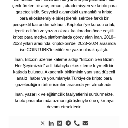
içerik üreten bir araştırmacı, akademisyen ve kripto para
gazetecisidir. Sosyoloji alanındaki uzmanlığını kripto
para ekosistemiyle birleştirerek sektöre farklı bir
perspektif kazandırmaktadır. Kriptofoni’ye kurucu ortak,
içerik editörü ve yazarı olarak katılmadan önce çeşitli
kripto para medya platformlarda görev alan İnan, 2018–
2023 yılları arasında Kriptokoin’de, 2023–2024 arasında
ise COINTURK’te editör ve yazar olarak çalıştı.
İnan, Bitcoin üzerine kaleme aldığı “Bitcoin Sen Bizim
Her Şeyimizsin” adlı kitabıyla ekosisteme kıymetli bir
katkıda bulundu. Akademik birikiminin yanı sıra düzenli
analiz, haber ve yorumlarıyla Türkiye’de kripto para
gazeteciliğinin bilinir isimleri arasında yer almaktadır.
İnan, yazarlık ve eğitimcilik faaliyetlerini sürdürmekte,
kripto para alanında uzman görüşleriyle öne çıkmaya
devam etmektedir.