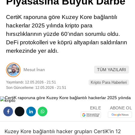
Piyasasına Büyük Darbe
Pinterest
CertiK raporuna göre Kuzey Kore bağlantılı
LinkedIn
hackerlar 2025 yılında kripto para
hırsızlıklarının yüzde 60’ından sorumlu oldu.
Telegram
DeFi protokolleri ve köprü altyapıları saldırıların
merkezinde yer aldı.
Mesut İnan
TÜM YAZILARI
Yayınlandı: 12.05.2026 - 21:51
Kripto Para Haberleri
Son Güncelleme: 12.05.2026 - 21:51
EKLE
ABONE OL
Kuzey Kore bağlantılı hacker grupları CertiK’in 12