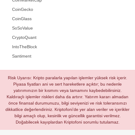
CoinGecko
CoinGlass
SoSoValue
CryptoQuant
IntoTheBlock
Santiment
Risk Uyarısı: Kripto paralarla yapılan işlemler yüksek risk içerir.
Piyasa fiyatları ani ve sert hareketlere açıktır; bu nedenle
yatırımınızın bir kısmını veya tamamını kaybedebilirsiniz.
Kaldıraçlı işlemler riskleri daha da artırır. Yatırım kararı almadan
önce finansal durumunuzu, bilgi seviyenizi ve risk toleransınızı
dikkatlice değerlendiriniz. Kriptofoni’de yer alan veriler ve içerikler
bilgi amaçlı olup, kesinlik ve güncellik garantisi verilmez.
Doğabilecek kayıplardan Kriptofoni sorumlu tutulamaz.