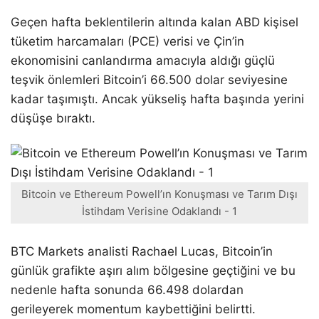
Geçen hafta beklentilerin altında kalan ABD kişisel
tüketim harcamaları (PCE) verisi ve Çin’in
ekonomisini canlandırma amacıyla aldığı güçlü
teşvik önlemleri Bitcoin’i 66.500 dolar seviyesine
kadar taşımıştı. Ancak yükseliş hafta başında yerini
düşüşe bıraktı.
Bitcoin ve Ethereum Powell’ın Konuşması ve Tarım Dışı
İstihdam Verisine Odaklandı - 1
BTC Markets analisti Rachael Lucas, Bitcoin’in
günlük grafikte aşırı alım bölgesine geçtiğini ve bu
nedenle hafta sonunda 66.498 dolardan
gerileyerek momentum kaybettiğini belirtti.