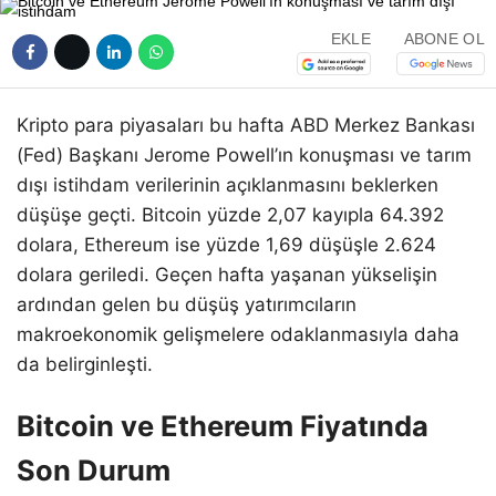
EKLE
ABONE OL
Kripto para piyasaları bu hafta ABD Merkez Bankası
(Fed) Başkanı Jerome Powell’ın konuşması ve tarım
dışı istihdam verilerinin açıklanmasını beklerken
düşüşe geçti. Bitcoin yüzde 2,07 kayıpla 64.392
dolara, Ethereum ise yüzde 1,69 düşüşle 2.624
dolara geriledi. Geçen hafta yaşanan yükselişin
ardından gelen bu düşüş yatırımcıların
makroekonomik gelişmelere odaklanmasıyla daha
da belirginleşti.
Bitcoin ve Ethereum Fiyatında
Son Durum