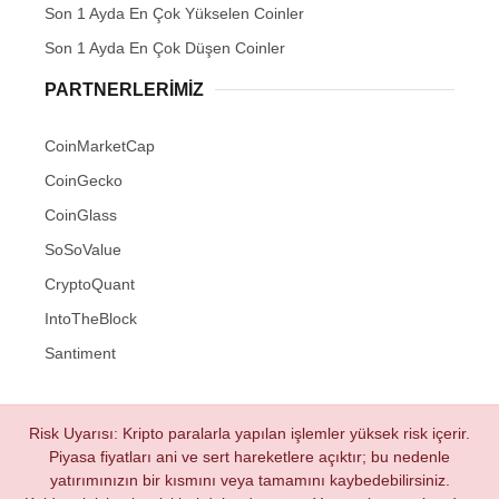
Son 1 Ayda En Çok Yükselen Coinler
Son 1 Ayda En Çok Düşen Coinler
PARTNERLERIMIZ
CoinMarketCap
CoinGecko
CoinGlass
SoSoValue
CryptoQuant
IntoTheBlock
Santiment
Risk Uyarısı: Kripto paralarla yapılan işlemler yüksek risk içerir.
Piyasa fiyatları ani ve sert hareketlere açıktır; bu nedenle
yatırımınızın bir kısmını veya tamamını kaybedebilirsiniz.