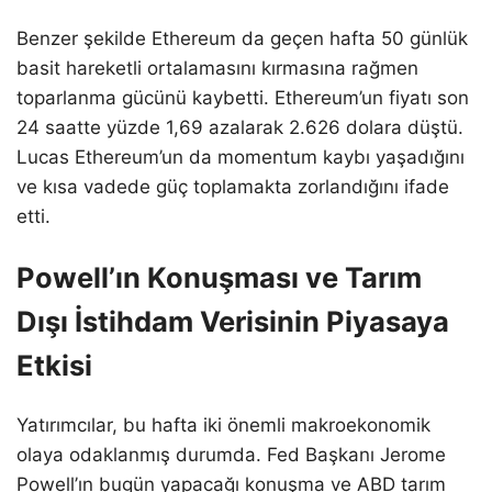
Benzer şekilde Ethereum da geçen hafta 50 günlük
basit hareketli ortalamasını kırmasına rağmen
toparlanma gücünü kaybetti. Ethereum’un fiyatı son
24 saatte yüzde 1,69 azalarak 2.626 dolara düştü.
Lucas Ethereum’un da momentum kaybı yaşadığını
ve kısa vadede güç toplamakta zorlandığını ifade
etti.
Powell’ın Konuşması ve Tarım
Dışı İstihdam Verisinin Piyasaya
Etkisi
Yatırımcılar, bu hafta iki önemli makroekonomik
olaya odaklanmış durumda. Fed Başkanı Jerome
Powell’ın bugün yapacağı konuşma ve ABD tarım