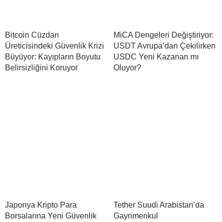
Bitcoin Cüzdan
MiCA Dengeleri Değiştiriyor:
Üreticisindeki Güvenlik Krizi
USDT Avrupa’dan Çekilirken
Büyüyor: Kayıpların Boyutu
USDC Yeni Kazanan mı
Belirsizliğini Koruyor
Oluyor?
Japonya Kripto Para
Tether Suudi Arabistan’da
Borsalarına Yeni Güvenlik
Gayrimenkul