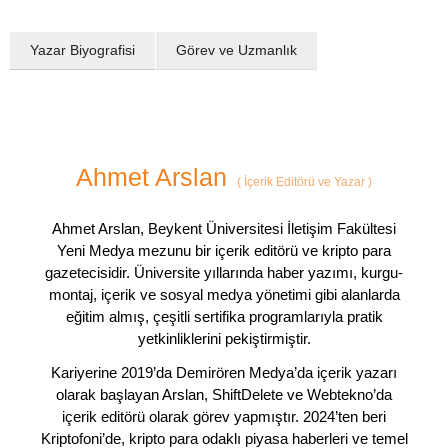
Yazar Biyografisi
Görev ve Uzmanlık
Ahmet Arslan
(
İçerik Editörü ve Yazar
)
Ahmet Arslan, Beykent Üniversitesi İletişim Fakültesi
Yeni Medya mezunu bir içerik editörü ve kripto para
gazetecisidir. Üniversite yıllarında haber yazımı, kurgu-
montaj, içerik ve sosyal medya yönetimi gibi alanlarda
eğitim almış, çeşitli sertifika programlarıyla pratik
yetkinliklerini pekiştirmiştir.
Kariyerine 2019’da Demirören Medya’da içerik yazarı
olarak başlayan Arslan, ShiftDelete ve Webtekno’da
içerik editörü olarak görev yapmıştır. 2024’ten beri
Kriptofoni’de, kripto para odaklı piyasa haberleri ve temel