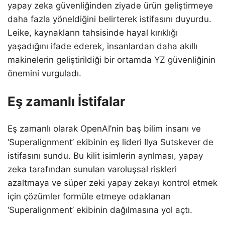
yapay zeka güvenliğinden ziyade ürün geliştirmeye
daha fazla yöneldiğini belirterek istifasını duyurdu.
Leike, kaynakların tahsisinde hayal kırıklığı
yaşadığını ifade ederek, insanlardan daha akıllı
makinelerin geliştirildiği bir ortamda YZ güvenliğinin
önemini vurguladı.
Eş zamanlı İstifalar
Eş zamanlı olarak OpenAI’nin baş bilim insanı ve
‘Superalignment’ ekibinin eş lideri Ilya Sutskever de
istifasını sundu. Bu kilit isimlerin ayrılması, yapay
zeka tarafından sunulan varoluşsal riskleri
azaltmaya ve süper zeki yapay zekayı kontrol etmek
için çözümler formüle etmeye odaklanan
‘Superalignment’ ekibinin dağılmasına yol açtı.