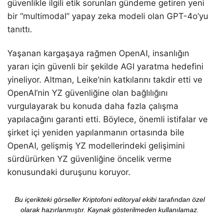
güvenlikle ilgili etik sorunları gündeme getiren yeni
bir “multimodal” yapay zeka modeli olan GPT-4o’yu
tanıttı.
Yaşanan kargaşaya rağmen OpenAI, insanlığın
yararı için güvenli bir şekilde AGI yaratma hedefini
yineliyor. Altman, Leike’nin katkılarını takdir etti ve
OpenAI’nin YZ güvenliğine olan bağlılığını
vurgulayarak bu konuda daha fazla çalışma
yapılacağını garanti etti. Böylece, önemli istifalar ve
şirket içi yeniden yapılanmanın ortasında bile
OpenAI, gelişmiş YZ modellerindeki gelişimini
sürdürürken YZ güvenliğine öncelik verme
konusundaki duruşunu koruyor.
Bu içerikteki görseller Kriptofoni editoryal ekibi tarafından özel
olarak hazırlanmıştır. Kaynak gösterilmeden kullanılamaz.