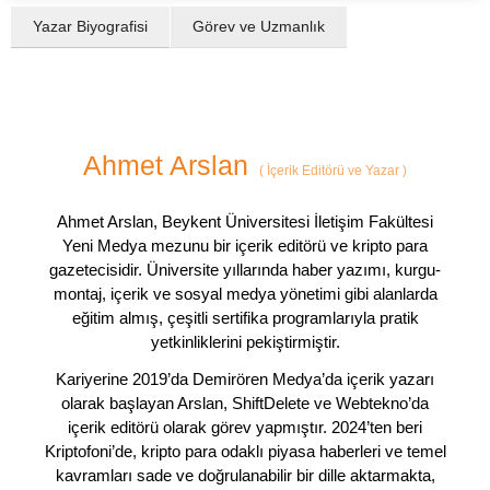
Yazar Biyografisi
Görev ve Uzmanlık
Ahmet Arslan
(
İçerik Editörü ve Yazar
)
Ahmet Arslan, Beykent Üniversitesi İletişim Fakültesi
Yeni Medya mezunu bir içerik editörü ve kripto para
gazetecisidir. Üniversite yıllarında haber yazımı, kurgu-
montaj, içerik ve sosyal medya yönetimi gibi alanlarda
eğitim almış, çeşitli sertifika programlarıyla pratik
yetkinliklerini pekiştirmiştir.
Kariyerine 2019’da Demirören Medya’da içerik yazarı
olarak başlayan Arslan, ShiftDelete ve Webtekno’da
içerik editörü olarak görev yapmıştır. 2024’ten beri
Kriptofoni’de, kripto para odaklı piyasa haberleri ve temel
kavramları sade ve doğrulanabilir bir dille aktarmakta,