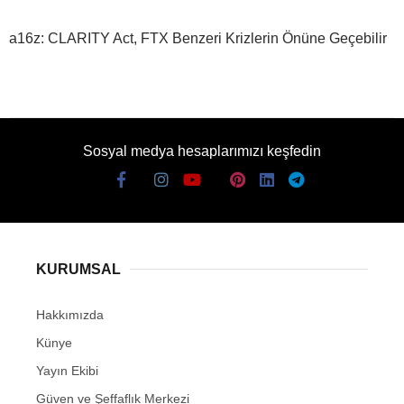
a16z: CLARITY Act, FTX Benzeri Krizlerin Önüne Geçebilir
Sosyal medya hesaplarımızı keşfedin
KURUMSAL
Hakkımızda
Künye
Yayın Ekibi
Güven ve Şeffaflık Merkezi