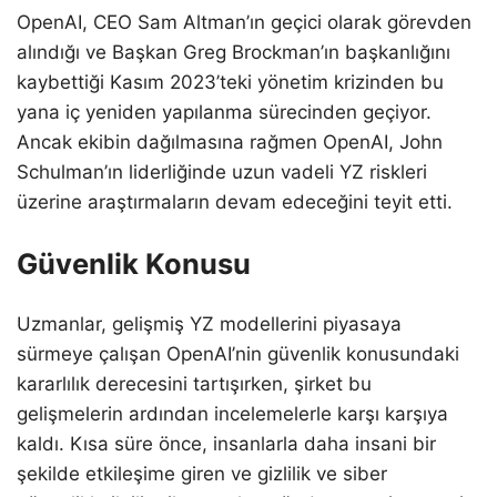
OpenAI, CEO Sam Altman’ın geçici olarak görevden
alındığı ve Başkan Greg Brockman’ın başkanlığını
kaybettiği Kasım 2023’teki yönetim krizinden bu
yana iç yeniden yapılanma sürecinden geçiyor.
Ancak ekibin dağılmasına rağmen OpenAI, John
Schulman’ın liderliğinde uzun vadeli YZ riskleri
üzerine araştırmaların devam edeceğini teyit etti.
Güvenlik Konusu
Uzmanlar, gelişmiş YZ modellerini piyasaya
sürmeye çalışan OpenAI’nin güvenlik konusundaki
kararlılık derecesini tartışırken, şirket bu
gelişmelerin ardından incelemelerle karşı karşıya
kaldı. Kısa süre önce, insanlarla daha insani bir
şekilde etkileşime giren ve gizlilik ve siber