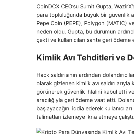
CoinDCX CEO’su Sumit Gupta, WazirX’e y
para topluluğunda büyük bir güvenlik açığ
Pepe Coin (PEPE), Polygon (MATIC) ve 
neden oldu. Gupta, bu durumun ardından
çekti ve kullanıcıları sahte geri ödeme 
Kimlik Avı Tehditleri ve D
Hack saldırısının ardından dolandırıcıla
olarak gizlenen kimlik avı saldırılarıyla 
görünerek güvenlik ihlalini kabul etti ve
aracılığıyla geri ödeme vaat etti. Dolan
başlayacağını iddia ederek kullanıcılar
talimatları izlemeye ikna etmeye çalıştı