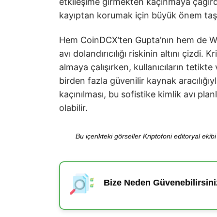
etkileşime girmekten kaçınmaya çağırdı.
kayıptan korumak için büyük önem taş
Hem CoinDCX’ten Gupta’nın hem de Wazi
avı dolandırıcılığı riskinin altını çizdi.
almaya çalışırken, kullanıcıların tetikte
birden fazla güvenilir kaynak aracılığ
kaçınılması, bu sofistike kimlik avı pla
olabilir.
Bu içerikteki görseller Kriptofoni editoryal ek
Bize Neden Güvenebilirsini