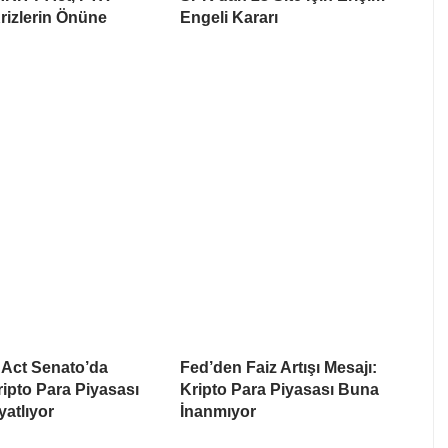
rizlerin Önüne
Engeli Kararı
Act Senato’da
Fed’den Faiz Artışı Mesajı:
Kripto Para Piyasası
Kripto Para Piyasası Buna
yatlıyor
İnanmıyor