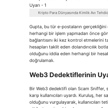
Kripto Para Dünyasında Kimlik Avı Tehdid
Gupta, bu tür e-postaların gerçekliğini
herhangi bir işlem yapmadan önce gönd
bağlantısını iki kez kontrol etmelerini t
hesapları taklit eden dolandırıcılık bot
olduğunu iddia eden herhangi bir hesabı
doğrulamalı.
Web3 Dedektiflerinin Uya
Bir Web3 dedektifi olan Scam Sniffer, s
karşı kullanıcıları uyardı. Kuruluş, her sal
olduğunu vurgulayarak, kullanıcıları te