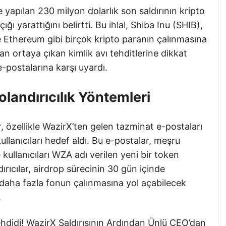
apılan 230 milyon dolarlık son saldırının kripto
ı yarattığını belirtti. Bu ihlal, Shiba Inu (SHIB),
Ethereum gibi birçok kripto paranın çalınmasına
 ortaya çıkan kimlik avı tehditlerine dikkat
e-postalarına karşı uyardı.
olandırıcılık Yöntemleri
r, özellikle WazirX’ten gelen tazminat e-postaları
kullanıcıları hedef aldı. Bu e-postalar, meşru
 kullanıcıları WZA adı verilen yeni bir token
dırıcılar, airdrop sürecinin 30 gün içinde
ı daha fazla fonun çalınmasına yol açabilecek
.