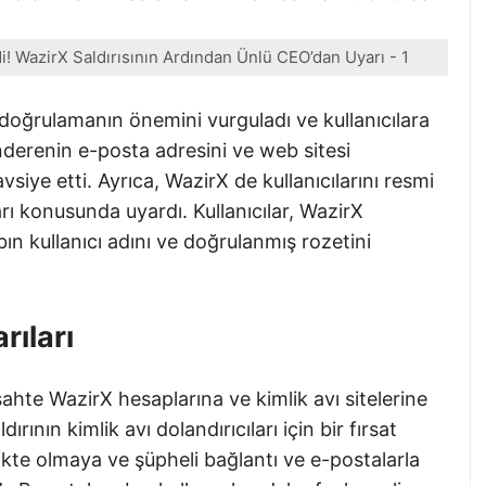
i! WazirX Saldırısının Ardından Ünlü CEO’dan Uyarı - 1
 doğrulamanın önemini vurguladı ve kullanıcılara
erenin e-posta adresini ve web sitesi
avsiye etti. Ayrıca, WazirX de kullanıcılarını resmi
ları konusunda uyardı. Kullanıcılar, WazirX
n kullanıcı adını ve doğrulanmış rozetini
rıları
ahte WazirX hesaplarına ve kimlik avı sitelerine
dırının kimlik avı dolandırıcıları için bir fırsat
tikte olmaya ve şüpheli bağlantı ve e-postalarla