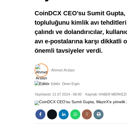
CoinDCX CEO’su Sumit Gupta, Wa
topluluğunu kimlik avı tehditler
çalındı ve dolandırıcılar, kullan
avı e-postalarına karşı dikkatli 
önemli tavsiyeler verdi.
Ahmet Arslan
Editör:
Ömer Ergin
Yayınlandı: 21.07.2024 - 08:00
Kaynak: HABER MERKEZI