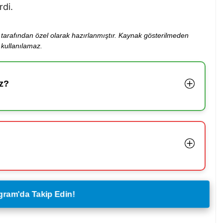
rdi.
ibi tarafından özel olarak hazırlanmıştır. Kaynak gösterilmeden
kullanılamaz.
z?
legram'da Takip Edin!