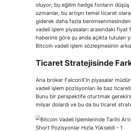
oluyor; bu eğilim hedge fonların düşüş 
uzmanlar, bu artışın temel ticaret olara
giderek daha fazla benimsenmesinden k
vadeli işlem piyasaları arasındaki fiyat
haberine göre şu anda açıkta tutulan 
Bitcoin vadeli işlem sözleşmesinin arkas
Ticaret Stratejisinde Far
Ana broker FalconX’in piyasalar müdürü
vadeli işlem pozisyonları ile baz ticaret
Bunu bir perspektife oturtmak gerekir
milyar dolardı ve bu da bu ticaret stra