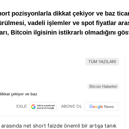
hort pozisyonlarla dikkat çekiyor ve baz ticar
rülmesi, vadeli işlemler ve spot fiyatlar ar
arı, Bitcoin ilgisinin istikrarlı olmadığını gö
TÜM YAZILARI
Bitcoin Haberleri
EKLE
ABONE OL
ar arasında net short faizde önemli bir artışa tanık