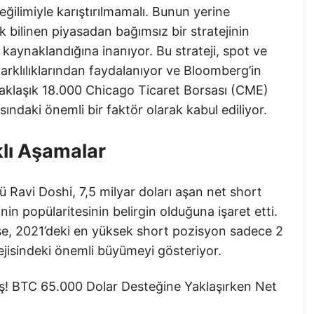
eğilimiyle karıştırılmamalı. Bunun yerine
k bilinen piyasadan bağımsız bir stratejinin
aynaklandığına inanıyor. Bu strateji, spot ve
 farklılıklarından faydalanıyor ve Bloomberg’in
yaklaşık 18.000 Chicago Ticaret Borsası (CME)
ındaki önemli bir faktör olarak kabul ediliyor.
klı Aşamalar
 Ravi Doshi, 7,5 milyar doları aşan net short
inin popülaritesinin belirgin olduğuna işaret etti.
se, 2021’deki en yüksek short pozisyon sadece 2
tejisindeki önemli büyümeyi gösteriyor.