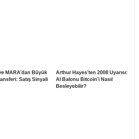
 ve MARA’dan Büyük
Arthur Hayes’ten 2008 Uyarısı:
ansferi: Satış Sinyali
AI Balonu Bitcoin’i Nasıl
Besleyebilir?