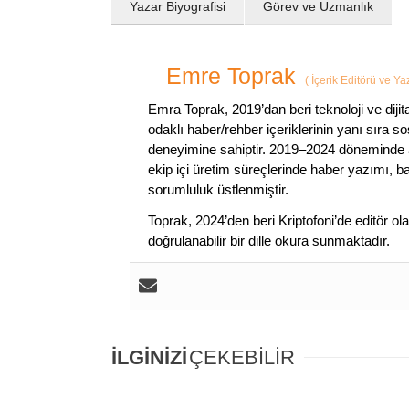
Yazar Biyografisi
Görev ve Uzmanlık
Emre Toprak
(
İçerik Editörü ve Y
Emra Toprak, 2019’dan beri teknoloji ve dijit
odaklı haber/rehber içeriklerinin yanı sıra 
deneyimine sahiptir. 2019–2024 döneminde a
ekip içi üretim süreçlerinde haber yazımı, b
sorumluluk üstlenmiştir.
Toprak, 2024’den beri Kriptofoni’de editör ol
doğrulanabilir bir dille okura sunmaktadır.
İLGİNİZİ
ÇEKEBİLİR