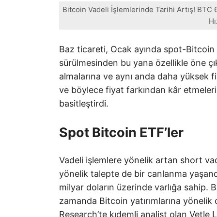
Bitcoin Vadeli İşlemlerinde Tarihi Artış! BT
Hı
Baz ticareti, Ocak ayında spot-Bitcoin 
sürülmesinden bu yana özellikle öne çıkt
almalarına ve aynı anda daha yüksek fi
ve böylece fiyat farkından kâr etmeler
basitleştirdi.
Spot Bitcoin ETF’ler
Vadeli işlemlere yönelik artan short vad
yönelik talepte de bir canlanma yaşand
milyar doların üzerinde varlığa sahip. 
zamanda Bitcoin yatırımlarına yönelik d
Research’te kıdemli analist olan Vetle 