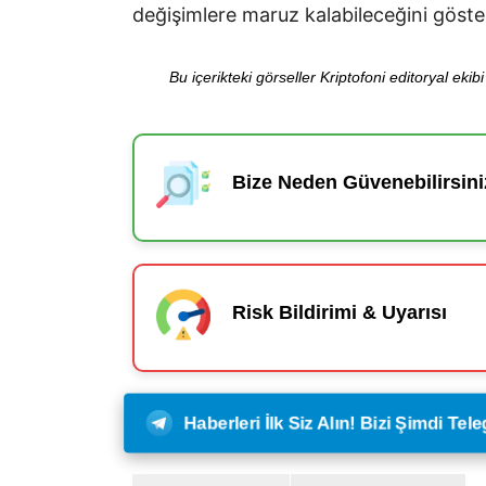
değişimlere maruz kalabileceğini göste
Bu içerikteki görseller Kriptofoni editoryal ek
Bize Neden Güvenebilirsini
Risk Bildirimi & Uyarısı
Haberleri İlk Siz Alın! Bizi Şimdi Te