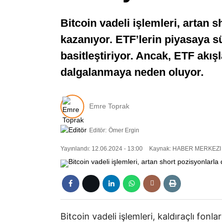
Bitcoin vadeli işlemleri, artan s
kazanıyor. ETF’lerin piyasaya sü
basitleştiriyor. Ancak, ETF akışl
dalgalanmaya neden oluyor.
Emre Toprak
Editör:
Ömer Ergin
Yayınlandı: 12.06.2024 - 13:00
Kaynak: HABER MERKEZI
Bitcoin vadeli işlemleri, kaldıraçlı fonl