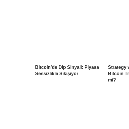
Bitcoin’de Dip Sinyali: Piyasa
Strategy
Sessizlikle Sıkışıyor
Bitcoin Tr
mi?