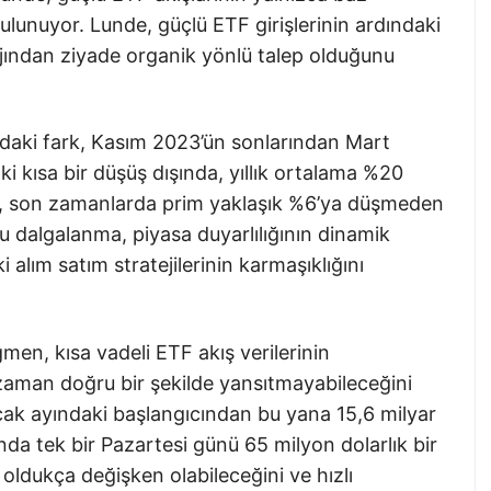
bulunuyor. Lunde, güçlü ETF girişlerinin ardındaki
rajından ziyade organik yönlü talep olduğunu
ındaki fark, Kasım 2023’ün sonlarından Mart
i kısa bir düşüş dışında, yıllık ortalama %20
re, son zamanlarda prim yaklaşık %6’ya düşmeden
u dalgalanma, piyasa duyarlılığının dinamik
 alım satım stratejilerinin karmaşıklığını
men, kısa vadeli ETF akış verilerinin
er zaman doğru bir şekilde yansıtmayabileceğini
cak ayındaki başlangıcından bu yana 15,6 milyar
nda tek bir Pazartesi günü 65 milyon dolarlık bir
 oldukça değişken olabileceğini ve hızlı