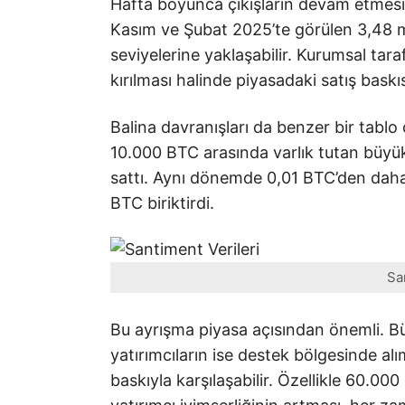
Hafta boyunca çıkışların devam etmesi 
Kasım ve Şubat 2025’te görülen 3,48 mil
seviyelerine yaklaşabilir. Kurumsal tara
kırılması halinde piyasadaki satış baskıs
Balina davranışları da benzer bir tablo 
10.000 BTC arasında varlık tutan büy
sattı. Aynı dönemde 0,01 BTC’den daha 
BTC biriktirdi.
Sa
Bu ayrışma piyasa açısından önemli. Büy
yatırımcıların ise destek bölgesinde a
baskıyla karşılaşabilir. Özellikle 60.00