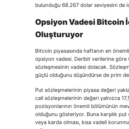
bulunduğu 68.267 dolar seviyesini de içe
Opsiyon Vadesi Bitcoin İ
Oluşturuyor
Bitcoin piyasasında haftanın en önemli b
opsiyon vadesi. Deribit verilerine gör
sözleşmesinin vadesi dolacak. Sözleşme 
güçlü olduğunu düşündürse de prim değe
Put sözleşmelerinin piyasa değeri yakl
call sözleşmelerinin değeri yalnızca 17,
pozisyonlarının önemli bölümünün mevcu
olduğunu gösteriyor. Buna karşılık put
veya karda olması, kısa vadeli korunma