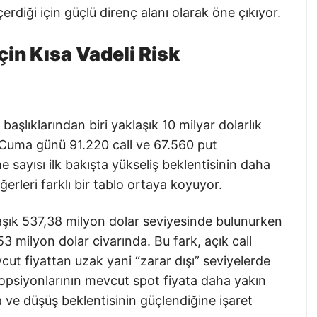
rdiği için güçlü direnç alanı olarak öne çıkıyor.
çin Kısa Vadeli Risk
aşlıklarından biri yaklaşık 10 milyar dolarlık
e Cuma günü 91.220 call ve 67.560 put
sayısı ilk bakışta yükseliş beklentisinin daha
rleri farklı bir tablo ortaya koyuyor.
aşık 537,38 milyon dolar seviyesinde bulunurken
53 milyon dolar civarında. Bu fark, açık call
t fiyattan uzak yani “zarar dışı” seviyelerde
 opsiyonlarının mevcut spot fiyata daha yakın
 ve düşüş beklentisinin güçlendiğine işaret