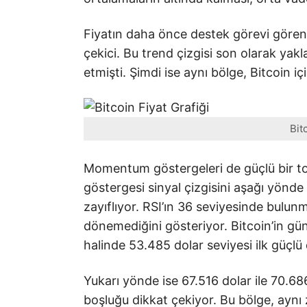
Fiyatın daha önce destek görevi gören 
çekici. Bu trend çizgisi son olarak yakl
etmişti. Şimdi ise aynı bölge, Bitcoin
Bit
Momentum göstergeleri de güçlü bir t
göstergesi sinyal çizgisini aşağı yönd
zayıflıyor. RSI’ın 36 seviyesinde bulunm
dönemediğini gösteriyor. Bitcoin’in gü
halinde 53.485 dolar seviyesi ilk güçlü 
Yukarı yönde ise 67.516 dolar ile 70.68
boşluğu dikkat çekiyor. Bu bölge, aynı