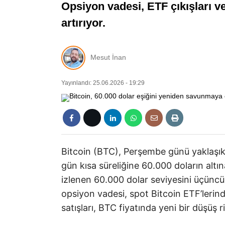
Opsiyon vadesi, ETF çıkışları ve
artırıyor.
Mesut İnan
Yayınlandı: 25.06.2026 - 19:29
Bitcoin (BTC), Perşembe günü yaklaşık
gün kısa süreliğine 60.000 doların altın
izlenen 60.000 dolar seviyesini üçünc
opsiyon vadesi, spot Bitcoin ETF’lerin
satışları, BTC fiyatında yeni bir düşüş ri