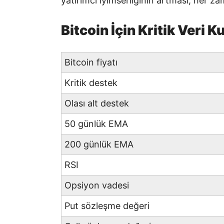
yatırımcı iyimserliğinin artması, her z
Bitcoin İçin Kritik Veri 
Bitcoin fiyatı
Kritik destek
Olası alt destek
50 günlük EMA
200 günlük EMA
RSI
Opsiyon vadesi
Put sözleşme değeri