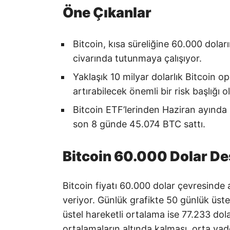
Öne Çıkanlar
Bitcoin, kısa süreliğine 60.000 dolar
civarında tutunmaya çalışıyor.
Yaklaşık 10 milyar dolarlık Bitcoin 
artırabilecek önemli bir risk başlığı o
Bitcoin ETF’lerinden Haziran ayında 2
son 8 günde 45.074 BTC sattı.
Bitcoin 60.000 Dolar De
Bitcoin fiyatı 60.000 dolar çevresinde 
veriyor. Günlük grafikte 50 günlük üst
üstel hareketli ortalama ise 77.233 do
ortalamaların altında kalması, orta va