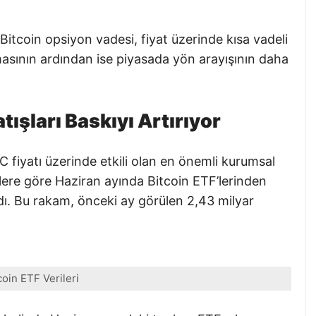
tcoin opsiyon vadesi, fiyat üzerinde kısa vadeli
asının ardından ise piyasada yön arayışının daha
tışları Baskıyı Artırıyor
 fiyatı üzerinde etkili olan en önemli kurumsal
rilere göre Haziran ayında Bitcoin ETF’lerinden
ndı. Bu rakam, önceki ay görülen 2,43 milyar
coin ETF Verileri