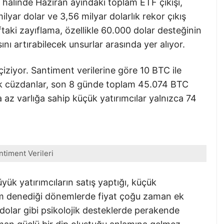
halinde Haziran ayındaki toplam ETF çıkışı,
yar dolar ve 3,56 milyar dolarlık rekor çıkış
ftaki zayıflama, özellikle 60.000 dolar desteğinin
ını artırabilecek unsurlar arasında yer alıyor.
çiziyor. Santiment verilerine göre 10 BTC ile
ük cüzdanlar, son 8 günde toplam 45.074 BTC
az varlığa sahip küçük yatırımcılar yalnızca 74
ntiment Verileri
ük yatırımcıların satış yaptığı, küçük
lım denediği dönemlerde fiyat çoğu zaman ek
0 dolar gibi psikolojik desteklerde perakende