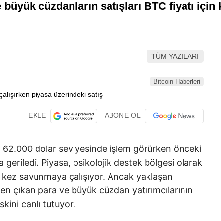
 büyük cüzdanların satışları BTC fiyatı için 
TÜM YAZILARI
Bitcoin Haberleri
EKLE
ABONE OL
 62.000 dolar seviyesinde işlem görürken önceki
a geriledi. Piyasa, psikolojik destek bölgesi olarak
ü kez savunmaya çalışıyor. Ancak yaklaşan
den çıkan para ve büyük cüzdan yatırımcılarının
skini canlı tutuyor.