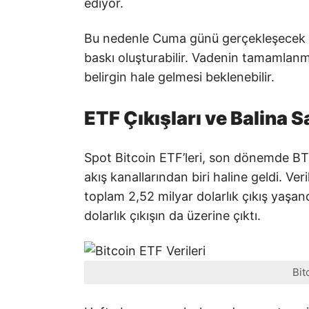
ediyor.
Bu nedenle Cuma günü gerçekleşecek Bi
baskı oluşturabilir. Vadenin tamamlanm
belirgin hale gelmesi beklenebilir.
ETF Çıkışları ve Balina Sa
Spot Bitcoin ETF’leri, son dönemde BTC
akış kanallarından biri haline geldi. Ve
toplam 2,52 milyar dolarlık çıkış yaşa
dolarlık çıkışın da üzerine çıktı.
Bit