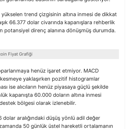
yükselen trend çizgisinin altına inmesi de dikkat
aşık 66.377 dolar civarında kapanışlara rehberlik
 için potansiyel direnç alanına dönüşmüş durumda.
coin Fiyat Grafiği
oparlanmaya henüz işaret etmiyor. MACD
e kesmeye yaklaşırken pozitif histogramlar
ası ise alıcıların henüz piyasaya güçlü şekilde
nlük kapanışta 60.000 doların altına inmesi
destek bölgesi olarak izlenebilir.
6 dolar aralığındaki düşüş yönlü adil değer
 zamanda 50 günlük üstel hareketli ortalamanın