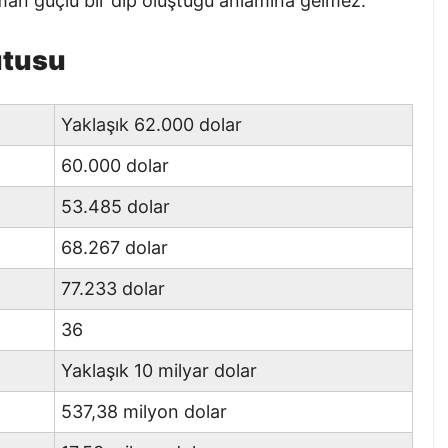
aman güçlü bir dip oluştuğu anlamına gelmez.
Kutusu
Yaklaşık 62.000 dolar
60.000 dolar
53.485 dolar
68.267 dolar
77.233 dolar
36
Yaklaşık 10 milyar dolar
537,38 milyon dolar