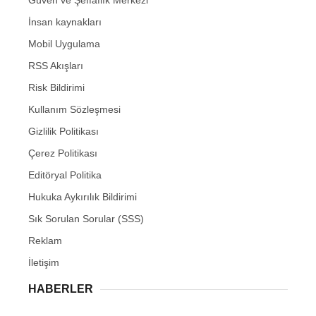
Güven ve Şeffaflık Merkezi
İnsan kaynakları
Mobil Uygulama
RSS Akışları
Risk Bildirimi
Kullanım Sözleşmesi
Gizlilik Politikası
Çerez Politikası
Editöryal Politika
Hukuka Aykırılık Bildirimi
Sık Sorulan Sorular (SSS)
Reklam
İletişim
HABERLER