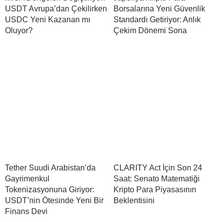
USDT Avrupa’dan Çekilirken
Borsalarına Yeni Güvenlik
USDC Yeni Kazanan mı
Standardı Getiriyor: Anlık
Oluyor?
Çekim Dönemi Sona
Tether Suudi Arabistan’da
CLARITY Act İçin Son 24
Gayrimenkul
Saat: Senato Matematiği
Tokenizasyonuna Giriyor:
Kripto Para Piyasasının
USDT’nin Ötesinde Yeni Bir
Beklentisini
Finans Devi