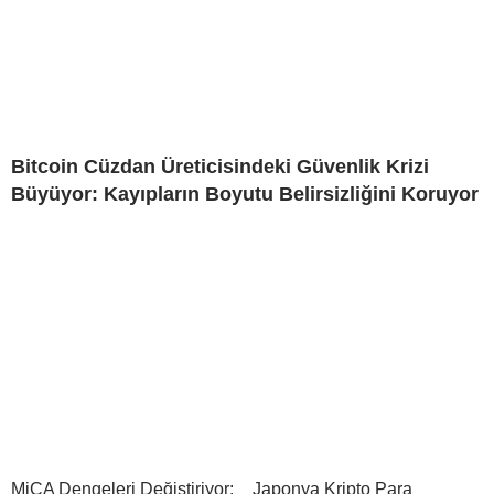
Bitcoin Cüzdan Üreticisindeki Güvenlik Krizi
Büyüyor: Kayıpların Boyutu Belirsizliğini Koruyor
MiCA Dengeleri Değiştiriyor:
Japonya Kripto Para