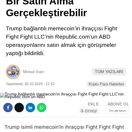
Bir Satın Alma
Pinterest
Gerçekleştirebilir
LinkedIn
Trump bağlantılı memecoin’in ihraççısı Fight
Fight Fight LLC’nin Republic.com’un ABD
Telegram
operasyonlarını satın almak için görüşmeler
yaptığı bildirildi.
Mesut İnan
TÜM YAZILARI
Yayınlandı: 30.10.2025 - 21:52
Kripto Para Haberleri
EKLE
ABONE OL
Trump isimli memecoin’in ihraççısı Fight Fight Fight