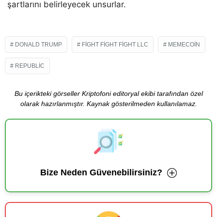
şartlarını belirleyecek unsurlar.
DONALD TRUMP
FIGHT FIGHT FIGHT LLC
MEMECOIN
REPUBLIC
Bu içerikteki görseller Kriptofoni editoryal ekibi tarafından özel
olarak hazırlanmıştır. Kaynak gösterilmeden kullanılamaz.
Bize Neden Güvenebilirsiniz?