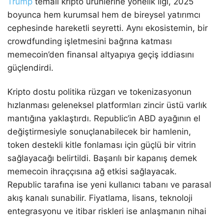
Trump
temalı kripto ürünlerine yönelik ilgi, 2025
boyunca hem kurumsal hem de bireysel yatırımcı
cephesinde hareketli seyretti. Aynı ekosistemin, bir
crowdfunding işletmesini bağrına katması
memecoin’den finansal altyapıya geçiş iddiasını
güçlendirdi.
Kripto dostu politika rüzgarı ve tokenizasyonun
hızlanması geleneksel platformları zincir üstü varlık
mantığına yaklaştırdı. Republic’in ABD ayağının el
değiştirmesiyle sonuçlanabilecek bir hamlenin,
token destekli kitle fonlaması için güçlü bir vitrin
sağlayacağı belirtildi. Başarılı bir kapanış demek
memecoin ihraççısına ağ etkisi sağlayacak.
Republic tarafına ise yeni kullanıcı tabanı ve parasal
akış kanalı sunabilir. Fiyatlama, lisans, teknoloji
entegrasyonu ve itibar riskleri ise anlaşmanın nihai