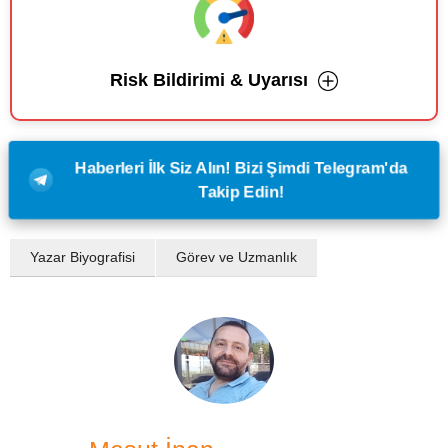
Risk Bildirimi & Uyarısı
Haberleri İlk Siz Alın! Bizi Şimdi Telegram'da
Takip Edin!
Yazar Biyografisi
Görev ve Uzmanlık