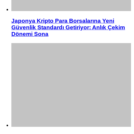
Japonya Kripto Para Borsalarına Yeni
Güvenlik Standardı Getiriyor: Anlık Çekim
Dönemi Sona