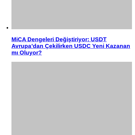
MiCA Dengeleri Değiştiriyor: USDT
Avrupa’dan Çekilirken USDC Yeni Kazanan
mı Oluyor?