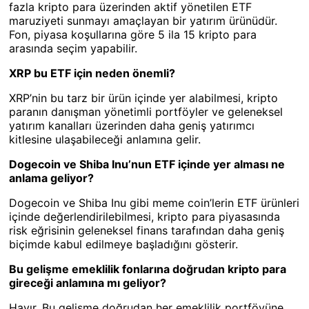
fazla kripto para üzerinden aktif yönetilen ETF
maruziyeti sunmayı amaçlayan bir yatırım ürünüdür.
Fon, piyasa koşullarına göre 5 ila 15 kripto para
arasında seçim yapabilir.
XRP bu ETF için neden önemli?
XRP’nin bu tarz bir ürün içinde yer alabilmesi, kripto
paranın danışman yönetimli portföyler ve geleneksel
yatırım kanalları üzerinden daha geniş yatırımcı
kitlesine ulaşabileceği anlamına gelir.
Dogecoin ve Shiba Inu’nun ETF içinde yer alması ne
anlama geliyor?
Dogecoin ve Shiba Inu gibi meme coin’lerin ETF ürünleri
içinde değerlendirilebilmesi, kripto para piyasasında
risk eğrisinin geleneksel finans tarafından daha geniş
biçimde kabul edilmeye başladığını gösterir.
Bu gelişme emeklilik fonlarına doğrudan kripto para
gireceği anlamına mı geliyor?
Hayır. Bu gelişme doğrudan her emeklilik portföyüne