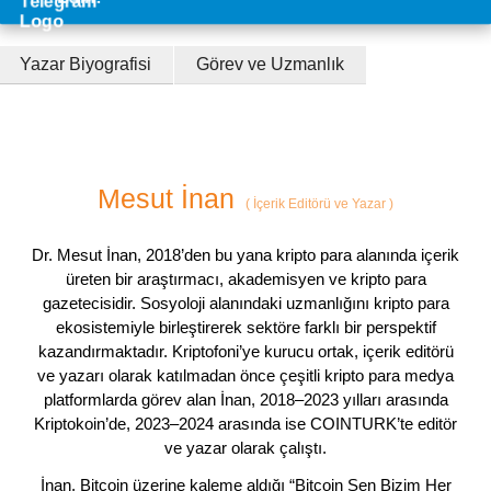
Yazar Biyografisi
Görev ve Uzmanlık
Mesut İnan
(
İçerik Editörü ve Yazar
)
Dr. Mesut İnan, 2018’den bu yana kripto para alanında içerik
üreten bir araştırmacı, akademisyen ve kripto para
gazetecisidir. Sosyoloji alanındaki uzmanlığını kripto para
ekosistemiyle birleştirerek sektöre farklı bir perspektif
kazandırmaktadır. Kriptofoni’ye kurucu ortak, içerik editörü
ve yazarı olarak katılmadan önce çeşitli kripto para medya
platformlarda görev alan İnan, 2018–2023 yılları arasında
Kriptokoin’de, 2023–2024 arasında ise COINTURK’te editör
ve yazar olarak çalıştı.
İnan, Bitcoin üzerine kaleme aldığı “Bitcoin Sen Bizim Her