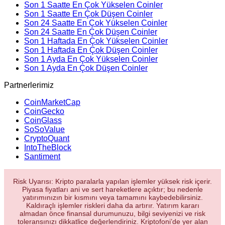
Son 1 Saatte En Çok Yükselen Coinler
Son 1 Saatte En Çok Düşen Coinler
Son 24 Saatte En Çok Yükselen Coinler
Son 24 Saatte En Çok Düşen Coinler
Son 1 Haftada En Çok Yükselen Coinler
Son 1 Haftada En Çok Düşen Coinler
Son 1 Ayda En Çok Yükselen Coinler
Son 1 Ayda En Çok Düşen Coinler
Partnerlerimiz
CoinMarketCap
CoinGecko
CoinGlass
SoSoValue
CryptoQuant
IntoTheBlock
Santiment
Risk Uyarısı: Kripto paralarla yapılan işlemler yüksek risk içerir.
Piyasa fiyatları ani ve sert hareketlere açıktır; bu nedenle
yatırımınızın bir kısmını veya tamamını kaybedebilirsiniz.
Kaldıraçlı işlemler riskleri daha da artırır. Yatırım kararı
almadan önce finansal durumunuzu, bilgi seviyenizi ve risk
toleransınızı dikkatlice değerlendiriniz. Kriptofoni’de yer alan