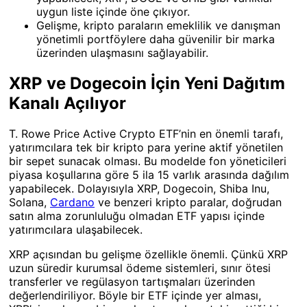
uygun liste içinde öne çıkıyor.
Gelişme, kripto paraların emeklilik ve danışman
yönetimli portföylere daha güvenilir bir marka
üzerinden ulaşmasını sağlayabilir.
XRP ve Dogecoin İçin Yeni Dağıtım
Kanalı Açılıyor
T. Rowe Price Active Crypto ETF’nin en önemli tarafı,
yatırımcılara tek bir kripto para yerine aktif yönetilen
bir sepet sunacak olması. Bu modelde fon yöneticileri
piyasa koşullarına göre 5 ila 15 varlık arasında dağılım
yapabilecek. Dolayısıyla XRP, Dogecoin, Shiba Inu,
Solana,
Cardano
ve benzeri kripto paralar, doğrudan
satın alma zorunluluğu olmadan ETF yapısı içinde
yatırımcılara ulaşabilecek.
XRP açısından bu gelişme özellikle önemli. Çünkü XRP
uzun süredir kurumsal ödeme sistemleri, sınır ötesi
transferler ve regülasyon tartışmaları üzerinden
değerlendiriliyor. Böyle bir ETF içinde yer alması,