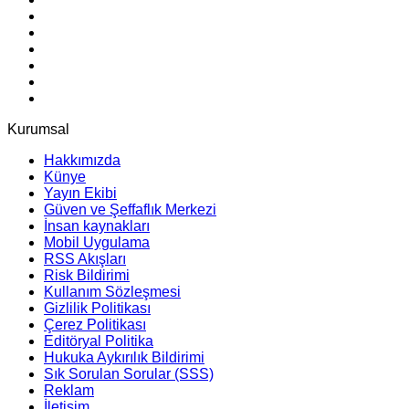
Kurumsal
Hakkımızda
Künye
Yayın Ekibi
Güven ve Şeffaflık Merkezi
İnsan kaynakları
Mobil Uygulama
RSS Akışları
Risk Bildirimi
Kullanım Sözleşmesi
Gizlilik Politikası
Çerez Politikası
Editöryal Politika
Hukuka Aykırılık Bildirimi
Sık Sorulan Sorular (SSS)
Reklam
İletişim