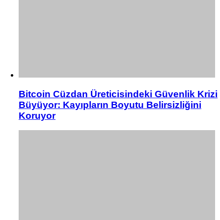
Bitcoin Cüzdan Üreticisindeki Güvenlik Krizi
Büyüyor: Kayıpların Boyutu Belirsizliğini
Koruyor