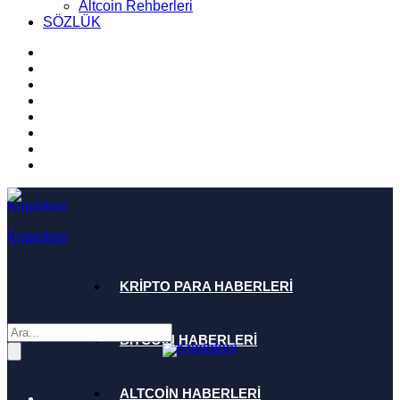
Altcoin Rehberleri
SÖZLÜK
Kriptofoni
KRİPTO PARA HABERLERİ
BİTCOİN HABERLERİ
ALTCOİN HABERLERİ