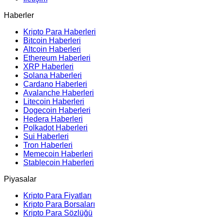
Haberler
Kripto Para Haberleri
Bitcoin Haberleri
Altcoin Haberleri
Ethereum Haberleri
XRP Haberleri
Solana Haberleri
Cardano Haberleri
Avalanche Haberleri
Litecoin Haberleri
Dogecoin Haberleri
Hedera Haberleri
Polkadot Haberleri
Sui Haberleri
Tron Haberleri
Memecoin Haberleri
Stablecoin Haberleri
Piyasalar
Kripto Para Fiyatları
Kripto Para Borsaları
Kripto Para Sözlüğü