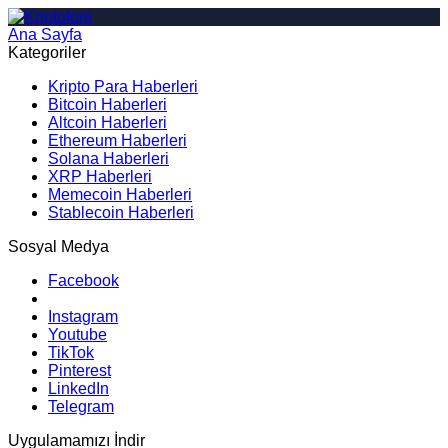
Ana Sayfa
Arama
Kategoriler
Kripto Para Haberleri
Bitcoin Haberleri
Altcoin Haberleri
Ethereum Haberleri
Solana Haberleri
XRP Haberleri
Memecoin Haberleri
Stablecoin Haberleri
Sosyal Medya
Facebook
Instagram
Youtube
TikTok
Pinterest
LinkedIn
Telegram
Uygulamamızı İndir