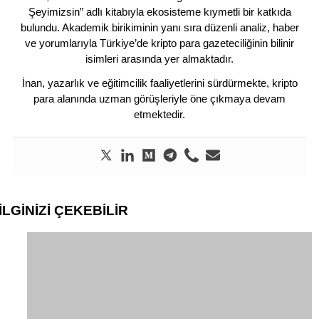
Şeyimizsin” adlı kitabıyla ekosisteme kıymetli bir katkıda
bulundu. Akademik birikiminin yanı sıra düzenli analiz, haber
ve yorumlarıyla Türkiye’de kripto para gazeteciliğinin bilinir
isimleri arasında yer almaktadır.
İnan, yazarlık ve eğitimcilik faaliyetlerini sürdürmekte, kripto
para alanında uzman görüşleriyle öne çıkmaya devam
etmektedir.
İLGİNİZİ
ÇEKEBİLİR