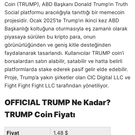
Coin (TRUMP), ABD Başkanı Donald Trump’ın Truth
Social platformu aracılığıyla tanıttığı bir memecoin
projesidir. Ocak 2025’te Trump’ın ikinci kez ABD
Başkanlığı koltuğuna oturmasıyla eş zamanlı olarak
piyasaya sürülen bu kripto para, onun
görünürlüğünden ve geniş kitle desteğinden
faydalanarak tasarlandı. Kullanıcılar TRUMP coin’i
borsalardan satın alabilir, satabilir ve hatta belirli
platformlarda stake ederek pasif gelir elde edebilir.
Proje, Trump’a yakın şirketler olan CIC Digital LLC ve
Fight Fight Fight LLC tarafından yönetiliyor.
OFFICIAL TRUMP Ne Kadar?
TRUMP Coin Fiyatı
Fiyat
1,48
$