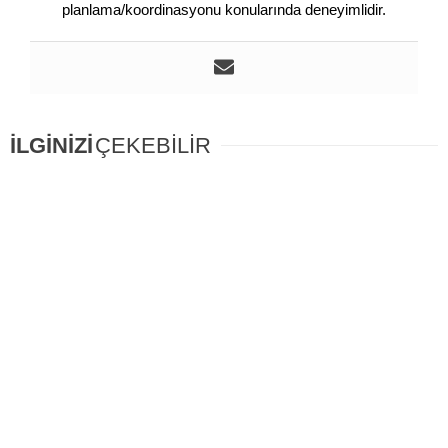
planlama/koordinasyonu konularında deneyimlidir.
İLGİNİZİ
ÇEKEBİLİR