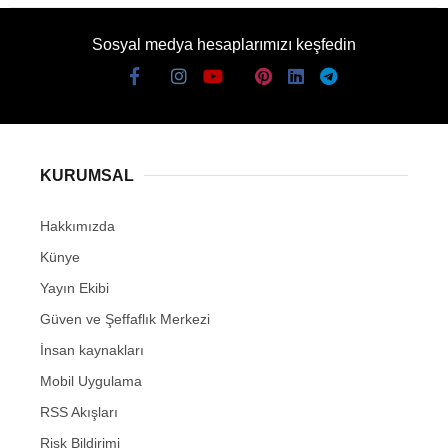
Sosyal medya hesaplarımızı keşfedin
KURUMSAL
Hakkımızda
Künye
Yayın Ekibi
Güven ve Şeffaflık Merkezi
İnsan kaynakları
Mobil Uygulama
RSS Akışları
Risk Bildirimi