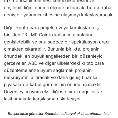
fazla borsa listelemesi coin’in likiditesini ve
erişilebilirliğini önemli ölçüde artıracak, bu da daha
geniş bir yatırımcı kitlesine ulaşmayı kolaylaştıracak.
Diğer kripto para projeleri veya kuruluşlarla iş
birlikleri TRUMP Coin’in kullanım alanlarını
genişletebilir ve onu sadece bir spekülasyon aracı
olmaktan çıkarabilir. Bununla birlikte, projenin
önündeki en büyük engellerden biri düzenleyici
çerçeveler. ABD ve diğer ülkelerdeki kripto para
düzenlemelerine uyum sağlamak projenin
meşruiyetini artıracak ve daha geniş finansal
piyasalarda kabul görmesinin önünü açacaktır.
Düzenleyici uyum eksikliği ise ciddi engeller ve
kısıtlamalarla karşılaşma riski taşıyor.
Bu içerikteki görseller Kriptofoni editoryal ekibi tarafından özel