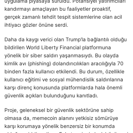
uygulama piyasaya sürüldü. Potansiyel yatırımcıları
kandırmayı amaçlayan bu faaliyetler proaktif,
gerçek zamanlı tehdit tespit sistemlerine olan acil
ihtiyacı gözler önüne serdi.
Daha da kaygı verici olan Trump’la bağlantılı olduğu
bildirilen World Liberty Financial platformuna
yönelik bir siber saldırı yaşanmasıydı. Bu olayda
kimlik avı (phishing) dolandırıcılıkları aracılığıyla 70
binden fazla kullanıcı etkilendi. Bu durum, özellikle
kullanıcı eğitimi ve sosyal mühendislik saldırılarına
karşı direnç konusunda platformlarda hala önemli
güvenlik açıkları bulunduğunu kanıtladı.
Proje, geleneksel bir güvenlik sektörüne sahip
olmasa da, memecoin alanını yetkisiz sömürüye
karşı korumaya yönelik benzersiz bir konumda