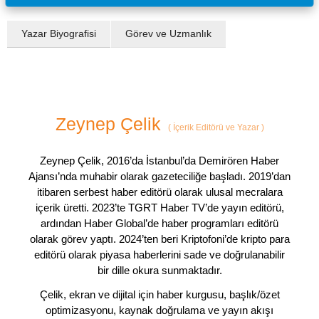
Yazar Biyografisi
Görev ve Uzmanlık
Zeynep Çelik
(
İçerik Editörü ve Yazar
)
Zeynep Çelik, 2016’da İstanbul’da Demirören Haber
Ajansı’nda muhabir olarak gazeteciliğe başladı. 2019’dan
itibaren serbest haber editörü olarak ulusal mecralara
içerik üretti. 2023’te TGRT Haber TV’de yayın editörü,
ardından Haber Global’de haber programları editörü
olarak görev yaptı. 2024’ten beri Kriptofoni’de kripto para
editörü olarak piyasa haberlerini sade ve doğrulanabilir
bir dille okura sunmaktadır.
Çelik, ekran ve dijital için haber kurgusu, başlık/özet
optimizasyonu, kaynak doğrulama ve yayın akışı