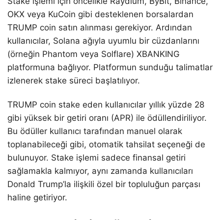
Stake işlemi için öncelikle Raydium, ByBit, Binance,
OKX veya KuCoin gibi desteklenen borsalardan
TRUMP coin satın alınması gerekiyor. Ardından
kullanıcılar, Solana ağıyla uyumlu bir cüzdanlarını
(örneğin Phantom veya Solflare) XBANKING
platformuna bağlıyor. Platformun sunduğu talimatlar
izlenerek stake süreci başlatılıyor.
TRUMP coin stake eden kullanıcılar yıllık yüzde 28
gibi yüksek bir getiri oranı (APR) ile ödüllendiriliyor.
Bu ödüller kullanıcı tarafından manuel olarak
toplanabileceği gibi, otomatik tahsilat seçeneği de
bulunuyor. Stake işlemi sadece finansal getiri
sağlamakla kalmıyor, aynı zamanda kullanıcıları
Donald Trump’la ilişkili özel bir topluluğun parçası
haline getiriyor.