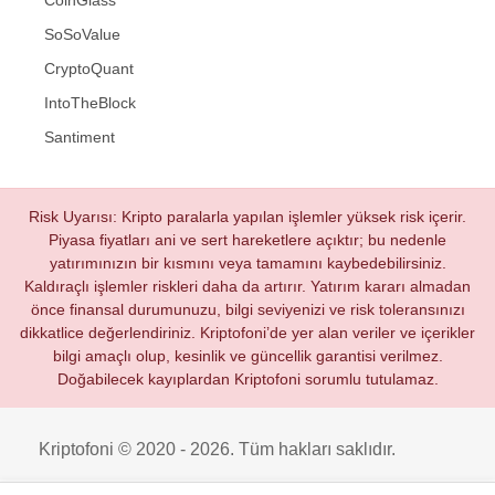
SoSoValue
CryptoQuant
IntoTheBlock
Santiment
Risk Uyarısı: Kripto paralarla yapılan işlemler yüksek risk içerir.
Piyasa fiyatları ani ve sert hareketlere açıktır; bu nedenle
yatırımınızın bir kısmını veya tamamını kaybedebilirsiniz.
Kaldıraçlı işlemler riskleri daha da artırır. Yatırım kararı almadan
önce finansal durumunuzu, bilgi seviyenizi ve risk toleransınızı
dikkatlice değerlendiriniz. Kriptofoni’de yer alan veriler ve içerikler
bilgi amaçlı olup, kesinlik ve güncellik garantisi verilmez.
Doğabilecek kayıplardan Kriptofoni sorumlu tutulamaz.
Kriptofoni © 2020 - 2026. Tüm hakları saklıdır.