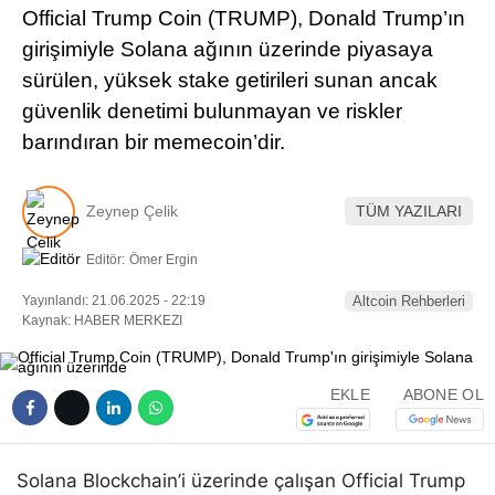
Official Trump Coin (TRUMP), Donald Trump’ın
Pinterest
girişimiyle Solana ağının üzerinde piyasaya
sürülen, yüksek stake getirileri sunan ancak
LinkedIn
güvenlik denetimi bulunmayan ve riskler
barındıran bir memecoin’dir.
Telegram
Zeynep Çelik
TÜM YAZILARI
Editör:
Ömer Ergin
Yayınlandı: 21.06.2025 - 22:19
Altcoin Rehberleri
Kaynak: HABER MERKEZI
EKLE
ABONE OL
Solana Blockchain’i üzerinde çalışan Official Trump