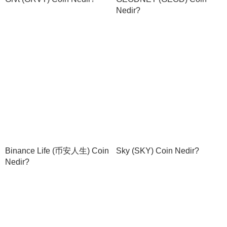
Nedir?
Binance Life (币安人生) Coin
Sky (SKY) Coin Nedir?
Nedir?