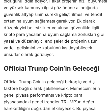
olduğunu iddia ediyor. Fakat projenin hızlı büyümesi
ve yüksek kamuoyu ilgisi göz önüne alındığında
güvenlik altyapısının sürekli geliştirilmesi ve tehdit
ortamına uyum sağlaması gerekiyor. Ek olarak
düzenleyici belirsizlikler ve ulusal güvenlikle ilgili
kripto para yasalarına uyum sağlama zorlukları gibi
yasal ve düzenleyici endişeler de projenin uzun
vadeli gelişimini ve kabulünü kısıtlayabilecek
unsurlar olarak görülüyor.
Official Trump Coin’in Geleceği
Official Trump Coin’in geleceği birkaç iç ve dış
faktöre bağlı olarak şekillenecek. Memecoin’lerin
genel piyasa performansı ve kripto para
piyasasındaki genel trendler TRUMP’un değer
hareketliliğini doğrudan etkileyecek. Bu piyasa