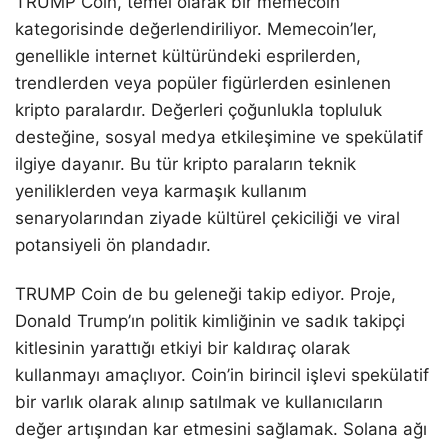
TRUMP Coin, temel olarak bir memecoin
kategorisinde değerlendiriliyor. Memecoin’ler,
genellikle internet kültüründeki esprilerden,
trendlerden veya popüler figürlerden esinlenen
kripto paralardır. Değerleri çoğunlukla topluluk
desteğine, sosyal medya etkileşimine ve spekülatif
ilgiye dayanır. Bu tür kripto paraların teknik
yeniliklerden veya karmaşık kullanım
senaryolarından ziyade kültürel çekiciliği ve viral
potansiyeli ön plandadır.
TRUMP Coin de bu geleneği takip ediyor. Proje,
Donald Trump’ın politik kimliğinin ve sadık takipçi
kitlesinin yarattığı etkiyi bir kaldıraç olarak
kullanmayı amaçlıyor. Coin’in birincil işlevi spekülatif
bir varlık olarak alınıp satılmak ve kullanıcıların
değer artışından kar etmesini sağlamak. Solana ağı