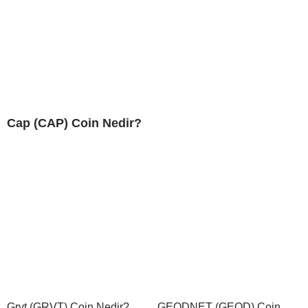
Cap (CAP) Coin Nedir?
Grvt (GRVT) Coin Nedir?
GEODNET (GEOD) Coin