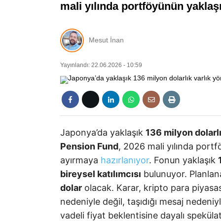
mali yılında portföyünün yaklaşı
Mesut İnan
Yayınlandı: 22.06.2026 - 10:59
Japonya’da yaklaşık
136 milyon dolarlı
Pension Fund
, 2026 mali yılında port
ayırmaya
hazırlanıyor
. Fonun yaklaşık
bireysel katılımcısı
bulunuyor. Planlana
dolar
olacak. Karar, kripto para piyasa
nedeniyle değil, taşıdığı mesaj nedeniy
vadeli fiyat beklentisine dayalı speküla