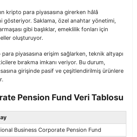
ın kripto para piyasasına girerken hâlâ
ini gösteriyor. Saklama, özel anahtar yönetimi,
maşası gibi başlıklar, emeklilik fonları için
ller oluşturuyor.
o para piyasasına erişim sağlarken, teknik altyapı
ticilere bırakma imkanı veriyor. Bu durum,
sasına girişinde pasif ve çeşitlendirilmiş ürünlere
r.
rate Pension Fund Veri Tablosu
tay
ional Business Corporate Pension Fund