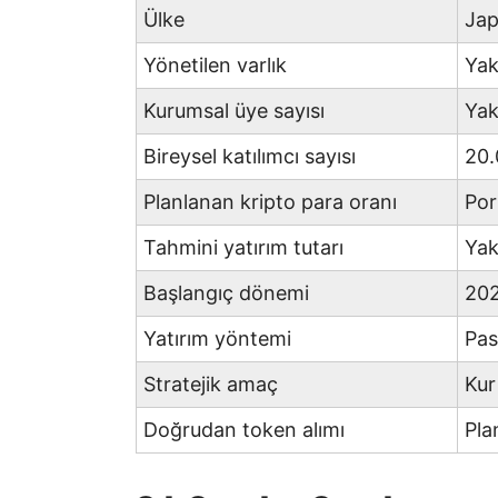
Ülke
Ja
Yönetilen varlık
Yak
Kurumsal üye sayısı
Yak
Bireysel katılımcı sayısı
20.
Planlanan kripto para oranı
Por
Tahmini yatırım tutarı
Yak
Başlangıç dönemi
202
Yatırım yöntemi
Pas
Stratejik amaç
Kur
Doğrudan token alımı
Pla