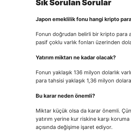
Sık Sorulan Sorular
Japon emeklilik fonu hangi kripto par
Fonun doğrudan belirli bir kripto para 
pasif çoklu varlık fonları üzerinden dol
Yatırım miktarı ne kadar olacak?
Fonun yaklaşık 136 milyon dolarlık varl
para tahsisi yaklaşık 1,36 milyon dolara
Bu karar neden önemli?
Miktar küçük olsa da karar önemli. Çünk
yatırım yerine kur riskine karşı koruma
açısında değişime işaret ediyor.