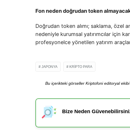
Fon neden doğrudan token almayaca
Doğrudan token alımı; saklama, özel a
nedeniyle kurumsal yatırımcılar için ka
profesyonelce yönetilen yatırım araçlar
JAPONYA
KRIPTO PARA
Bu içerikteki görseller Kriptofoni editoryal ek
Bize Neden Güvenebilirsini