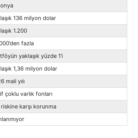
ponya
laşık 136 milyon dolar
laşık 1.200
000’den fazla
tföyün yaklaşık yüzde 1’i
laşık 1,36 milyon dolar
6 mali yılı
if çoklu varlık fonları
 riskine karşı korunma
nlanmıyor