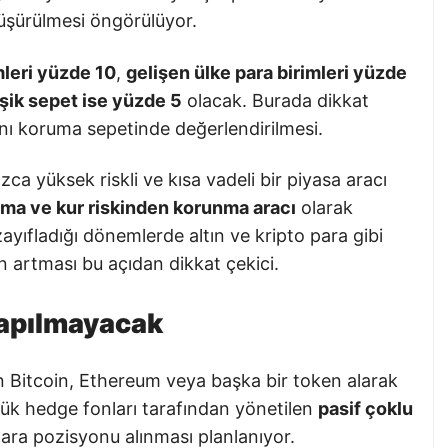
şürülmesi öngörülüyor.
mleri yüzde 10
,
gelişen ülke para birimleri yüzde
leşik sepet ise yüzde 5
olacak. Burada dikkat
ynı koruma sepetinde değerlendirilmesi.
zca yüksek riskli ve kısa vadeli bir piyasa aracı
ma ve kur riskinden korunma aracı
olarak
ayıfladığı dönemlerde altın ve kripto para gibi
nin artması bu açıdan dikkat çekici.
apılmayacak
 Bitcoin, Ethereum veya başka bir token alarak
ük hedge fonları tarafından yönetilen
pasif çoklu
para pozisyonu alınması planlanıyor.