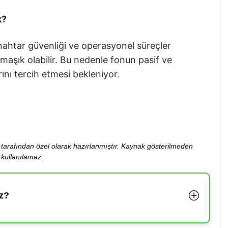
k?
nahtar güvenliği ve operasyonel süreçler
rmaşık olabilir. Bu nedenle fonun pasif ve
ını tercih etmesi bekleniyor.
ibi tarafından özel olarak hazırlanmıştır. Kaynak gösterilmeden
kullanılamaz.
z?