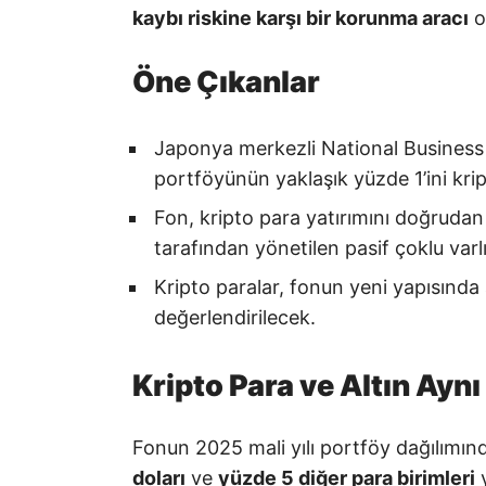
kaybı riskine karşı bir korunma aracı
o
Öne Çıkanlar
Japonya merkezli National Business
portföyünün yaklaşık yüzde 1’ini krip
Fon, kripto para yatırımını doğrudan
tarafından yönetilen pasif çoklu varl
Kripto paralar, fonun yeni yapısında a
değerlendirilecek.
Kripto Para ve Altın Ayn
Fonun 2025 mali yılı portföy dağılımı
doları
ve
yüzde 5 diğer para birimleri
y