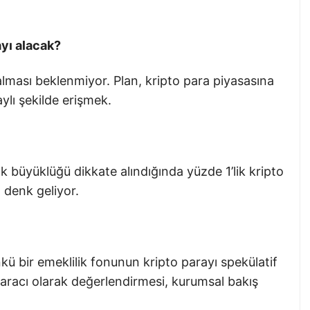
ayı alacak?
alması beklenmiyor. Plan, kripto para piyasasına
aylı şekilde erişmek.
ık büyüklüğü dikkate alındığında yüzde 1’lik kripto
 denk geliyor.
ü bir emeklilik fonunun kripto parayı spekülatif
 aracı olarak değerlendirmesi, kurumsal bakış