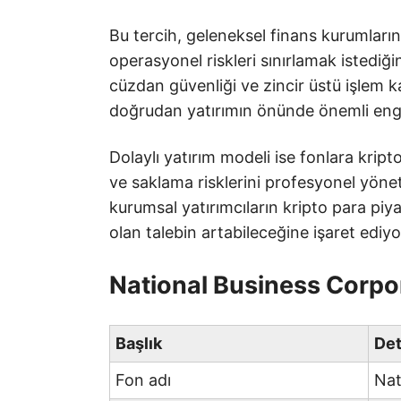
Bu tercih, geleneksel finans kurumların
operasyonel riskleri sınırlamak istediğ
cüzdan güvenliği ve zincir üstü işlem kar
doğrudan yatırımın önünde önemli enge
Dolaylı yatırım modeli ise fonlara kript
ve saklama risklerini profesyonel yöne
kurumsal yatırımcıların kripto para piya
olan talebin artabileceğine işaret ediyo
National Business Corpo
Başlık
De
Fon adı
Nat