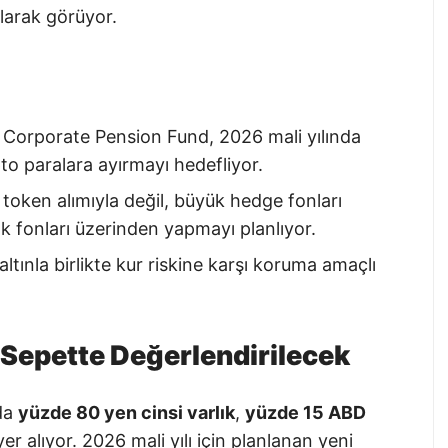
larak görüyor.
 Corporate Pension Fund, 2026 mali yılında
to paralara ayırmayı hedefliyor.
 token alımıyla değil, büyük hedge fonları
ık fonları üzerinden yapmayı planlıyor.
ltınla birlikte kur riskine karşı koruma amaçlı
ı Sepette Değerlendirilecek
nda
yüzde 80 yen cinsi varlık
,
yüzde 15 ABD
er alıyor. 2026 mali yılı için planlanan yeni