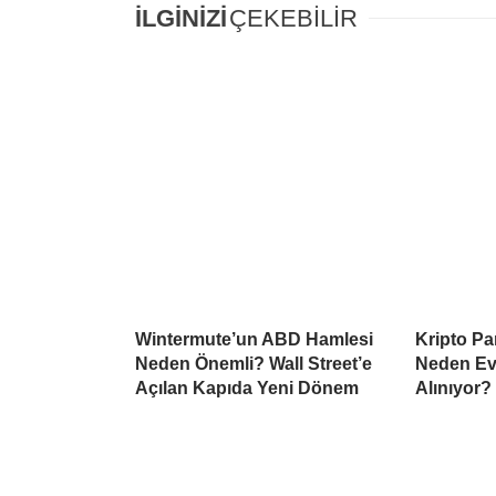
İLGİNİZİ
ÇEKEBİLİR
Wintermute’un ABD Hamlesi
Kripto Par
Neden Önemli? Wall Street’e
Neden Ev
Açılan Kapıda Yeni Dönem
Alınıyor?