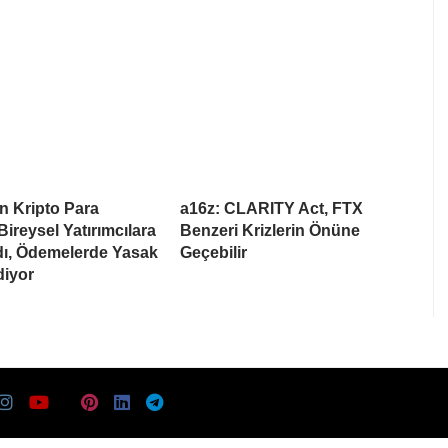
n Kripto Para
a16z: CLARITY Act, FTX
Bireysel Yatırımcılara
Benzeri Krizlerin Önüne
dı, Ödemelerde Yasak
Geçebilir
iyor