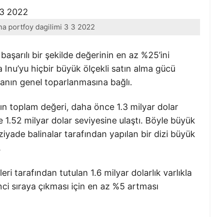
ina portfoy dagilimi 3 3 2022
başarılı bir şekilde değerinin en az %25’ini
ba Inu’yu hiçbir büyük ölçekli satın alma gücü
sanın genel toparlanmasına bağlı.
nın toplam değeri, daha önce 1.3 milyar dolar
e 1.52 milyar dolar seviyesine ulaştı. Böyle büyük
iyade balinalar tarafından yapılan bir dizi büyük
.
leri tarafından tutulan 1.6 milyar dolarlık varlıkla
nci sıraya çıkması için en az %5 artması