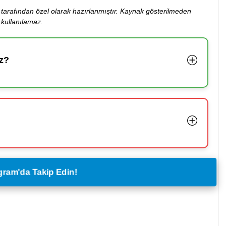
ibi tarafından özel olarak hazırlanmıştır. Kaynak gösterilmeden
kullanılamaz.
z?
legram'da Takip Edin!