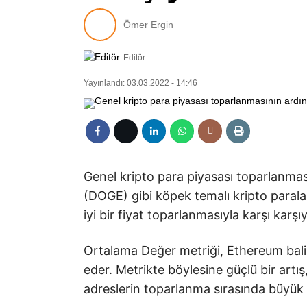
Ömer Ergin
Editör:
Yayınlandı: 03.03.2022 - 14:46
Genel kripto para piyasası toparlanma
(DOGE) gibi köpek temalı kripto parala
iyi bir fiyat toparlanmasıyla karşı karşıy
Ortalama Değer metriği, Ethereum balin
eder. Metrikte böylesine güçlü bir artış
adreslerin toparlanma sırasında büyük ol