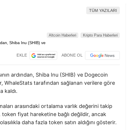
TÜM YAZILARI
Altcoin Haberleri
Kripto Para Haberleri
EKLE
ABONE OL
sının ardından, Shiba Inu (SHIB) ve Dogecoin
r, WhaleStats tarafından sağlanan verilere göre
a kaldı.
aları arasındaki ortalama varlık değerini takip
, token fiyat hareketine bağlı değildir, ancak
asılıkla daha fazla token satın aldığını gösterir.