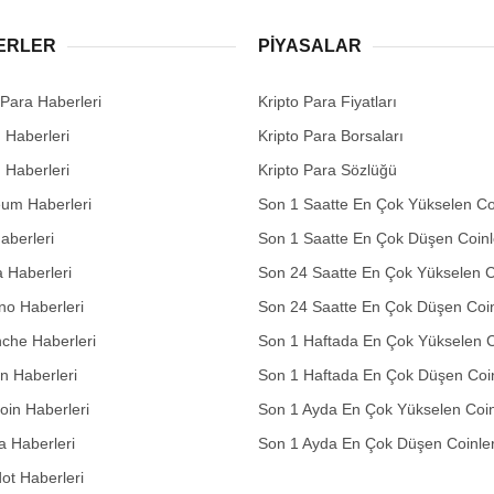
ERLER
PIYASALAR
 Para Haberleri
Kripto Para Fiyatları
n Haberleri
Kripto Para Borsaları
n Haberleri
Kripto Para Sözlüğü
eum Haberleri
Son 1 Saatte En Çok Yükselen Co
aberleri
Son 1 Saatte En Çok Düşen Coinl
 Haberleri
Son 24 Saatte En Çok Yükselen C
no Haberleri
Son 24 Saatte En Çok Düşen Coin
che Haberleri
Son 1 Haftada En Çok Yükselen C
in Haberleri
Son 1 Haftada En Çok Düşen Coi
in Haberleri
Son 1 Ayda En Çok Yükselen Coin
 Haberleri
Son 1 Ayda En Çok Düşen Coinle
ot Haberleri