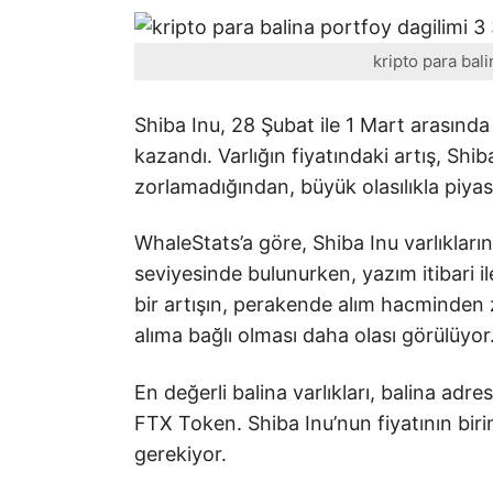
kripto para bal
Shiba Inu, 28 Şubat ile 1 Mart arasında 
kazandı. Varlığın fiyatındaki artış, Shi
zorlamadığından, büyük olasılıkla piya
WhaleStats’a göre, Shiba Inu varlıkları
seviyesinde bulunurken, yazım itibari il
bir artışın, perakende alım hacminden z
alıma bağlı olması daha olası görülüyor
En değerli balina varlıkları, balina adres
FTX Token. Shiba Inu’nun fiyatının biri
gerekiyor.