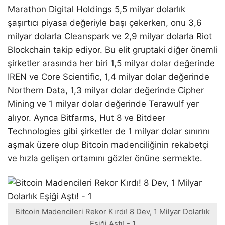
Marathon Digital Holdings 5,5 milyar dolarlık
şaşırtıcı piyasa değeriyle başı çekerken, onu 3,6
milyar dolarla Cleanspark ve 2,9 milyar dolarla Riot
Blockchain takip ediyor. Bu elit gruptaki diğer önemli
şirketler arasında her biri 1,5 milyar dolar değerinde
IREN ve Core Scientific, 1,4 milyar dolar değerinde
Northern Data, 1,3 milyar dolar değerinde Cipher
Mining ve 1 milyar dolar değerinde Terawulf yer
alıyor. Ayrıca Bitfarms, Hut 8 ve Bitdeer
Technologies gibi şirketler de 1 milyar dolar sınırını
aşmak üzere olup Bitcoin madenciliğinin rekabetçi
ve hızla gelişen ortamını gözler önüne sermekte.
Bitcoin Madencileri Rekor Kırdı! 8 Dev, 1 Milyar Dolarlık
Eşiği Aştı! - 1