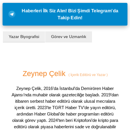
Haberleri İlk Siz Alın! Bizi Şimdi Telegram'da
Takip Edin!
Yazar Biyografisi
Görev ve Uzmanlık
Zeynep Çelik
(
İçerik Editörü ve Yazar
)
Zeynep Çelik, 2016’da İstanbul’da Demirören Haber
Ajansı’nda muhabir olarak gazeteciliğe başladı. 2019’dan
itibaren serbest haber editörü olarak ulusal mecralara
içerik üretti. 2023’te TGRT Haber TV’de yayın editörü,
ardından Haber Global’de haber programları editörü
olarak görev yaptı. 2024’ten beri Kriptofoni’de kripto para
editörü olarak piyasa haberlerini sade ve doğrulanabilir