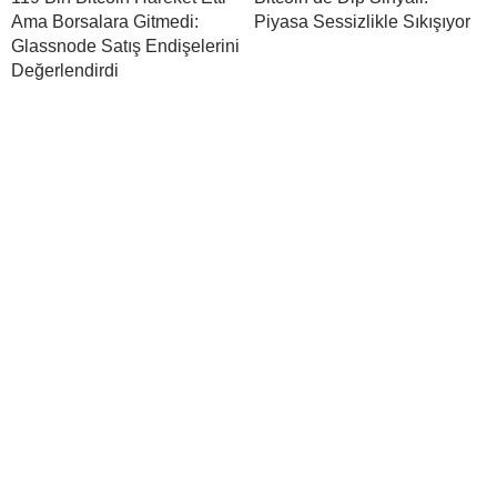
Ama Borsalara Gitmedi:
Piyasa Sessizlikle Sıkışıyor
Glassnode Satış Endişelerini
Değerlendirdi