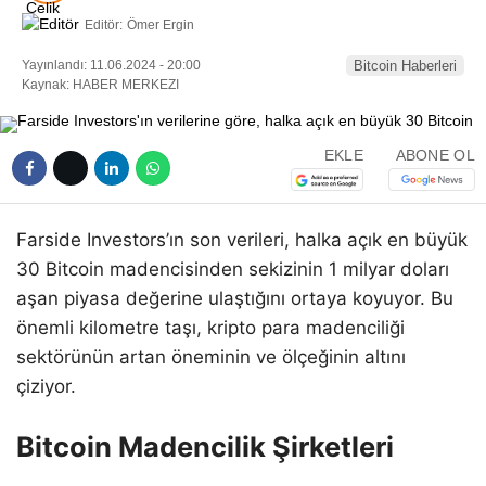
Editör:
Ömer Ergin
Yayınlandı: 11.06.2024 - 20:00
Bitcoin Haberleri
Kaynak: HABER MERKEZI
EKLE
ABONE OL
Farside Investors’ın son verileri, halka açık en büyük
30 Bitcoin madencisinden sekizinin 1 milyar doları
aşan piyasa değerine ulaştığını ortaya koyuyor. Bu
önemli kilometre taşı, kripto para madenciliği
sektörünün artan öneminin ve ölçeğinin altını
çiziyor.
Bitcoin Madencilik Şirketleri