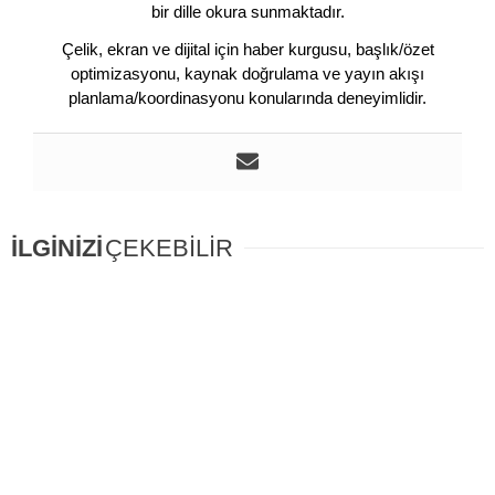
bir dille okura sunmaktadır.
Çelik, ekran ve dijital için haber kurgusu, başlık/özet
optimizasyonu, kaynak doğrulama ve yayın akışı
planlama/koordinasyonu konularında deneyimlidir.
İLGİNİZİ
ÇEKEBİLİR