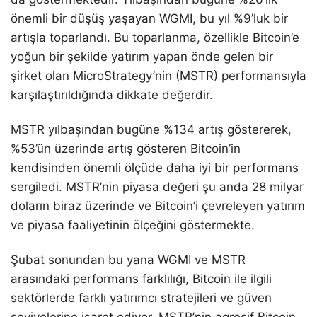
önemli bir düşüş yaşayan WGMI, bu yıl %9’luk bir
artışla toparlandı. Bu toparlanma, özellikle Bitcoin’e
yoğun bir şekilde yatırım yapan önde gelen bir
şirket olan MicroStrategy’nin (MSTR) performansıyla
karşılaştırıldığında dikkate değerdir.
MSTR yılbaşından bugüne %134 artış göstererek,
%53’ün üzerinde artış gösteren Bitcoin’in
kendisinden önemli ölçüde daha iyi bir performans
sergiledi. MSTR’nin piyasa değeri şu anda 28 milyar
doların biraz üzerinde ve Bitcoin’i çevreleyen yatırım
ve piyasa faaliyetinin ölçeğini göstermekte.
Şubat sonundan bu yana WGMI ve MSTR
arasındaki performans farklılığı, Bitcoin ile ilgili
sektörlerde farklı yatırımcı stratejileri ve güven