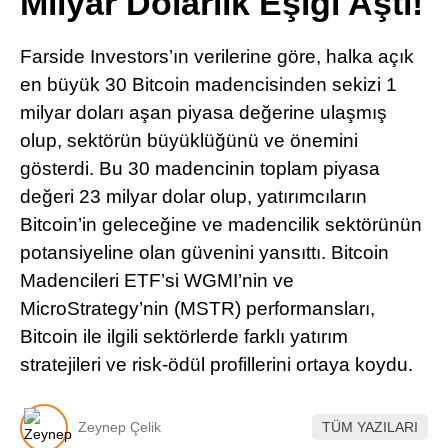
Milyar Dolarlık Eşiği Aştı!
Pinterest
Farside Investors’ın verilerine göre, halka açık
LinkedIn
en büyük 30 Bitcoin madencisinden sekizi 1
milyar doları aşan piyasa değerine ulaşmış
Telegram
olup, sektörün büyüklüğünü ve önemini
gösterdi. Bu 30 madencinin toplam piyasa
değeri 23 milyar dolar olup, yatırımcıların
Bitcoin’in geleceğine ve madencilik sektörünün
potansiyeline olan güvenini yansıttı. Bitcoin
Madencileri ETF’si WGMI’nin ve
MicroStrategy’nin (MSTR) performansları,
Bitcoin ile ilgili sektörlerde farklı yatırım
stratejileri ve risk-ödül profillerini ortaya koydu.
Zeynep Çelik
TÜM YAZILARI