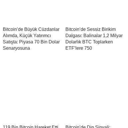
Bitcoin’de Büyük Cüzdanlar
Bitcoin’de Sessiz Birikim
Alımda, Küçük Yatırımcı
Dalgası: Balinalar 1,2 Milyar
Satışta: Piyasa 70 Bin Dolar
Dolarlık BTC Toplarken
Senaryosuna
ETF’lere 750
119 Bin Bitcoin Hareket Etti
Bitcoin’de Dip Sinyali: