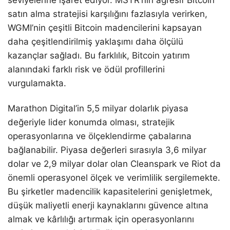
seviyelerine işaret ediyor. MSTR’nin agresif Bitcoin
satın alma stratejisi karşılığını fazlasıyla verirken,
WGMI’nin çeşitli Bitcoin madencilerini kapsayan
daha çeşitlendirilmiş yaklaşımı daha ölçülü
kazançlar sağladı. Bu farklılık, Bitcoin yatırım
alanındaki farklı risk ve ödül profillerini
vurgulamakta.
Marathon Digital’in 5,5 milyar dolarlık piyasa
değeriyle lider konumda olması, stratejik
operasyonlarına ve ölçeklendirme çabalarına
bağlanabilir. Piyasa değerleri sırasıyla 3,6 milyar
dolar ve 2,9 milyar dolar olan Cleanspark ve Riot da
önemli operasyonel ölçek ve verimlilik sergilemekte.
Bu şirketler madencilik kapasitelerini genişletmek,
düşük maliyetli enerji kaynaklarını güvence altına
almak ve kârlılığı artırmak için operasyonlarını