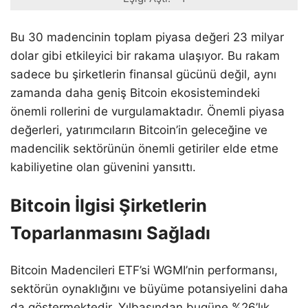
Bu 30 madencinin toplam piyasa değeri 23 milyar
dolar gibi etkileyici bir rakama ulaşıyor. Bu rakam
sadece bu şirketlerin finansal gücünü değil, aynı
zamanda daha geniş Bitcoin ekosistemindeki
önemli rollerini de vurgulamaktadır. Önemli piyasa
değerleri, yatırımcıların Bitcoin’in geleceğine ve
madencilik sektörünün önemli getiriler elde etme
kabiliyetine olan güvenini yansıttı.
Bitcoin İlgisi Şirketlerin
Toparlanmasını Sağladı
Bitcoin Madencileri ETF’si WGMI’nin performansı,
sektörün oynaklığını ve büyüme potansiyelini daha
da göstermektedir. Yılbaşından bugüne %26’lık