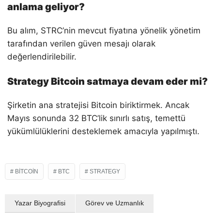
anlama geliyor?
Bu alım, STRC’nin mevcut fiyatına yönelik yönetim
tarafından verilen güven mesajı olarak
değerlendirilebilir.
Strategy Bitcoin satmaya devam eder mi?
Şirketin ana stratejisi Bitcoin biriktirmek. Ancak
Mayıs sonunda 32 BTC’lik sınırlı satış, temettü
yükümlülüklerini desteklemek amacıyla yapılmıştı.
BITCOIN
BTC
STRATEGY
Yazar Biyografisi
Görev ve Uzmanlık