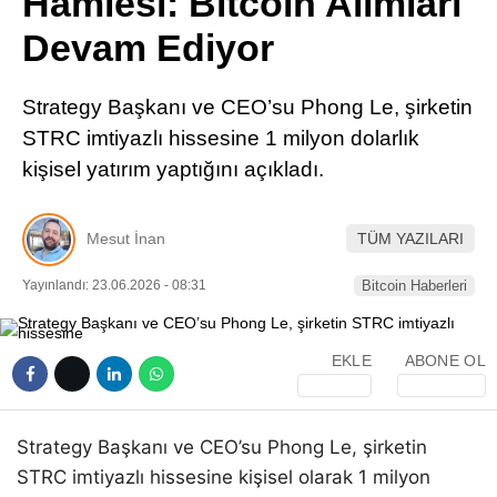
Hamlesi: Bitcoin Alımları
Pinterest
Devam Ediyor
LinkedIn
Strategy Başkanı ve CEO’su Phong Le, şirketin
STRC imtiyazlı hissesine 1 milyon dolarlık
Telegram
kişisel yatırım yaptığını açıkladı.
Mesut İnan
TÜM YAZILARI
Yayınlandı: 23.06.2026 - 08:31
Bitcoin Haberleri
EKLE
ABONE OL
Strategy Başkanı ve CEO’su Phong Le, şirketin
STRC imtiyazlı hissesine kişisel olarak 1 milyon