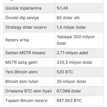
Günlük toparlanma
%1,46
Önceki dip seviye
83 dolar altı
Strategy dolar rezervi
1,4 milyar dolar
Yaklaşık 300 milyon
Rezerv artışı
dolar
Satılan MSTR hissesi
2,71 milyon adet
MSTR satış geliri
335,5 milyon dolar
Yeni Bitcoin alımı
520 BTC
Bitcoin alım tutarı
35 milyon dolar
Ortalama BTC alım fiyatı
67.068 dolar
Toplam Bitcoin rezervi
847.363 BTC