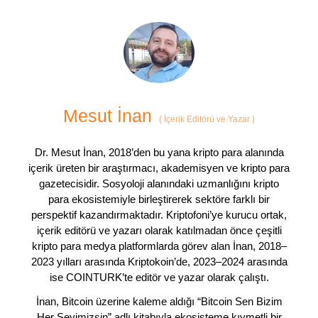
Mesut İnan
(
İçerik Editörü ve Yazar
)
Dr. Mesut İnan, 2018’den bu yana kripto para alanında
içerik üreten bir araştırmacı, akademisyen ve kripto para
gazetecisidir. Sosyoloji alanındaki uzmanlığını kripto
para ekosistemiyle birleştirerek sektöre farklı bir
perspektif kazandırmaktadır. Kriptofoni’ye kurucu ortak,
içerik editörü ve yazarı olarak katılmadan önce çeşitli
kripto para medya platformlarda görev alan İnan, 2018–
2023 yılları arasında Kriptokoin’de, 2023–2024 arasında
ise COINTURK’te editör ve yazar olarak çalıştı.
İnan, Bitcoin üzerine kaleme aldığı “Bitcoin Sen Bizim
Her Şeyimizsin” adlı kitabıyla ekosisteme kıymetli bir