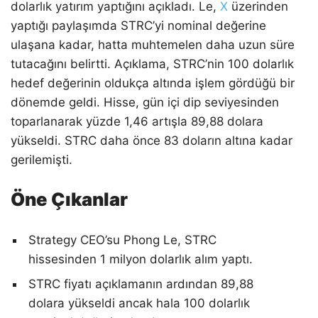
dolarlık yatırım yaptığını açıkladı. Le,
X
üzerinden
yaptığı paylaşımda STRC’yi nominal değerine
ulaşana kadar, hatta muhtemelen daha uzun süre
tutacağını belirtti. Açıklama, STRC’nin 100 dolarlık
hedef değerinin oldukça altında işlem gördüğü bir
dönemde geldi. Hisse, gün içi dip seviyesinden
toparlanarak yüzde 1,46 artışla 89,88 dolara
yükseldi. STRC daha önce 83 doların altına kadar
gerilemişti.
Öne Çıkanlar
Strategy CEO’su Phong Le, STRC
hissesinden 1 milyon dolarlık alım yaptı.
STRC fiyatı açıklamanın ardından 89,88
dolara yükseldi ancak hala 100 dolarlık