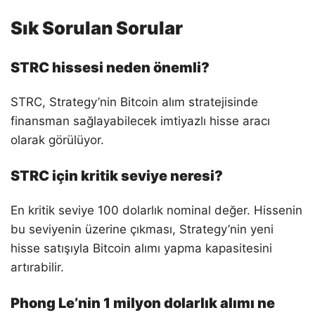
Sık Sorulan Sorular
STRC hissesi neden önemli?
STRC, Strategy’nin Bitcoin alım stratejisinde
finansman sağlayabilecek imtiyazlı hisse aracı
olarak görülüyor.
STRC için kritik seviye neresi?
En kritik seviye 100 dolarlık nominal değer. Hissenin
bu seviyenin üzerine çıkması, Strategy’nin yeni
hisse satışıyla Bitcoin alımı yapma kapasitesini
artırabilir.
Phong Le’nin 1 milyon dolarlık alımı ne