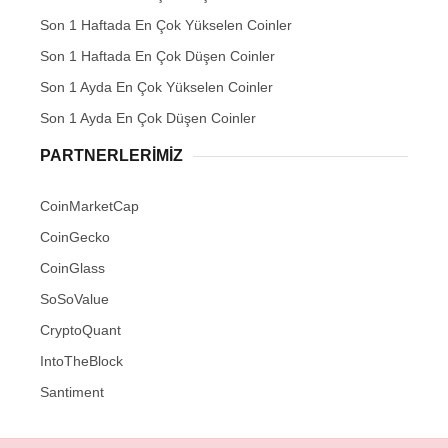
Son 1 Haftada En Çok Yükselen Coinler
Son 1 Haftada En Çok Düşen Coinler
Son 1 Ayda En Çok Yükselen Coinler
Son 1 Ayda En Çok Düşen Coinler
PARTNERLERIMIZ
CoinMarketCap
CoinGecko
CoinGlass
SoSoValue
CryptoQuant
IntoTheBlock
Santiment