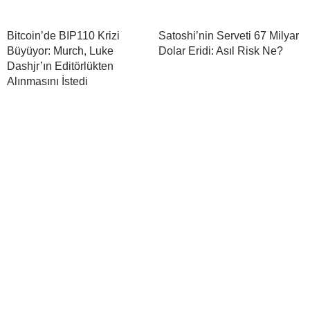
Bitcoin’de BIP110 Krizi
Satoshi’nin Serveti 67 Milyar
Büyüyor: Murch, Luke
Dolar Eridi: Asıl Risk Ne?
Dashjr’ın Editörlükten
Alınmasını İstedi