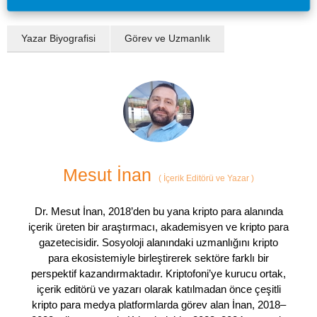
Yazar Biyografisi
Görev ve Uzmanlık
Mesut İnan
(
İçerik Editörü ve Yazar
)
Dr. Mesut İnan, 2018’den bu yana kripto para alanında
içerik üreten bir araştırmacı, akademisyen ve kripto para
gazetecisidir. Sosyoloji alanındaki uzmanlığını kripto
para ekosistemiyle birleştirerek sektöre farklı bir
perspektif kazandırmaktadır. Kriptofoni’ye kurucu ortak,
içerik editörü ve yazarı olarak katılmadan önce çeşitli
kripto para medya platformlarda görev alan İnan, 2018–