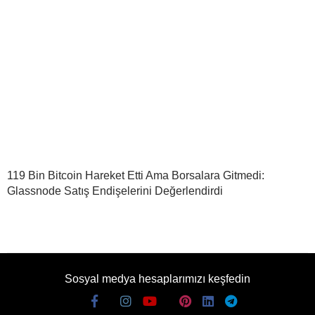
119 Bin Bitcoin Hareket Etti Ama Borsalara Gitmedi:
Glassnode Satış Endişelerini Değerlendirdi
Sosyal medya hesaplarımızı keşfedin