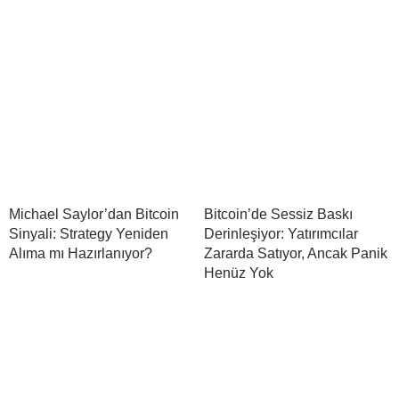
Michael Saylor’dan Bitcoin
Bitcoin’de Sessiz Baskı
Sinyali: Strategy Yeniden
Derinleşiyor: Yatırımcılar
Alıma mı Hazırlanıyor?
Zararda Satıyor, Ancak Panik
Henüz Yok