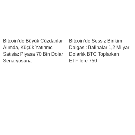
Bitcoin’de Büyük Cüzdanlar
Bitcoin’de Sessiz Birikim
Alımda, Küçük Yatırımcı
Dalgası: Balinalar 1,2 Milyar
Satışta: Piyasa 70 Bin Dolar
Dolarlık BTC Toplarken
Senaryosuna
ETF’lere 750