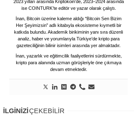
2023 yılları arasında Kriptokoin’de, 2023–2024 arasında
ise COINTURK’te editör ve yazar olarak çalıştı.
İnan, Bitcoin üzerine kaleme aldığı “Bitcoin Sen Bizim
Her Şeyimizsin” adlı kitabıyla ekosisteme kıymetli bir
katkıda bulundu. Akademik birikiminin yanı sıra düzenli
analiz, haber ve yorumlarıyla Türkiye’de kripto para
gazeteciliğinin bilinir isimleri arasında yer almaktadır.
İnan, yazarlık ve eğitimcilik faaliyetlerini sürdürmekte,
kripto para alanında uzman görüşleriyle öne çıkmaya
devam etmektedir.
İLGİNİZİ
ÇEKEBİLİR