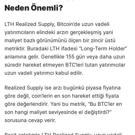
Neden Önemli?
LTH Realized Supply, Bitcoin’de uzun vadeli
yatırımcıların elindeki arzın gerçekleşmiş yani
maliyet bazlı görünümünü ölçen bir zincir üstü
metriktir. Buradaki LTH ifadesi “Long-Term Holder”
anlamına gelir. Genellikle 155 gün veya daha uzun
süredir hareket etmeyen BTC’leri tutan yatırımcılar
uzun vadeli yatırımcı kabul edilir.
Realized Supply ise arzı bugünkü piyasa fiyatına
göre değil, coin’lerin en son hareket ettiği fiyata
göre değerlendirir. Yani bu metrik, “Bu BTC’ler en
son hangi maliyet seviyesinde el değiştirdi?”
sorusuna cevap verir.