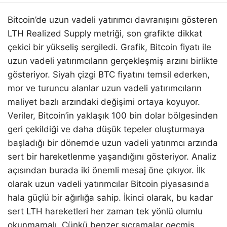
Bitcoin’de uzun vadeli yatırımcı davranışını gösteren
LTH Realized Supply metriği, son grafikte dikkat
çekici bir yükseliş sergiledi. Grafik, Bitcoin fiyatı ile
uzun vadeli yatırımcıların gerçekleşmiş arzını birlikte
gösteriyor. Siyah çizgi BTC fiyatını temsil ederken,
mor ve turuncu alanlar uzun vadeli yatırımcıların
maliyet bazlı arzındaki değişimi ortaya koyuyor.
Veriler, Bitcoin’in yaklaşık 100 bin dolar bölgesinden
geri çekildiği ve daha düşük tepeler oluşturmaya
başladığı bir dönemde uzun vadeli yatırımcı arzında
sert bir hareketlenme yaşandığını gösteriyor. Analiz
açısından burada iki önemli mesaj öne çıkıyor. İlk
olarak uzun vadeli yatırımcılar Bitcoin piyasasında
hala güçlü bir ağırlığa sahip. İkinci olarak, bu kadar
sert LTH hareketleri her zaman tek yönlü olumlu
okunmamalı. Çünkü benzer sıçramalar geçmiş