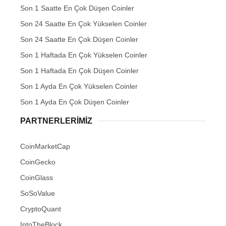
Son 1 Saatte En Çok Düşen Coinler
Son 24 Saatte En Çok Yükselen Coinler
Son 24 Saatte En Çok Düşen Coinler
Son 1 Haftada En Çok Yükselen Coinler
Son 1 Haftada En Çok Düşen Coinler
Son 1 Ayda En Çok Yükselen Coinler
Son 1 Ayda En Çok Düşen Coinler
PARTNERLERIMIZ
CoinMarketCap
CoinGecko
CoinGlass
SoSoValue
CryptoQuant
IntoTheBlock