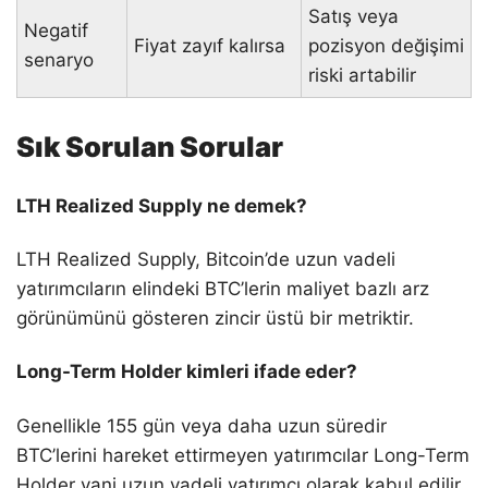
Satış veya
Negatif
Fiyat zayıf kalırsa
pozisyon değişimi
senaryo
riski artabilir
Sık Sorulan Sorular
LTH Realized Supply ne demek?
LTH Realized Supply, Bitcoin’de uzun vadeli
yatırımcıların elindeki BTC’lerin maliyet bazlı arz
görünümünü gösteren zincir üstü bir metriktir.
Long-Term Holder kimleri ifade eder?
Genellikle 155 gün veya daha uzun süredir
BTC’lerini hareket ettirmeyen yatırımcılar Long-Term
Holder yani uzun vadeli yatırımcı olarak kabul edilir.