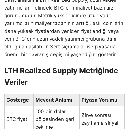
Basit anlatımla LTH Realized Supply, uzun vadeli
yatırımcıların elindeki BTC’lerin maliyet bazlı arz
görünümüdür. Metrik yükseldiğinde uzun vadeli
yatırımcıların maliyet tabanının arttığı, eski coin’lerin
daha yüksek fiyatlardan yeniden fiyatlandığı veya
yeni BTC’lerin uzun vadeli yatırımcı grubuna dahil
olduğu anlaşılabilir. Sert sıçramalar ise piyasada
önemli bir davranış değişimi yaşandığını gösterir.
LTH Realized Supply Metriğinde
Veriler
Gösterge
Mevcut Anlamı
Piyasa Yorumu
100 bin dolar
Zirve sonrası
BTC fiyatı
bölgesinden geri
zayıflama sinyali
çekilme