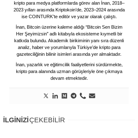
kripto para medya platformlarda görev alan İnan, 2018–
2023 yılları arasında Kriptokoin’de, 2023–2024 arasında
ise COINTURK’te editör ve yazar olarak çalıştı.
İnan, Bitcoin üzerine kaleme aldığı “Bitcoin Sen Bizim
Her Şeyimizsin” adlı kitabıyla ekosisteme kıymetli bir
katkıda bulundu. Akademik birikiminin yanı sıra düzenli
analiz, haber ve yorumlarıyla Türkiye’de kripto para
gazeteciliğinin bilinir isimleri arasında yer almaktadır.
İnan, yazarlık ve eğitimcilik faaliyetlerini sürdürmekte,
kripto para alanında uzman görüşleriyle öne çıkmaya
devam etmektedir.
İLGİNİZİ
ÇEKEBİLİR