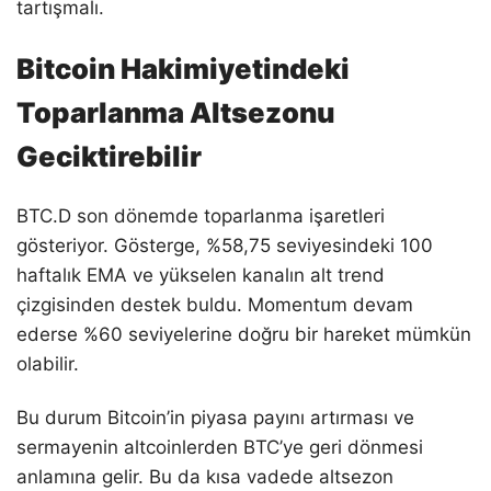
tartışmalı.
Bitcoin Hakimiyetindeki
Toparlanma Altsezonu
Geciktirebilir
BTC.D son dönemde toparlanma işaretleri
gösteriyor. Gösterge, %58,75 seviyesindeki 100
haftalık EMA ve yükselen kanalın alt trend
çizgisinden destek buldu. Momentum devam
ederse %60 seviyelerine doğru bir hareket mümkün
olabilir.
Bu durum Bitcoin’in piyasa payını artırması ve
sermayenin altcoinlerden BTC’ye geri dönmesi
anlamına gelir. Bu da kısa vadede altsezon