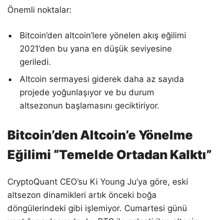
Önemli noktalar:
Bitcoin’den altcoin’lere yönelen akış eğilimi
2021’den bu yana en düşük seviyesine
geriledi.
Altcoin sermayesi giderek daha az sayıda
projede yoğunlaşıyor ve bu durum
altsezonun başlamasını geciktiriyor.
Bitcoin’den Altcoin’e Yönelme
Eğilimi “Temelde Ortadan Kalktı”
CryptoQuant CEO’su Ki Young Ju’ya göre, eski
altsezon dinamikleri artık önceki boğa
döngülerindeki gibi işlemiyor. Cumartesi günü