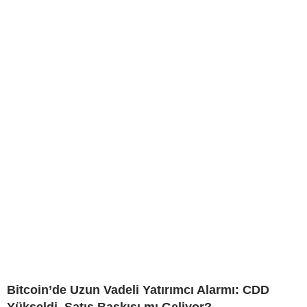
Bitcoin’de Uzun Vadeli Yatırımcı Alarmı: CDD
Yükseldi, Satış Baskısı mı Geliyor?