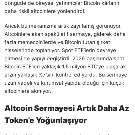
döngüde de bireysel yatırımcılar Bitcoin kârlarını
daha riskli altcoinlere yönlendirdi.
Ancak bu mekanizma artık zayıflamış görünüyor.
Altcoinlere akan spekülatif sermaye, giderek daha
fazla memecoin’lerde ve Bitcoin tutan şirket
hisselerinde toplanıyor. Spot ETF’lerin devreye
girmesi de yapıyı değiştirdi: 2026 başlarında spot
Bitcoin ETF’leri yaklaşık 1,5 milyon BTC’ye ulaşarak
arzın yaklaşık %7’sini kontrol ediyordu. Bu sermaye
uzun vadeli ve kurumsal yapıda olduğu için küçük
altcoinlere akmıyor.
Altcoin Sermayesi Artık Daha Az
Token’e Yoğunlaşıyor