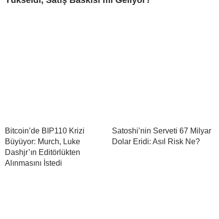
Bitcoin’de BIP110 Krizi
Satoshi’nin Serveti 67 Milyar
Büyüyor: Murch, Luke
Dolar Eridi: Asıl Risk Ne?
Dashjr’ın Editörlükten
Alınmasını İstedi