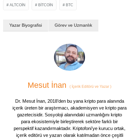
ALTCOIN
BITCOIN
BTC
Yazar Biyografisi
Görev ve Uzmanlık
Mesut İnan
(
İçerik Editörü ve Yazar
)
Dr. Mesut İnan, 2018’den bu yana kripto para alanında
içerik üreten bir araştırmacı, akademisyen ve kripto para
gazetecisidir. Sosyoloji alanındaki uzmanlığını kripto
para ekosistemiyle birleştirerek sektöre farklı bir
perspektif kazandırmaktadır. Kriptofoni’ye kurucu ortak,
içerik editörü ve yazarı olarak katılmadan önce çeşitli