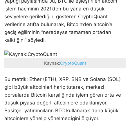
yaptığı paylaşımda Ju, BTC ile eşleştirilen altcoin
işlem hacminin 2021’den bu yana en düşük
seviyelere gerilediğini gösteren CryptoQuant
verilerine atıfta bulunarak, Bitcoin’den altcoin’e
geçiş eğiliminin “neredeyse tamamen ortadan
kalktığını” söyledi.
Kaynak:
CryptoQuant
Bu metrik; Ether (ETH), XRP, BNB ve Solana (SOL)
gibi büyük altcoinleri hariç tutarak, merkezi
borsalarda Bitcoin karşılığında işlem gören orta ve
düşük piyasa değerli altcoinlere odaklanıyor.
Basitçe, yatırımcıların BTC kullanarak daha küçük
altcoinlere yönelip yönelmediğini ölçüyor.