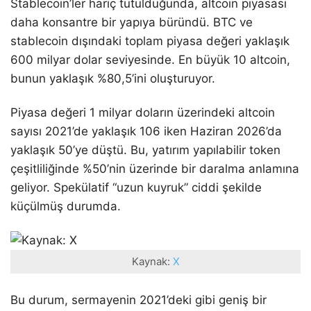
Stablecoin’ler hariç tutulduğunda, altcoin piyasası
daha konsantre bir yapıya büründü. BTC ve
stablecoin dışındaki toplam piyasa değeri yaklaşık
600 milyar dolar seviyesinde. En büyük 10 altcoin,
bunun yaklaşık %80,5’ini oluşturuyor.
Piyasa değeri 1 milyar doların üzerindeki altcoin
sayısı 2021’de yaklaşık 106 iken Haziran 2026’da
yaklaşık 50’ye düştü. Bu, yatırım yapılabilir token
çeşitliliğinde %50’nin üzerinde bir daralma anlamına
geliyor. Spekülatif “uzun kuyruk” ciddi şekilde
küçülmüş durumda.
Kaynak:
X
Bu durum, sermayenin 2021’deki gibi geniş bir