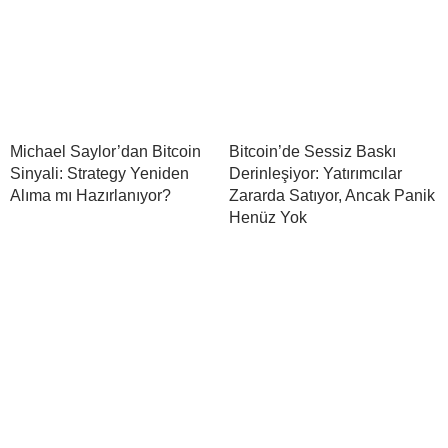
Michael Saylor’dan Bitcoin
Bitcoin’de Sessiz Baskı
Sinyali: Strategy Yeniden
Derinleşiyor: Yatırımcılar
Alıma mı Hazırlanıyor?
Zararda Satıyor, Ancak Panik
Henüz Yok