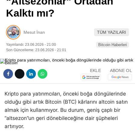
“Altsezonlar” Ortadan
Pinterest
Kalktı mı?
LinkedIn
Mesut İnan
TÜM YAZILARI
Telegram
Yayınlandı: 23.06.2026 - 21:00
Bitcoin Haberleri
Son Güncelleme: 23.06.2026 - 21:01
EKLE
ABONE OL
Kripto para yatırımcıları, önceki boğa döngülerinde
olduğu gibi artık Bitcoin (BTC) kârlarını altcoin satın
almak için kullanmıyor. Bu durum, geniş çaplı bir
“altsezon”un geri dönebileceğine dair şüpheleri
artırıyor.