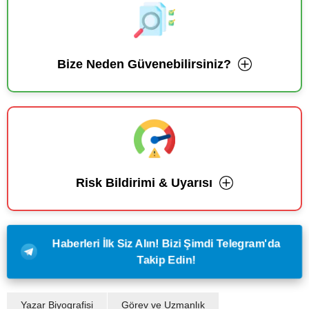
Bize Neden Güvenebilirsiniz?
Risk Bildirimi & Uyarısı
Haberleri İlk Siz Alın! Bizi Şimdi Telegram'da
Takip Edin!
Yazar Biyografisi
Görev ve Uzmanlık