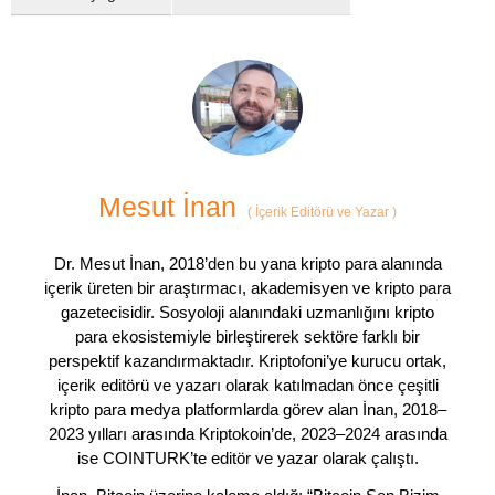
Mesut İnan
(
İçerik Editörü ve Yazar
)
Dr. Mesut İnan, 2018’den bu yana kripto para alanında
içerik üreten bir araştırmacı, akademisyen ve kripto para
gazetecisidir. Sosyoloji alanındaki uzmanlığını kripto
para ekosistemiyle birleştirerek sektöre farklı bir
perspektif kazandırmaktadır. Kriptofoni’ye kurucu ortak,
içerik editörü ve yazarı olarak katılmadan önce çeşitli
kripto para medya platformlarda görev alan İnan, 2018–
2023 yılları arasında Kriptokoin’de, 2023–2024 arasında
ise COINTURK’te editör ve yazar olarak çalıştı.