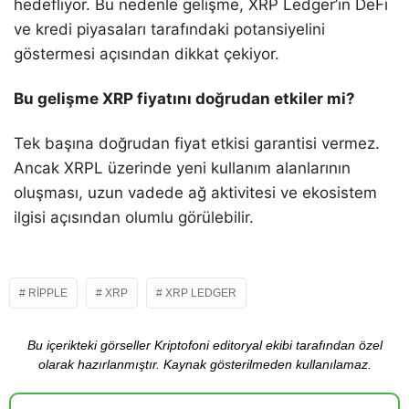
hedefliyor. Bu nedenle gelişme, XRP Ledger’ın DeFi
ve kredi piyasaları tarafındaki potansiyelini
göstermesi açısından dikkat çekiyor.
Bu gelişme XRP fiyatını doğrudan etkiler mi?
Tek başına doğrudan fiyat etkisi garantisi vermez.
Ancak XRPL üzerinde yeni kullanım alanlarının
oluşması, uzun vadede ağ aktivitesi ve ekosistem
ilgisi açısından olumlu görülebilir.
RIPPLE
XRP
XRP LEDGER
Bu içerikteki görseller Kriptofoni editoryal ekibi tarafından özel
olarak hazırlanmıştır. Kaynak gösterilmeden kullanılamaz.