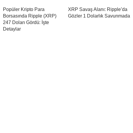
Popüler Kripto Para
XRP Savaş Alanı: Ripple’da
Borsasında Ripple (XRP)
Gözler 1 Dolarlık Savunmada
247 Doları Gördü: İşte
Detaylar