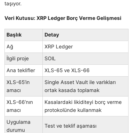
taşıyor.
Veri Kutusu: XRP Ledger Borç Verme Gelişmesi
Başlık
Detay
Ağ
XRP Ledger
İlgili proje
SOIL
Ana teklifler
XLS-65 ve XLS-66
XLS-65’in
Single Asset Vault ile varlıkları
amacı
ortak kasada toplamak
XLS-66’nın
Kasalardaki likiditeyi borç verme
amacı
protokolünde kullanmak
Uygulama
Test ve teklif aşaması
durumu