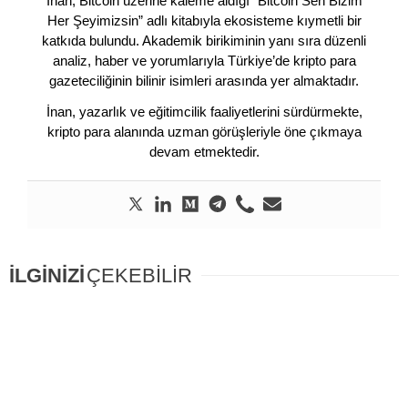
İnan, Bitcoin üzerine kaleme aldığı “Bitcoin Sen Bizim
Her Şeyimizsin” adlı kitabıyla ekosisteme kıymetli bir
katkıda bulundu. Akademik birikiminin yanı sıra düzenli
analiz, haber ve yorumlarıyla Türkiye’de kripto para
gazeteciliğinin bilinir isimleri arasında yer almaktadır.
İnan, yazarlık ve eğitimcilik faaliyetlerini sürdürmekte,
kripto para alanında uzman görüşleriyle öne çıkmaya
devam etmektedir.
İLGİNİZİ
ÇEKEBİLİR