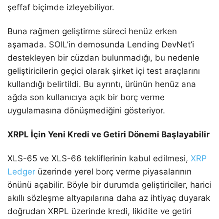
şeffaf biçimde izleyebiliyor.
Buna rağmen geliştirme süreci henüz erken
aşamada. SOIL’in demosunda Lending DevNet’i
destekleyen bir cüzdan bulunmadığı, bu nedenle
geliştiricilerin geçici olarak şirket içi test araçlarını
kullandığı belirtildi. Bu ayrıntı, ürünün henüz ana
ağda son kullanıcıya açık bir borç verme
uygulamasına dönüşmediğini gösteriyor.
XRPL İçin Yeni Kredi ve Getiri Dönemi Başlayabilir
XLS-65 ve XLS-66 tekliflerinin kabul edilmesi,
XRP
Ledger
üzerinde yerel borç verme piyasalarının
önünü açabilir. Böyle bir durumda geliştiriciler, harici
akıllı sözleşme altyapılarına daha az ihtiyaç duyarak
doğrudan XRPL üzerinde kredi, likidite ve getiri