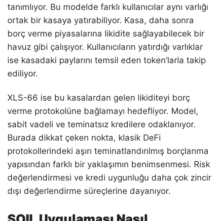
tanımlıyor. Bu modelde farklı kullanıcılar aynı varlığı
ortak bir kasaya yatırabiliyor. Kasa, daha sonra
borç verme piyasalarına likidite sağlayabilecek bir
havuz gibi çalışıyor. Kullanıcıların yatırdığı varlıklar
ise kasadaki paylarını temsil eden token’larla takip
ediliyor.
XLS-66 ise bu kasalardan gelen likiditeyi borç
verme protokolüne bağlamayı hedefliyor. Model,
sabit vadeli ve teminatsız kredilere odaklanıyor.
Burada dikkat çeken nokta, klasik DeFi
protokollerindeki aşırı teminatlandırılmış borçlanma
yapısından farklı bir yaklaşımın benimsenmesi. Risk
değerlendirmesi ve kredi uygunluğu daha çok zincir
dışı değerlendirme süreçlerine dayanıyor.
SOIL Uygulaması Nasıl