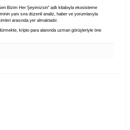
 Sen Bizim Her Şeyimizsin” adlı kitabıyla ekosisteme
iminin yanı sıra düzenli analiz, haber ve yorumlarıyla
isimleri arasında yer almaktadır.
sürdürmekte, kripto para alanında uzman görüşleriyle öne