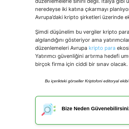
düzenlemelerle sınırlı değil. İtalya gibi
neredeyse iki katına çıkarmayı planlıy
Avrupa’daki kripto şirketleri üzerinde e
Şimdi düşünelim bu vergiler kripto paral
algılandığını gösteriyor ama yatırımcıl
düzenlemeleri Avrupa
kripto para
ekosi
Yatırımcı güvenliğini artırma hedefi um
birçok firma için ciddi bir sınav olacak.
Bu içerikteki görseller Kriptofoni editoryal ek
Bize Neden Güvenebilirsini