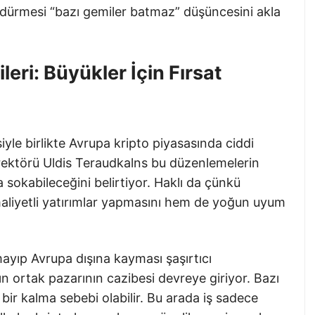
rdürmesi “bazı gemiler batmaz” düşüncesini akla
leri: Büyükler İçin Fırsat
yle birlikte Avrupa kripto piyasasında ciddi
Direktörü Uldis Teraudkalns bu düzenlemelerin
ıya sokabileceğini belirtiyor. Haklı da çünkü
aliyetli yatırımlar yapmasını hem de yoğun uyum
mayıp Avrupa dışına kayması şaşırtıcı
 ortak pazarının cazibesi devreye giriyor. Bazı
 bir kalma sebebi olabilir. Bu arada iş sadece