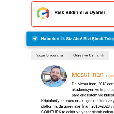
Risk Bildirimi & Uyarısı
Haberleri İlk Siz Alın! Bizi Şimdi Te
Yazar Biyografisi
Görev ve Uzmanlık
Mesut İnan
(
İçer
Dr. Mesut İnan, 2018’den 
akademisyen ve kripto par
para ekosistemiyle birleşt
Kriptofoni’ye kurucu ortak, içerik editörü ve
platformlarda görev alan İnan, 2018–2023 yı
COINTURK’te editör ve yazar olarak çalıştı.