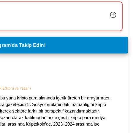
legram'da Takip Edin!
ik Editörü ve Yazar
)
bu yana kripto para alanında içerik üreten bir araştırmacı,
a gazetecisidir. Sosyoloji alanındaki uzmanlığını kripto
irerek sektöre farklı bir perspektif kazandırmaktadır.
 yazarı olarak katılmadan önce çeşitli kripto para medya
lları arasında Kriptokoin’de, 2023–2024 arasında ise