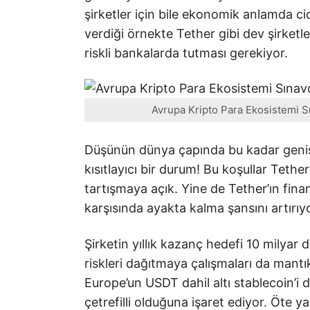
şirketler için bile ekonomik anlamda cidd
verdiği örnekte Tether gibi dev şirketl
riskli bankalarda tutması gerekiyor.
Avrupa Kripto Para Ekosistemi Sı
Düşünün dünya çapında bu kadar geniş 
kısıtlayıcı bir durum! Bu koşullar Tethe
tartışmaya açık. Yine de Tether’ın fina
karşısında ayakta kalma şansını artırıy
Şirketin yıllık kazanç hedefi 10 milyar
riskleri dağıtmaya çalışmaları da mantı
Europe’un USDT dahil altı stablecoin’i 
çetrefilli olduğuna işaret ediyor. Öte 