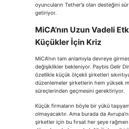
oyuncuların Tether’a olan desteğini sü
getiriyor.
MiCA’nın Uzun Vadeli Etki
Küçükler İçin Kriz
MiCA’nın tam anlamıyla devreye girmesi
değişiklikler bekleniyor. Paybis Gelir 
özellikle küçük ölçekli şirketleri sıkınt
düzenlemeler şirketlerin hem yüksek m
süreçlerinden geçmesini gerektiriyor.
Küçük firmaların böyle bir yükü taşıya
olmayacaktır. Ama burada da Avrupa’nın
şirketler için bu fırsat her şeye rağmen