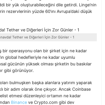
i bir yük oluşturabileceğini dile getirdi. Linge’nin
erin rezervlerinin yüzde 60’ını Avrupa’daki düşük
navda! Tether ve Diğerleri İçin Zor Günler - 1
bir operasyonu olan bir şirket için ne kadar
r’ın global hedefleriyle ne kadar uyumlu
nsal gücünün yüksek olması şirketin bu baskılar
or gibi görünüyor.
 doları bulmuşken başka alanlara yatırım yaparak
klı bir adım olarak öne çıkıyor. Ancak Coinbase
delist etmesi düzenleyici ortamın ne kadar
yandan
Binance
ve Crypto.com gibi dev