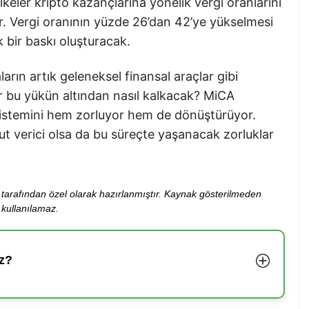
 ülkeler kripto kazançlarına yönelik vergi oranlarını
or. Vergi oranının yüzde 26’dan 42’ye yükselmesi
k bir baskı oluşturacak.
arın artık geleneksel finansal araçlar gibi
ar bu yükün altından nasıl kalkacak? MiCA
stemini hem zorluyor hem de dönüştürüyor.
ut verici olsa da bu süreçte yaşanacak zorluklar
ibi tarafından özel olarak hazırlanmıştır. Kaynak gösterilmeden
kullanılamaz.
z?