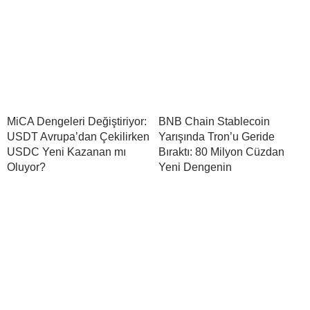
MiCA Dengeleri Değiştiriyor:
BNB Chain Stablecoin
USDT Avrupa’dan Çekilirken
Yarışında Tron’u Geride
USDC Yeni Kazanan mı
Bıraktı: 80 Milyon Cüzdan
Oluyor?
Yeni Dengenin