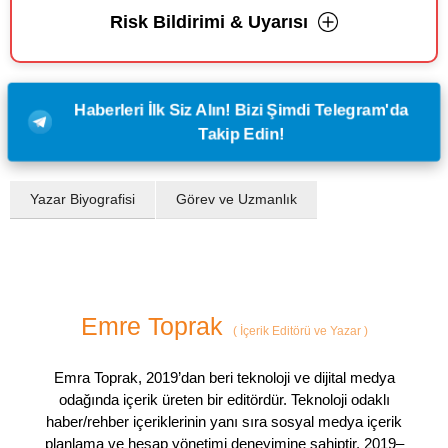
Risk Bildirimi & Uyarısı
Haberleri İlk Siz Alın! Bizi Şimdi Telegram'da
Takip Edin!
Yazar Biyografisi
Görev ve Uzmanlık
Emre Toprak
(
İçerik Editörü ve Yazar
)
Emra Toprak, 2019’dan beri teknoloji ve dijital medya
odağında içerik üreten bir editördür. Teknoloji odaklı
haber/rehber içeriklerinin yanı sıra sosyal medya içerik
planlama ve hesap yönetimi deneyimine sahiptir. 2019–