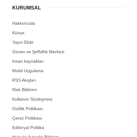
KURUMSAL
Hakkımızda
Künye
Yayın Ekibi
Güven ve Şeffaflık Merkezi
İnsan kaynakları
Mobil Uygulama
RSS Akışları
Risk Bildirimi
Kullanım Sözleşmesi
Gizlilik Politikası
Çerez Politikası
Editöryal Politika
Hukuka Aykırılık Bildirimi