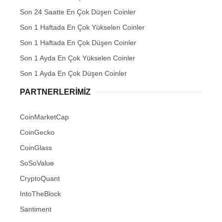
Son 24 Saatte En Çok Düşen Coinler
Son 1 Haftada En Çok Yükselen Coinler
Son 1 Haftada En Çok Düşen Coinler
Son 1 Ayda En Çok Yükselen Coinler
Son 1 Ayda En Çok Düşen Coinler
PARTNERLERIMIZ
CoinMarketCap
CoinGecko
CoinGlass
SoSoValue
CryptoQuant
IntoTheBlock
Santiment