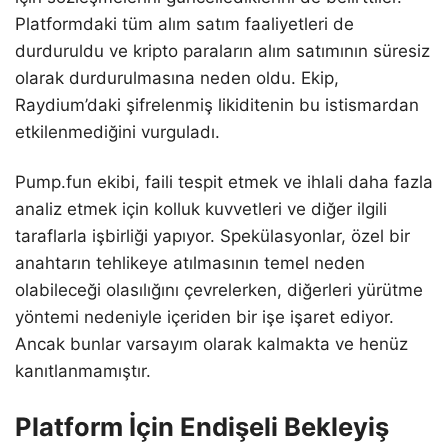
Platformdaki tüm alım satım faaliyetleri de
durduruldu ve kripto paraların alım satımının süresiz
olarak durdurulmasına neden oldu. Ekip,
Raydium’daki şifrelenmiş likiditenin bu istismardan
etkilenmediğini vurguladı.
Pump.fun ekibi, faili tespit etmek ve ihlali daha fazla
analiz etmek için kolluk kuvvetleri ve diğer ilgili
taraflarla işbirliği yapıyor. Spekülasyonlar, özel bir
anahtarın tehlikeye atılmasının temel neden
olabileceği olasılığını çevrelerken, diğerleri yürütme
yöntemi nedeniyle içeriden bir işe işaret ediyor.
Ancak bunlar varsayım olarak kalmakta ve henüz
kanıtlanmamıştır.
Platform İçin Endişeli Bekleyiş