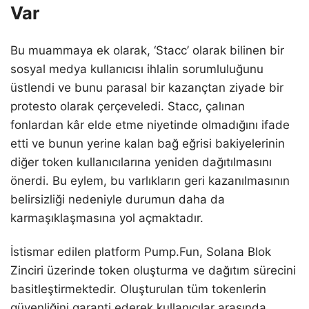
Var
Bu muammaya ek olarak, ‘Stacc’ olarak bilinen bir
sosyal medya kullanıcısı ihlalin sorumluluğunu
üstlendi ve bunu parasal bir kazançtan ziyade bir
protesto olarak çerçeveledi. Stacc, çalınan
fonlardan kâr elde etme niyetinde olmadığını ifade
etti ve bunun yerine kalan bağ eğrisi bakiyelerinin
diğer token kullanıcılarına yeniden dağıtılmasını
önerdi. Bu eylem, bu varlıkların geri kazanılmasının
belirsizliği nedeniyle durumun daha da
karmaşıklaşmasına yol açmaktadır.
İstismar edilen platform Pump.Fun, Solana Blok
Zinciri üzerinde token oluşturma ve dağıtım sürecini
basitleştirmektedir. Oluşturulan tüm tokenlerin
güvenliğini garanti ederek kullanıcılar arasında