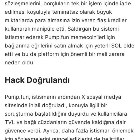
sözleşmelerini, borçluların tek bir işlem içinde iade
edilmesi koşuluyla teminatsız olarak büyük
miktarlarda para almasına izin veren flaş krediler
kullanarak manipüle etti. Saldırgan bu sistemi
istismar ederek Pump.fun memecoin’leri için
bağlanma eğrilerini satın almak için yeterli SOL elde
etti ve bu da platform için önemli bir mali zarara
neden oldu.
Hack Doğrulandı
Pump.fun, istismarın ardından X sosyal medya
sitesinde ihlali doğruladı, konuyla ilgili bir
soruşturma başlatıldığını duyurdu ve kullanıcılara
TVL ve bağlı cüzdanların güvende kaldığına dair
güvence verdi. Ayrıca, daha fazla istismarı önlemek
için sözleşmelerini güncellediklerini de belirttiler.