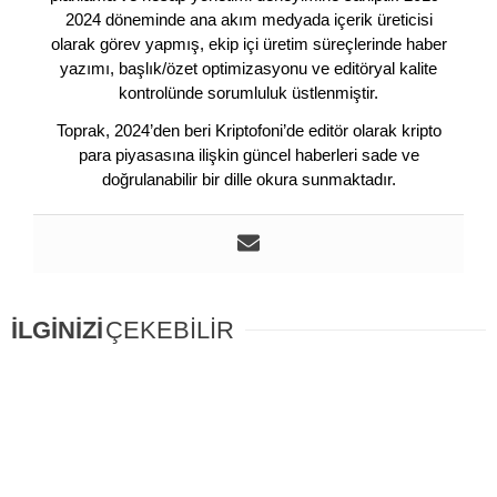
2024 döneminde ana akım medyada içerik üreticisi
olarak görev yapmış, ekip içi üretim süreçlerinde haber
yazımı, başlık/özet optimizasyonu ve editöryal kalite
kontrolünde sorumluluk üstlenmiştir.
Toprak, 2024’den beri Kriptofoni’de editör olarak kripto
para piyasasına ilişkin güncel haberleri sade ve
doğrulanabilir bir dille okura sunmaktadır.
İLGİNİZİ
ÇEKEBİLİR