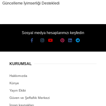
Güncelleme İyimserliği Destekledi
Sosyal medya hesaplarımızı keşfedin
KURUMSAL
Hakkımızda
Künye
Yayın Ekibi
Güven ve Şeffaflık Merkezi
İnsan kaynakları