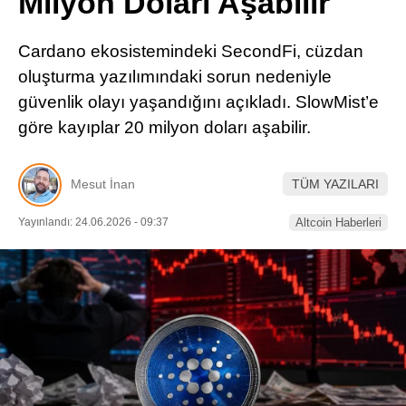
Milyon Doları Aşabilir
Pinterest
Cardano ekosistemindeki SecondFi, cüzdan
LinkedIn
oluşturma yazılımındaki sorun nedeniyle
güvenlik olayı yaşandığını açıkladı. SlowMist’e
Telegram
göre kayıplar 20 milyon doları aşabilir.
Mesut İnan
TÜM YAZILARI
Yayınlandı: 24.06.2026 - 09:37
Altcoin Haberleri