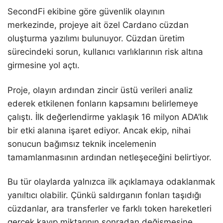
SecondFi ekibine göre güvenlik olayının
merkezinde, projeye ait özel Cardano cüzdan
oluşturma yazılımı bulunuyor. Cüzdan üretim
sürecindeki sorun, kullanıcı varlıklarının risk altına
girmesine yol açtı.
Proje, olayın ardından zincir üstü verileri analiz
ederek etkilenen fonların kapsamını belirlemeye
çalıştı. İlk değerlendirme yaklaşık 16 milyon ADA’lık
bir etki alanına işaret ediyor. Ancak ekip, nihai
sonucun bağımsız teknik incelemenin
tamamlanmasının ardından netleşeceğini belirtiyor.
Bu tür olaylarda yalnızca ilk açıklamaya odaklanmak
yanıltıcı olabilir. Çünkü saldırganın fonları taşıdığı
cüzdanlar, ara transferler ve farklı token hareketleri
gerçek kayıp miktarının sonradan değişmesine