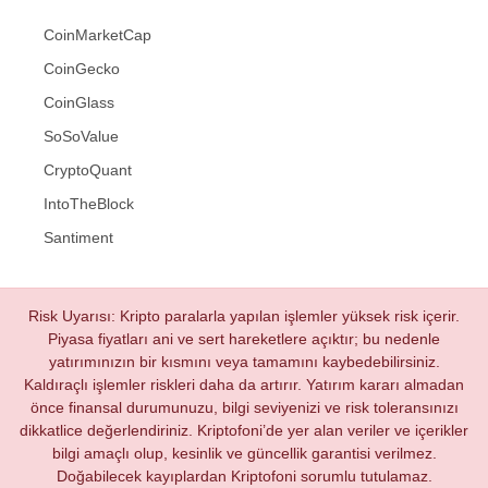
CoinMarketCap
CoinGecko
CoinGlass
SoSoValue
CryptoQuant
IntoTheBlock
Santiment
Risk Uyarısı: Kripto paralarla yapılan işlemler yüksek risk içerir.
Piyasa fiyatları ani ve sert hareketlere açıktır; bu nedenle
yatırımınızın bir kısmını veya tamamını kaybedebilirsiniz.
Kaldıraçlı işlemler riskleri daha da artırır. Yatırım kararı almadan
önce finansal durumunuzu, bilgi seviyenizi ve risk toleransınızı
dikkatlice değerlendiriniz. Kriptofoni’de yer alan veriler ve içerikler
bilgi amaçlı olup, kesinlik ve güncellik garantisi verilmez.
Doğabilecek kayıplardan Kriptofoni sorumlu tutulamaz.