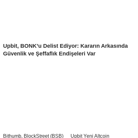
Upbit, BONK’u Delist Ediyor: Kararın Arkasında
Güvenlik ve Şeffaflık Endişeleri Var
Bithumb, BlockStreet (BSB)
Upbit Yeni Altcoin