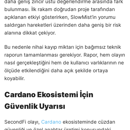
daha geniş zincir üstü değerlendirme arasında fark
bulunması. İlk rakam doğrudan proje tarafından
açıklanan etkiyi gösterirken, SlowMist’in yorumu
saldırgan hareketleri üzerinden daha geniş bir risk
alanına dikkat çekiyor.
Bu nedenle nihai kayıp miktarı için bağımsız teknik
raporun tamamlanması gerekiyor. Rapor, hem olayın
nasıl gerçekleştiğini hem de kullanıcı varlıklarının ne
ölçüde etkilendiğini daha açık şekilde ortaya
koyabilir.
Cardano Ekosistemi İçin
Güvenlik Uyarısı
SecondFi olayı,
Cardano
ekosisteminde cüzdan
güvenliği ve özel anahtar üretimi konusundaki