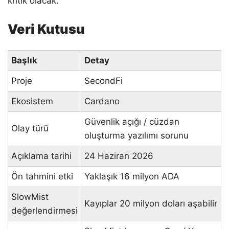
kritik olacak.
Veri Kutusu
Başlık
Detay
Proje
SecondFi
Ekosistem
Cardano
Güvenlik açığı / cüzdan
Olay türü
oluşturma yazılımı sorunu
Açıklama tarihi
24 Haziran 2026
Ön tahmini etki
Yaklaşık 16 milyon ADA
SlowMist
Kayıplar 20 milyon doları aşabilir
değerlendirmesi