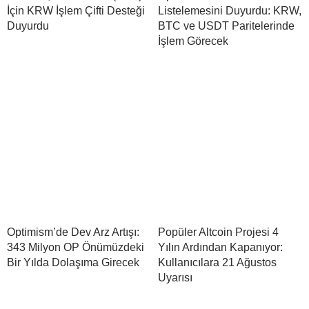
İçin KRW İşlem Çifti Desteği
Listelemesini Duyurdu: KRW,
Duyurdu
BTC ve USDT Paritelerinde
İşlem Görecek
Optimism’de Dev Arz Artışı:
Popüler Altcoin Projesi 4
343 Milyon OP Önümüzdeki
Yılın Ardından Kapanıyor:
Bir Yılda Dolaşıma Girecek
Kullanıcılara 21 Ağustos
Uyarısı