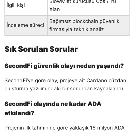
SlowMist kurucusu Cos / Yu
İlgili kişi
Xian
Bağımsız blockchain güvenlik
İnceleme süreci
firmasıyla teknik analiz
Sık Sorulan Sorular
SecondFi güvenlik olayı neden yaşandı?
SecondFi’ye göre olay, projeye ait Cardano cüzdan
oluşturma yazılımındaki bir sorundan kaynaklandı.
SecondFi olayında ne kadar ADA
etkilendi?
Projenin ilk tahminine göre yaklaşık 16 milyon ADA