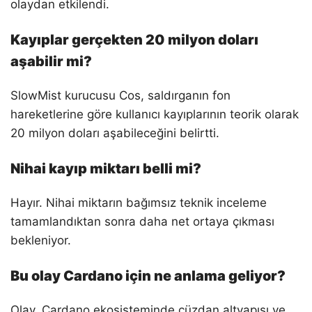
olaydan etkilendi.
Kayıplar gerçekten 20 milyon doları
aşabilir mi?
SlowMist kurucusu Cos, saldırganın fon
hareketlerine göre kullanıcı kayıplarının teorik olarak
20 milyon doları aşabileceğini belirtti.
Nihai kayıp miktarı belli mi?
Hayır. Nihai miktarın bağımsız teknik inceleme
tamamlandıktan sonra daha net ortaya çıkması
bekleniyor.
Bu olay Cardano için ne anlama geliyor?
Olay, Cardano ekosisteminde cüzdan altyapısı ve