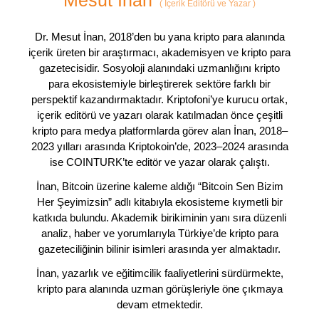
(
İçerik Editörü ve Yazar
)
Dr. Mesut İnan, 2018’den bu yana kripto para alanında
içerik üreten bir araştırmacı, akademisyen ve kripto para
gazetecisidir. Sosyoloji alanındaki uzmanlığını kripto
para ekosistemiyle birleştirerek sektöre farklı bir
perspektif kazandırmaktadır. Kriptofoni’ye kurucu ortak,
içerik editörü ve yazarı olarak katılmadan önce çeşitli
kripto para medya platformlarda görev alan İnan, 2018–
2023 yılları arasında Kriptokoin’de, 2023–2024 arasında
ise COINTURK’te editör ve yazar olarak çalıştı.
İnan, Bitcoin üzerine kaleme aldığı “Bitcoin Sen Bizim
Her Şeyimizsin” adlı kitabıyla ekosisteme kıymetli bir
katkıda bulundu. Akademik birikiminin yanı sıra düzenli
analiz, haber ve yorumlarıyla Türkiye’de kripto para
gazeteciliğinin bilinir isimleri arasında yer almaktadır.
İnan, yazarlık ve eğitimcilik faaliyetlerini sürdürmekte,
kripto para alanında uzman görüşleriyle öne çıkmaya
devam etmektedir.