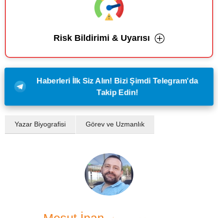
Risk Bildirimi & Uyarısı
Haberleri İlk Siz Alın! Bizi Şimdi Telegram'da
Takip Edin!
Yazar Biyografisi
Görev ve Uzmanlık
Mesut İnan