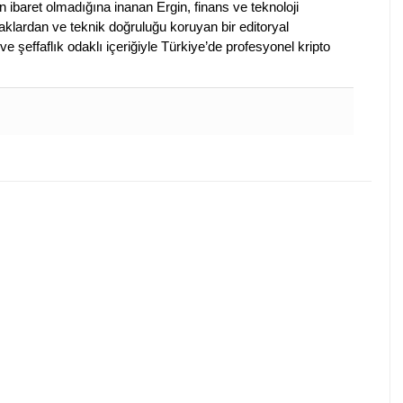
en ibaret olmadığına inanan Ergin, finans ve teknoloji
klardan ve teknik doğruluğu koruyan bir editoryal
ve şeffaflık odaklı içeriğiyle Türkiye’de profesyonel kripto