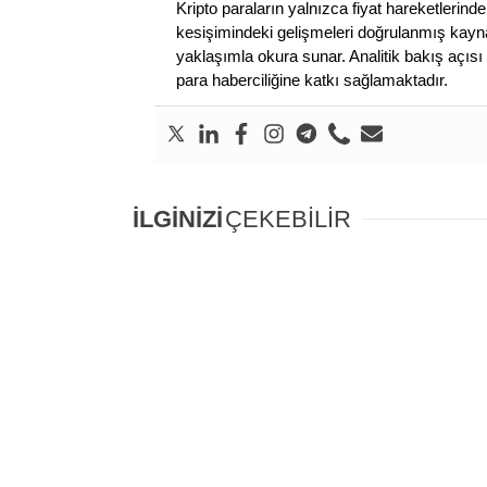
Kripto paraların yalnızca fiyat hareketlerind
kesişimindeki gelişmeleri doğrulanmış kayna
yaklaşımla okura sunar. Analitik bakış açısı 
para haberciliğine katkı sağlamaktadır.
İLGİNİZİ
ÇEKEBİLİR