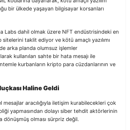
ML kodlarına dayanarak, kötü amaçlı yazılım
u bir ülkede yaşayan bilgisayar korsanları
va Labs dahil olmak üzere NFT endüstrisindeki en
sitelerini taklit ediyor ve kötü amaçlı yazılımı
nde arka planda olumsuz işlemler
larak kullanılan sahte bir hata mesajı ile
yöntemle kurbanların kripto para cüzdanlarının ve
luçkası Haline Geldi
 mesajlar aracılığıyla iletişim kurabilecekleri çok
pliği yapmasından dolayı siber tehdit aktörlerinin
orma dönüşmüş olması sürpriz değil.