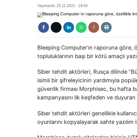
Yayınlandı: 25.11.2021 - 19:45
Bleeping Computer’ın raporuna göre, öze
topluluklarının başı bir kötü amaçlı ya
Siber tehdit aktörleri, Rusça dilinde
isimli bir şifreleyicinin yardımıyla popü
güvenlik firması Morphisec, bu hafta b
kampanyasını ilk keşfeden ve duyuran ş
Siber tehdit aktörleri genellikle kullan
oyunlarını kopyalayarak sahte yazılım 