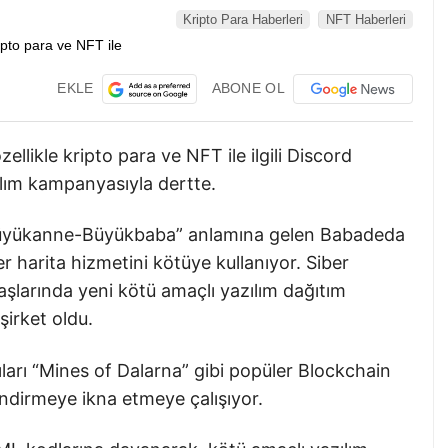
Kripto Para Haberleri
NFT Haberleri
EKLE
ABONE OL
llikle kripto para ve NFT ile ilgili Discord
zılım kampanyasıyla dertte.
 “Büyükanne-Büyükbaba” anlamına gelen Babadeda
ler harita hizmetini kötüye kullanıyor. Siber
aşlarında yeni kötü amaçlı yazılım dağıtım
irket oldu.
ıcıları “Mines of Dalarna” gibi popüler Blockchain
indirmeye ikna etmeye çalışıyor.