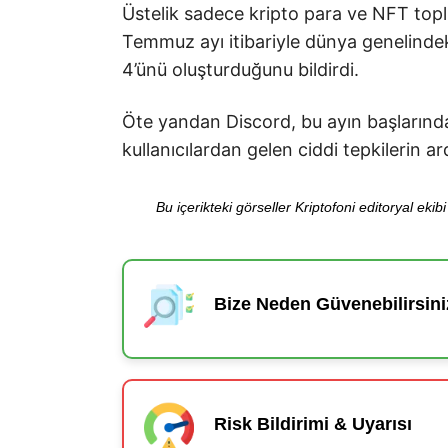
Üstelik sadece kripto para ve NFT toplu
Temmuz ayı itibariyle dünya genelindek
4’ünü oluşturduğunu bildirdi.
Öte yandan Discord, bu ayın başlarınd
kullanıcılardan gelen ciddi tepkilerin 
Bu içerikteki görseller Kriptofoni editoryal ek
Bize Neden Güvenebilirsini
Risk Bildirimi & Uyarısı