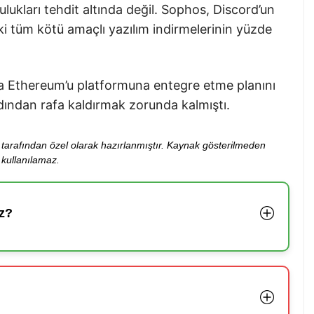
lukları tehdit altında değil. Sophos, Discord’un
i tüm kötü amaçlı yazılım indirmelerinin yüzde
a Ethereum’u platformuna entegre etme planını
ardından rafa kaldırmak zorunda kalmıştı.
ibi tarafından özel olarak hazırlanmıştır. Kaynak gösterilmeden
kullanılamaz.
z?