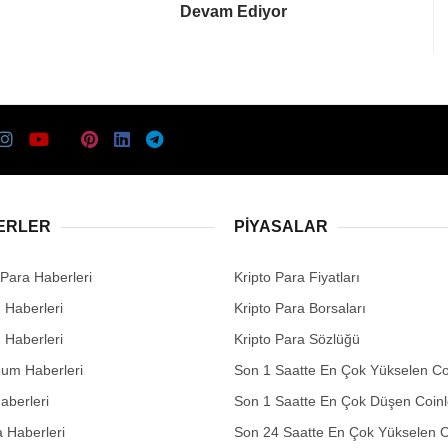
Devam Ediyor
ERLER
PIYASALAR
 Para Haberleri
Kripto Para Fiyatları
n Haberleri
Kripto Para Borsaları
n Haberleri
Kripto Para Sözlüğü
eum Haberleri
Son 1 Saatte En Çok Yükselen Co
aberleri
Son 1 Saatte En Çok Düşen Coinl
 Haberleri
Son 24 Saatte En Çok Yükselen C