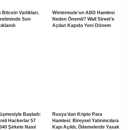
Bitcoin Varlıkları,
Wintermute’un ABD Hamlesi
Üretiminde Son
Neden Önemli? Wall Street’e
ıklandı
Açılan Kapıda Yeni Dönem
rüşmesiyle Başladı:
Rusya’dan Kripto Para
eli Hackerlar 57
Hamlesi: Bireysel Yatırımcılara
640 Şirkete Nasıl
Kapı Açıldı, Ödemelerde Yasak