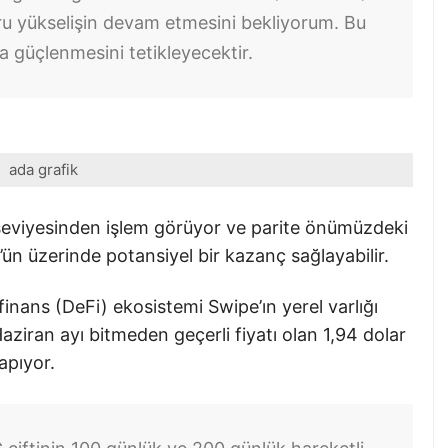
ru yükselişin devam etmesini bekliyorum. Bu
a güçlenmesini tetikleyecektir.
ada grafik
eviyesinden işlem görüyor ve parite önümüzdeki
’ün üzerinde potansiyel bir kazanç sağlayabilir.
inans (DeFi) ekosistemi Swipe’ın yerel varlığı
ziran ayı bitmeden geçerli fiyatı olan 1,94 dolar
yapıyor.