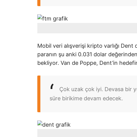
Mobil veri alışverişi kripto varlığı Dent 
paranın şu anki 0.031 dolar değerinden
bekliyor. Van de Poppe, Dent’in hedefi
Çok uzak çok iyi. Devasa bir y
süre birikime devam edecek.