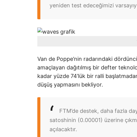
yeniden test edeceğimizi varsayı
Van de Poppe’nin radarındaki dördüncü k
amaçlayan dağıtılmış bir defter tekno
kadar yüzde 74’lük bir ralli başlatma
düşüş yapmasını bekliyor.
FTM’de destek, daha fazla day
satoshinin (0.00001) üzerine çıkm
açılacaktır.