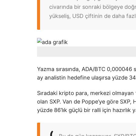
civarında bir sonraki bölgeye doğ
yükseliş, USD çiftinin de daha fazl
Yazma sırasında, ADA/BTC 0,000046 s
ay analistin hedefine ulaşırsa yüzde 34
Sıradaki kripto para, merkezi olmayan f
olan SXP. Van de Poppe’ye göre SXP, Ha
yüzde 86’lık güçlü bir ralli için hazırlık 