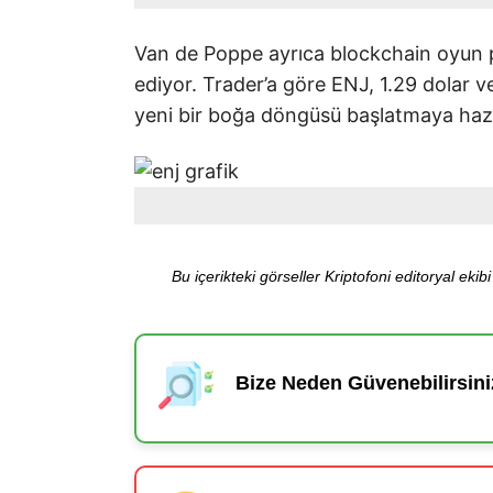
Van de Poppe ayrıca blockchain oyun p
ediyor. Trader’a göre ENJ, 1.29 dolar ve
yeni bir boğa döngüsü başlatmaya hazı
Bu içerikteki görseller Kriptofoni editoryal ek
Bize Neden Güvenebilirsini