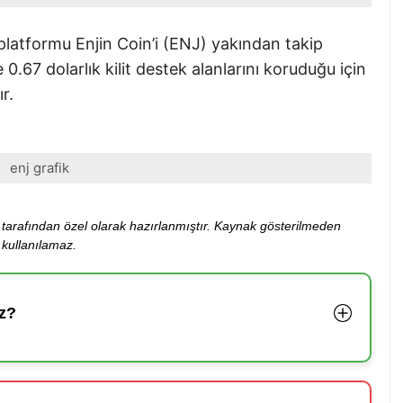
latformu Enjin Coin’i (ENJ) yakından takip
 0.67 dolarlık kilit destek alanlarını koruduğu için
r.
enj grafik
ibi tarafından özel olarak hazırlanmıştır. Kaynak gösterilmeden
kullanılamaz.
z?