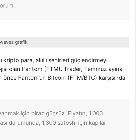
yorum.
waves grafik
ripto para, akıllı şehirleri güçlendirmeyi
lojisi olan Fantom (FTM). Trader, Temmuz ayına
dan önce Fantom’un Bitcoin (FTM/BTC) karşısında
anmak için biraz güçsüz. Fiyatın, 1.000
ası durumunda, 1.300 satoshi için kapılar