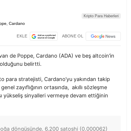
Kripto Para Haberleri
EKLE
ABONE OL
l van de Poppe, Cardano (ADA) ve beş altcoin’in
olduğunu belirtti.
o para stratejisti, Cardano’yu yakından takip
n genel zayıflığının ortasında, akıllı sözleşme
 yükseliş sinyalleri vermeye devam ettiğinin
 boğa döngüsünde. 6.200 satoshi (0.000062)