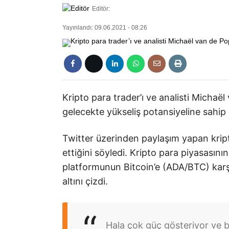
Editör:
Yayınlandı: 09.06.2021 - 08:26
Kripto para trader’ı ve analisti Michaë
gelecekte yükseliş potansiyeline sahip 
Twitter üzerinden paylaşım yapan kript
ettiğini söyledi. Kripto para piyasasını
platformunun Bitcoin’e (ADA/BTC) karşı
altını çizdi.
Hala çok güç gösteriyor ve