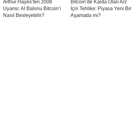
Arthur Hayes’ten 2008
Bitcoin’de Karda Olan Arz
Uyarısı: AI Balonu Bitcoin’i
İçin Tehlike: Piyasa Yeni Bir
Nasıl Besleyebilir?
Aşamada mı?