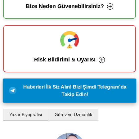
Bize Neden Güvenebilirsiniz?
Risk Bildirimi & Uyarısı
Haberleri İlk Siz Alın! Bizi Şimdi Telegram'da
Takip Edin!
Yazar Biyografisi
Görev ve Uzmanlık