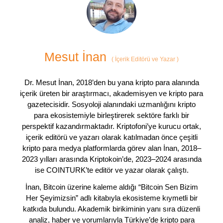
Mesut İnan
(
İçerik Editörü ve Yazar
)
Dr. Mesut İnan, 2018’den bu yana kripto para alanında
içerik üreten bir araştırmacı, akademisyen ve kripto para
gazetecisidir. Sosyoloji alanındaki uzmanlığını kripto
para ekosistemiyle birleştirerek sektöre farklı bir
perspektif kazandırmaktadır. Kriptofoni’ye kurucu ortak,
içerik editörü ve yazarı olarak katılmadan önce çeşitli
kripto para medya platformlarda görev alan İnan, 2018–
2023 yılları arasında Kriptokoin’de, 2023–2024 arasında
ise COINTURK’te editör ve yazar olarak çalıştı.
İnan, Bitcoin üzerine kaleme aldığı “Bitcoin Sen Bizim
Her Şeyimizsin” adlı kitabıyla ekosisteme kıymetli bir
katkıda bulundu. Akademik birikiminin yanı sıra düzenli
analiz, haber ve yorumlarıyla Türkiye’de kripto para