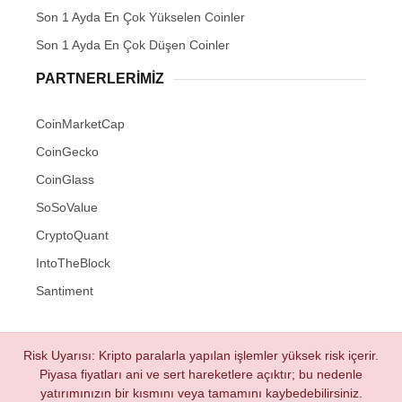
Son 1 Ayda En Çok Yükselen Coinler
Son 1 Ayda En Çok Düşen Coinler
PARTNERLERIMIZ
CoinMarketCap
CoinGecko
CoinGlass
SoSoValue
CryptoQuant
IntoTheBlock
Santiment
Risk Uyarısı: Kripto paralarla yapılan işlemler yüksek risk içerir.
Piyasa fiyatları ani ve sert hareketlere açıktır; bu nedenle
yatırımınızın bir kısmını veya tamamını kaybedebilirsiniz.