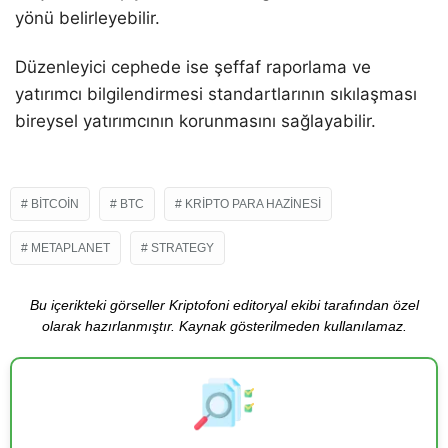
yönü belirleyebilir.
Düzenleyici cephede ise şeffaf raporlama ve
yatırımcı bilgilendirmesi standartlarının sıkılaşması
bireysel yatırımcının korunmasını sağlayabilir.
BITCOIN
BTC
KRIPTO PARA HAZINESI
METAPLANET
STRATEGY
Bu içerikteki görseller Kriptofoni editoryal ekibi tarafından özel
olarak hazırlanmıştır. Kaynak gösterilmeden kullanılamaz.