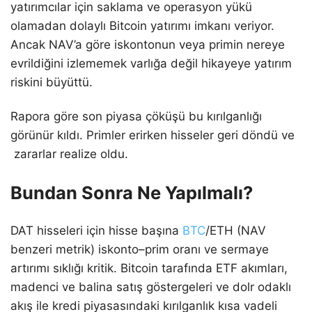
yatırımcılar için saklama ve operasyon yükü
olamadan dolaylı Bitcoin yatırımı imkanı veriyor.
Ancak NAV’a göre iskontonun veya primin nereye
evrildiğini izlememek varlığa değil hikayeye yatırım
riskini büyüttü.
Rapora göre son piyasa çöküşü bu kırılganlığı
görünür kıldı. Primler erirken hisseler geri döndü ve
zararlar realize oldu.
Bundan Sonra Ne Yapılmalı?
DAT hisseleri için hisse başına
BTC
/ETH (NAV
benzeri metrik) iskonto–prim oranı ve sermaye
artırımı sıklığı kritik. Bitcoin tarafında ETF akımları,
madenci ve balina satış göstergeleri ve dolr odaklı
akış ile kredi piyasasındaki kırılganlık kısa vadeli