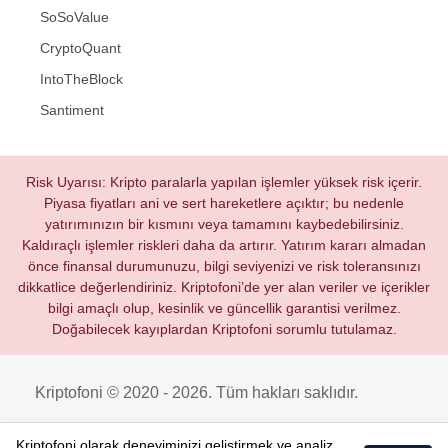
SoSoValue
CryptoQuant
IntoTheBlock
Santiment
Risk Uyarısı: Kripto paralarla yapılan işlemler yüksek risk içerir.
Piyasa fiyatları ani ve sert hareketlere açıktır; bu nedenle
yatırımınızın bir kısmını veya tamamını kaybedebilirsiniz.
Kaldıraçlı işlemler riskleri daha da artırır. Yatırım kararı almadan
önce finansal durumunuzu, bilgi seviyenizi ve risk toleransınızı
dikkatlice değerlendiriniz. Kriptofoni’de yer alan veriler ve içerikler
bilgi amaçlı olup, kesinlik ve güncellik garantisi verilmez.
Doğabilecek kayıplardan Kriptofoni sorumlu tutulamaz.
Kriptofoni © 2020 - 2026. Tüm hakları saklıdır.
Kriptofoni olarak deneyiminizi geliştirmek ve analiz