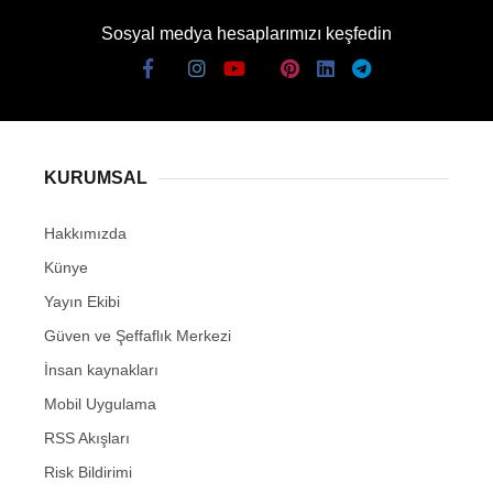
Sosyal medya hesaplarımızı keşfedin
KURUMSAL
Hakkımızda
Künye
Yayın Ekibi
Güven ve Şeffaflık Merkezi
İnsan kaynakları
Mobil Uygulama
RSS Akışları
Risk Bildirimi