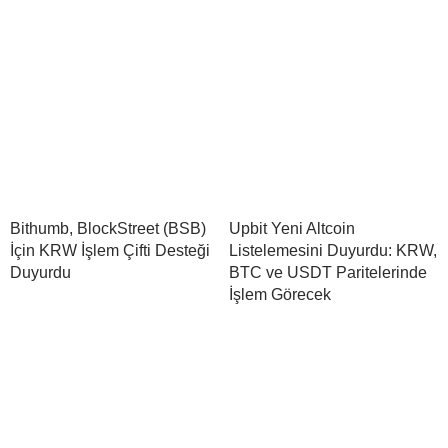
Bithumb, BlockStreet (BSB)
Upbit Yeni Altcoin
İçin KRW İşlem Çifti Desteği
Listelemesini Duyurdu: KRW,
Duyurdu
BTC ve USDT Paritelerinde
İşlem Görecek