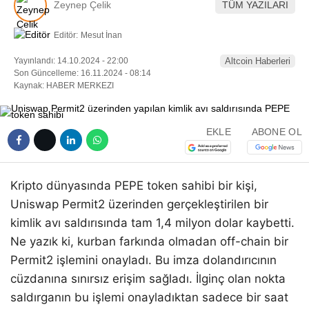
Zeynep Çelik
TÜM YAZILARI
Editör:
Mesut İnan
Yayınlandı: 14.10.2024 - 22:00
Altcoin Haberleri
Son Güncelleme: 16.11.2024 - 08:14
Kaynak: HABER MERKEZI
EKLE
ABONE OL
Kripto dünyasında PEPE token sahibi bir kişi,
Uniswap Permit2 üzerinden gerçekleştirilen bir
kimlik avı saldırısında tam 1,4 milyon dolar kaybetti.
Ne yazık ki, kurban farkında olmadan off-chain bir
Permit2 işlemini onayladı. Bu imza dolandırıcının
cüzdanına sınırsız erişim sağladı. İlginç olan nokta
saldırganın bu işlemi onayladıktan sadece bir saat