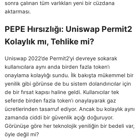
sonra çalınan tüm varlıkları yeni bir cüzdana
aktarması.
PEPE Hırsızlığı: Uniswap Permit2
Kolaylık mı, Tehlike mi?
Uniswap 2022’de Permit2’yi devreye sokarak
kullanıcılara aynı anda birden fazla token’ı
onaylama kolaylığı sundu. İlk bakışta mükemmel bir
yenilik gibi görünse de bu sistem dolandırıcılar için
de bir fırsat kapısı haline geldi. Kullanıcılar tek
seferde birden fazla token’ı onaylayarak gaz
ücretlerinden tasarruf ediyor. Ancak bu kolaylık aynı
zamanda ciddi bir güvenlik açığı doğuruyor.
Görünüşe göre her teknolojik yeniliğin bir bedeli var,
öyle değil mi?