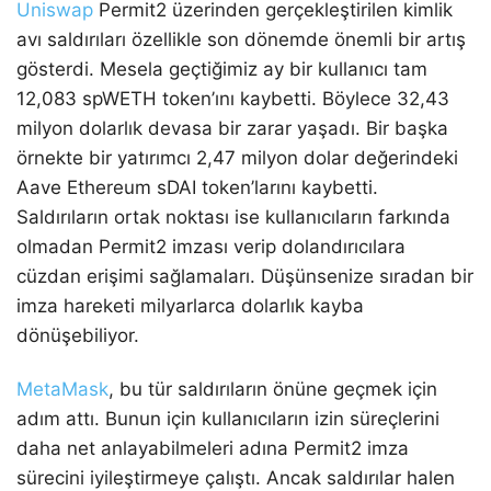
Uniswap
Permit2 üzerinden gerçekleştirilen kimlik
avı saldırıları özellikle son dönemde önemli bir artış
gösterdi. Mesela geçtiğimiz ay bir kullanıcı tam
12,083 spWETH token’ını kaybetti. Böylece 32,43
milyon dolarlık devasa bir zarar yaşadı. Bir başka
örnekte bir yatırımcı 2,47 milyon dolar değerindeki
Aave Ethereum sDAI token’larını kaybetti.
Saldırıların ortak noktası ise kullanıcıların farkında
olmadan Permit2 imzası verip dolandırıcılara
cüzdan erişimi sağlamaları. Düşünsenize sıradan bir
imza hareketi milyarlarca dolarlık kayba
dönüşebiliyor.
MetaMask
, bu tür saldırıların önüne geçmek için
adım attı. Bunun için kullanıcıların izin süreçlerini
daha net anlayabilmeleri adına Permit2 imza
sürecini iyileştirmeye çalıştı. Ancak saldırılar halen