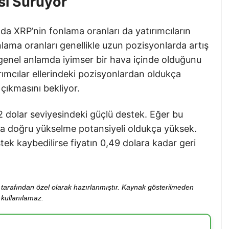
si Sürüyor
zda XRP’nin fonlama oranları da yatırımcıların
lama oranları genellikle uzun pozisyonlarda artış
genel anlamda iyimser bir hava içinde olduğunu
rımcılar ellerindeki pozisyonlardan oldukça
çıkmasını bekliyor.
52 dolar seviyesindeki güçlü destek. Eğer bu
ra doğru yükselme potansiyeli oldukça yüksek.
ek kaybedilirse fiyatın 0,49 dolara kadar geri
ibi tarafından özel olarak hazırlanmıştır. Kaynak gösterilmeden
kullanılamaz.