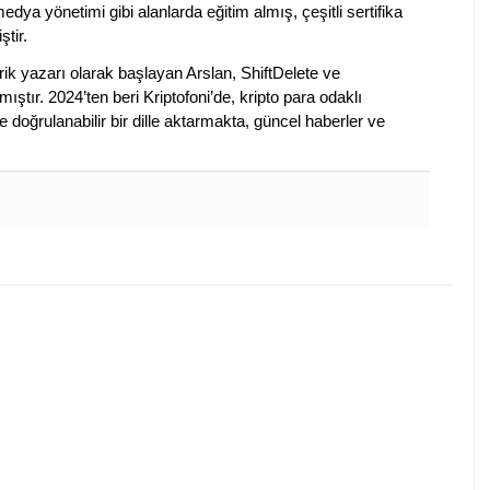
edya yönetimi gibi alanlarda eğitim almış, çeşitli sertifika
ştir.
k yazarı olarak başlayan Arslan, ShiftDelete ve
ştır. 2024’ten beri Kriptofoni’de, kripto para odaklı
 doğrulanabilir bir dille aktarmakta, güncel haberler ve