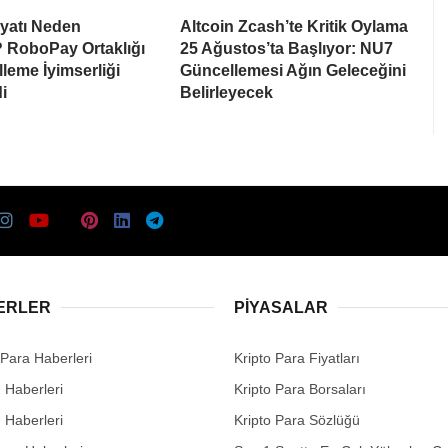
iyatı Neden
Altcoin Zcash’te Kritik Oylama
 RoboPay Ortaklığı
25 Ağustos’ta Başlıyor: NU7
leme İyimserliği
Güncellemesi Ağın Geleceğini
i
Belirleyecek
ERLER
PIYASALAR
 Para Haberleri
Kripto Para Fiyatları
n Haberleri
Kripto Para Borsaları
n Haberleri
Kripto Para Sözlüğü