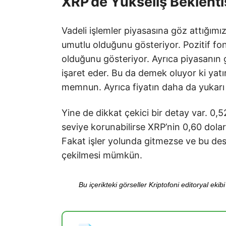
XRP’de Yükseliş Beklenti
Vadeli işlemler piyasasına göz attığımı
umutlu olduğunu gösteriyor. Pozitif fon
olduğunu gösteriyor. Ayrıca piyasanın 
işaret eder. Bu da demek oluyor ki yatı
memnun. Ayrıca fiyatın daha da yukarı 
Yine de dikkat çekici bir detay var. 0,
seviye korunabilirse XRP’nin 0,60 dola
Fakat işler yolunda gitmezse ve bu dest
çekilmesi mümkün.
Bu içerikteki görseller Kriptofoni editoryal ek