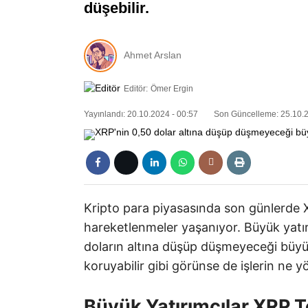
düşebilir.
Ahmet Arslan
Editör:
Ömer Ergin
Yayınlandı: 20.10.2024 - 00:57
Son Güncelleme: 25.10.2
Kripto para piyasasında son günlerde
hareketlenmeler yaşanıyor. Büyük yatırı
doların altına düşüp düşmeyeceği büyük
koruyabilir gibi görünse de işlerin ne yö
Büyük Yatırımcılar XRP 