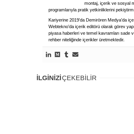
montaj, içerik ve sosyal m
programlarıyla pratik yetkinliklerini pekiştirmi
Kariyerine 2019’da Demirören Medya’da içeri
Webtekno’da içerik editörü olarak görev yapmı
piyasa haberleri ve temel kavramları sade ve
rehber niteliğinde içerikler üretmektedir.
İLGİNİZİ
ÇEKEBİLİR