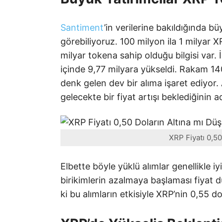
Santiment
’in verilerine bakıldığında 
görebiliyoruz. 100 milyon ila 1 milyar X
milyar tokena sahip olduğu bilgisi var. 
içinde 9,77 milyara yükseldi. Rakam 14
denk gelen dev bir alıma işaret ediyor. 
gelecekte bir fiyat artışı beklediğinin ad
XRP Fiyatı 0,5
Elbette böyle yüklü alımlar genellikle i
birikimlerin azalmaya başlaması fiyat 
ki bu alımların etkisiyle XRP’nin 0,55 do