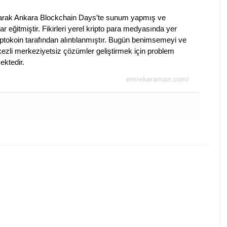
olarak Ankara Blockchain Days’te sunum yapmış ve
ar eğitmiştir. Fikirleri yerel kripto para medyasında yer
ptokoin tarafından alıntılanmıştır. Bugün benimsemeyi ve
merkezli merkeziyetsiz çözümler geliştirmek için problem
ktedir.
emrekaraman.com/