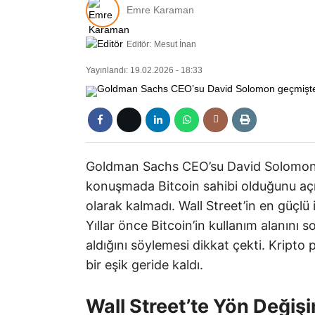
Emre Karaman
Editör:
Mesut İnan
Yayınlandı: 19.02.2026 - 18:33
Goldman Sachs CEO’su David Solomon 
konuşmada Bitcoin sahibi olduğunu açıkl
olarak kalmadı. Wall Street’in en güçlü 
Yıllar önce Bitcoin’in kullanım alanı
aldığını söylemesi dikkat çekti. Kripto
bir eşik geride kaldı.
Wall Street’te Yön Değişi