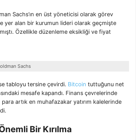
an Sachs’ın en üst yöneticisi olarak görev
de yer alan bir kurumun lideri olarak geçmişte
mıştı. Özellikle düzenleme eksikliği ve fiyat
oldman Sachs
se tabloyu tersine çevirdi.
Bitcoin
tuttuğunu net
rasındaki mesafe kapandı. Finans çevrelerinde
o para artık en muhafazakar yatırım kalelerinde
di.
 Önemli Bir Kırılma