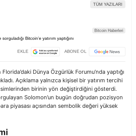
TÜM YAZILARI
Bitcoin Haberleri
EKLE
ABONE OL
Florida’daki Dünya Özgürlük Forumu’nda yaptığı
adı. Açıklama yalnızca kişisel bir yatırım tercihi
isimlerinden birinin yön değiştirdiğini gösterdi.
nı sorgulayan Solomon’un bugün doğrudan pozisyon
 para piyasası açısından sembolik değeri yüksek
mi