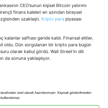
nkasının CEO’sunun kişisel Bitcoin yatırımı
Dirençli finans kaleleri en azından bireysel
izgisinden uzaklaştı.
Kripto para
piyasası
alanlar safhası geride kaldı. Finansal elitler,
l oldu. Dün sorgulanan bir kripto para bugün
uru olarak kabul gördü. Wall Street’in dili
ın da sonuna yaklaşılıyor.
ibi tarafından özel olarak hazırlanmıştır. Kaynak gösterilmeden
kullanılamaz.