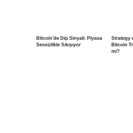
Bitcoin’de Dip Sinyali: Piyasa
Strategy
Sessizlikle Sıkışıyor
Bitcoin Tr
mi?