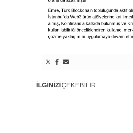
oranında azaltmıştır.
Emre, Türk Blockchain topluluğunda aktif 
İstanbul’da Web3 ürün atölyelerine katılımcıl
almış, Koinfinans’a katkıda bulunmuş ve Kri
kullanılabilirliği önceliklendiren kullanıcı 
çözme yaklaşımını uygulamaya devam etme
İLGİNİZİ
ÇEKEBİLİR