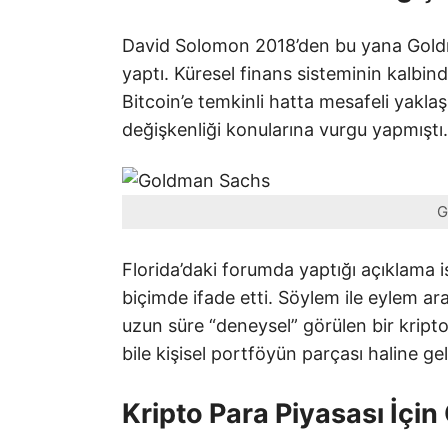
David Solomon 2018’den bu yana Goldm
yaptı. Küresel finans sisteminin kalbin
Bitcoin’e temkinli hatta mesafeli yaklaş
değişkenliği konularına vurgu yapmıştı.
G
Florida’daki forumda yaptığı açıklama i
biçimde ifade etti. Söylem ile eylem a
uzun süre “deneysel” görülen bir kript
bile kişisel portföyün parçası haline gel
Kripto Para Piyasası İçin