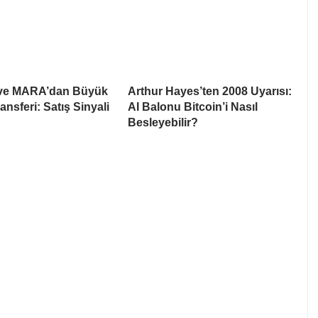
 ve MARA’dan Büyük
Arthur Hayes’ten 2008 Uyarısı:
ansferi: Satış Sinyali
AI Balonu Bitcoin’i Nasıl
Besleyebilir?