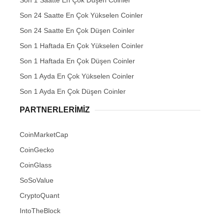
Son 1 Saatte En Çok Düşen Coinler
Son 24 Saatte En Çok Yükselen Coinler
Son 24 Saatte En Çok Düşen Coinler
Son 1 Haftada En Çok Yükselen Coinler
Son 1 Haftada En Çok Düşen Coinler
Son 1 Ayda En Çok Yükselen Coinler
Son 1 Ayda En Çok Düşen Coinler
PARTNERLERIMIZ
CoinMarketCap
CoinGecko
CoinGlass
SoSoValue
CryptoQuant
IntoTheBlock