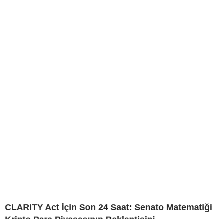
CLARITY Act İçin Son 24 Saat: Senato Matematiği