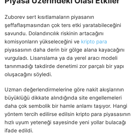
Piyasa Üzerindeki Olası Etkiler
Zuborev sert kısıtlamaların piyasanın
şeffaflaşmasından çok ters etki yaratabileceğini
savundu. Dolandırıcılık riskinin artacağını
komisyonların yükseleceğini ve
kripto para
piyasasının daha derin bir gölge alana kayacağını
vurguladı. Lisanslama ya da yerel aracı modeli
tanınmadığı takdirde denetimi zor parçalı bir yapı
oluşacağını söyledi.
Uzman değerlendirmelerine göre nakit akışlarının
büyüklüğü dikkate alındığında site engellemeleri
daha çok sembolik bir hamle anlamı taşıyor. Hangi
yöntem tercih edilirse edilsin kripto para piyasasının
hızlı uyum yeteneği sayesinde yeni yollar bulacağı
ifade edildi.