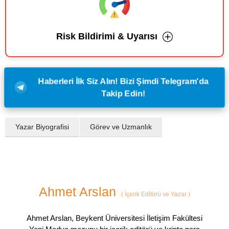
Risk Bildirimi & Uyarısı
Haberleri İlk Siz Alın! Bizi Şimdi Telegram'da
Takip Edin!
Yazar Biyografisi
Görev ve Uzmanlık
Ahmet Arslan
(
İçerik Editörü ve Yazar
)
Ahmet Arslan, Beykent Üniversitesi İletişim Fakültesi