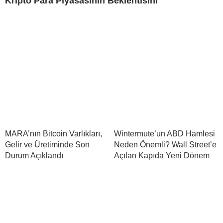
Kripto Para Piyasasının Beklentisini
MARA’nın Bitcoin Varlıkları,
Wintermute’un ABD Hamlesi
Gelir ve Üretiminde Son
Neden Önemli? Wall Street’e
Durum Açıklandı
Açılan Kapıda Yeni Dönem