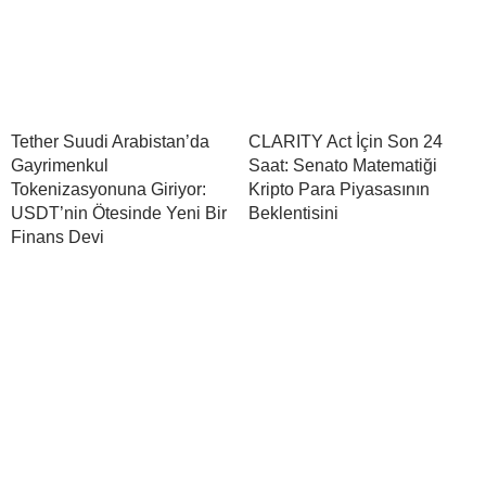
Tether Suudi Arabistan’da
CLARITY Act İçin Son 24
Gayrimenkul
Saat: Senato Matematiği
Tokenizasyonuna Giriyor:
Kripto Para Piyasasının
USDT’nin Ötesinde Yeni Bir
Beklentisini
Finans Devi