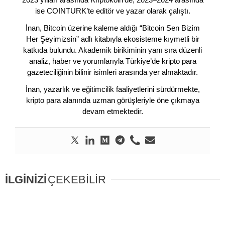
ise COINTURK’te editör ve yazar olarak çalıştı.
İnan, Bitcoin üzerine kaleme aldığı “Bitcoin Sen Bizim
Her Şeyimizsin” adlı kitabıyla ekosisteme kıymetli bir
katkıda bulundu. Akademik birikiminin yanı sıra düzenli
analiz, haber ve yorumlarıyla Türkiye’de kripto para
gazeteciliğinin bilinir isimleri arasında yer almaktadır.
İnan, yazarlık ve eğitimcilik faaliyetlerini sürdürmekte,
kripto para alanında uzman görüşleriyle öne çıkmaya
devam etmektedir.
İLGİNİZİ
ÇEKEBİLİR