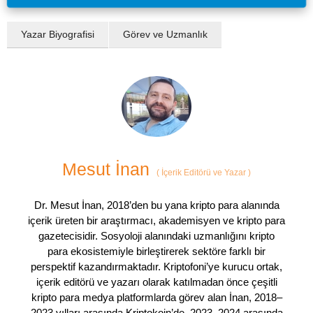
Yazar Biyografisi
Görev ve Uzmanlık
Mesut İnan
(
İçerik Editörü ve Yazar
)
Dr. Mesut İnan, 2018’den bu yana kripto para alanında
içerik üreten bir araştırmacı, akademisyen ve kripto para
gazetecisidir. Sosyoloji alanındaki uzmanlığını kripto
para ekosistemiyle birleştirerek sektöre farklı bir
perspektif kazandırmaktadır. Kriptofoni’ye kurucu ortak,
içerik editörü ve yazarı olarak katılmadan önce çeşitli
kripto para medya platformlarda görev alan İnan, 2018–
2023 yılları arasında Kriptokoin’de, 2023–2024 arasında