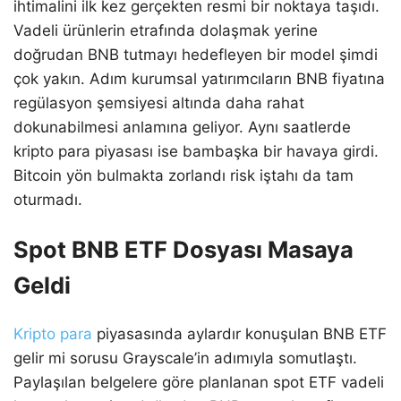
ihtimalini ilk kez gerçekten resmi bir noktaya taşıdı.
Vadeli ürünlerin etrafında dolaşmak yerine
doğrudan BNB tutmayı hedefleyen bir model şimdi
çok yakın. Adım kurumsal yatırımcıların BNB fiyatına
regülasyon şemsiyesi altında daha rahat
dokunabilmesi anlamına geliyor. Aynı saatlerde
kripto para piyasası ise bambaşka bir havaya girdi.
Bitcoin yön bulmakta zorlandı risk iştahı da tam
oturmadı.
Spot BNB ETF Dosyası Masaya
Geldi
Kripto para
piyasasında aylardır konuşulan BNB ETF
gelir mi sorusu Grayscale’in adımıyla somutlaştı.
Paylaşılan belgelere göre planlanan spot ETF vadeli