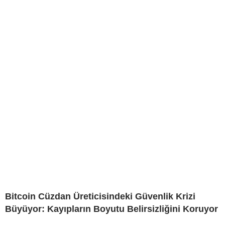
Bitcoin Cüzdan Üreticisindeki Güvenlik Krizi
Büyüyor: Kayıpların Boyutu Belirsizliğini Koruyor