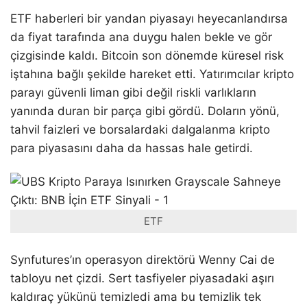
ETF haberleri bir yandan piyasayı heyecanlandırsa
da fiyat tarafında ana duygu halen bekle ve gör
çizgisinde kaldı. Bitcoin son dönemde küresel risk
iştahına bağlı şekilde hareket etti. Yatırımcılar kripto
parayı güvenli liman gibi değil riskli varlıkların
yanında duran bir parça gibi gördü. Doların yönü,
tahvil faizleri ve borsalardaki dalgalanma kripto
para piyasasını daha da hassas hale getirdi.
ETF
Synfutures’ın operasyon direktörü Wenny Cai de
tabloyu net çizdi. Sert tasfiyeler piyasadaki aşırı
kaldıraç yükünü temizledi ama bu temizlik tek