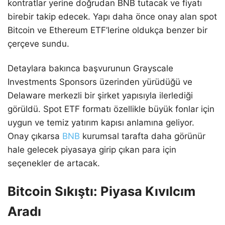
kontratlar yerine doğrudan BNB tutacak ve fiyatı
birebir takip edecek. Yapı daha önce onay alan spot
Bitcoin ve Ethereum ETF’lerine oldukça benzer bir
çerçeve sundu.
Detaylara bakınca başvurunun Grayscale
Investments Sponsors üzerinden yürüdüğü ve
Delaware merkezli bir şirket yapısıyla ilerlediği
görüldü. Spot ETF formatı özellikle büyük fonlar için
uygun ve temiz yatırım kapısı anlamına geliyor.
Onay çıkarsa
BNB
kurumsal tarafta daha görünür
hale gelecek piyasaya girip çıkan para için
seçenekler de artacak.
Bitcoin Sıkıştı: Piyasa Kıvılcım
Aradı