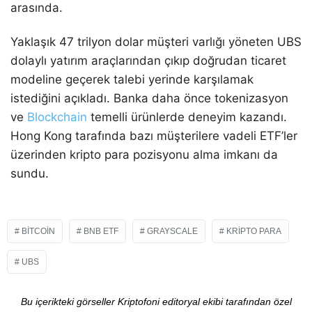
arasında.
Yaklaşık 47 trilyon dolar müşteri varlığı yöneten UBS
dolaylı yatırım araçlarından çıkıp doğrudan ticaret
modeline geçerek talebi yerinde karşılamak
istediğini açıkladı. Banka daha önce tokenizasyon
ve
Blockchain
temelli ürünlerde deneyim kazandı.
Hong Kong tarafında bazı müşterilere vadeli ETF’ler
üzerinden kripto para pozisyonu alma imkanı da
sundu.
BITCOIN
BNB ETF
GRAYSCALE
KRIPTO PARA
UBS
Bu içerikteki görseller Kriptofoni editoryal ekibi tarafından özel