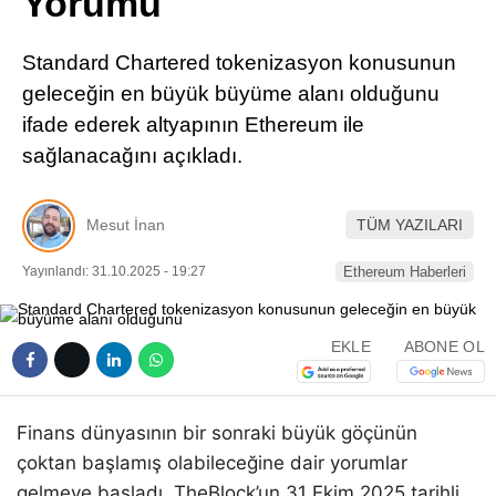
Yorumu
Pinterest
Standard Chartered tokenizasyon konusunun
LinkedIn
geleceğin en büyük büyüme alanı olduğunu
ifade ederek altyapının Ethereum ile
Telegram
sağlanacağını açıkladı.
Mesut İnan
TÜM YAZILARI
Yayınlandı: 31.10.2025 - 19:27
Ethereum Haberleri
EKLE
ABONE OL
Finans dünyasının bir sonraki büyük göçünün
çoktan başlamış olabileceğine dair yorumlar
gelmeye başladı. TheBlock’un 31 Ekim 2025 tarihli