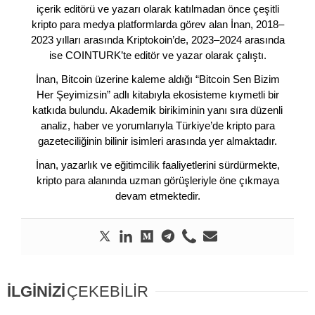
içerik editörü ve yazarı olarak katılmadan önce çeşitli
kripto para medya platformlarda görev alan İnan, 2018–
2023 yılları arasında Kriptokoin’de, 2023–2024 arasında
ise COINTURK’te editör ve yazar olarak çalıştı.
İnan, Bitcoin üzerine kaleme aldığı “Bitcoin Sen Bizim
Her Şeyimizsin” adlı kitabıyla ekosisteme kıymetli bir
katkıda bulundu. Akademik birikiminin yanı sıra düzenli
analiz, haber ve yorumlarıyla Türkiye’de kripto para
gazeteciliğinin bilinir isimleri arasında yer almaktadır.
İnan, yazarlık ve eğitimcilik faaliyetlerini sürdürmekte,
kripto para alanında uzman görüşleriyle öne çıkmaya
devam etmektedir.
İLGİNİZİ
ÇEKEBİLİR