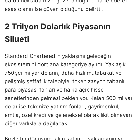
da bu noktada hızın güzel olduğunu ifade ederek
esas olanın ise güven olduğunu belirtti.
2 Trilyon Dolarlık Piyasanın
Silueti
Standard Chartered’ın yaklaşımı geleceğin
ekosistemini dört ana kategoriye ayırdı. Yaklaşık
750’şer milyar doların, daha hızlı mutabakat ve
gelişmiş şeffaflık talebiyle, tokenizasyon tabanlı
para piyasası fonları ve halka açık hisse
senetlerinden gelmesi bekleniyor. Kalan 500 milyar
dolar ise tokenize yatırım fonları, gayrimenkul,
emtia, özel kredi ve geleneksel olarak likit olmayan
diğer varlıklara dağılacak.
Böyle bir dönüşüm, alım satımın, saklamanın ve