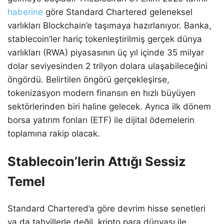
haberine
göre Standard Chartered geleneksel
varlıkları Blockchain’e taşımaya hazırlanıyor. Banka,
stablecoin’ler hariç tokenleştirilmiş gerçek dünya
varlıkları (RWA) piyasasının üç yıl içinde 35 milyar
dolar seviyesinden 2 trilyon dolara ulaşabileceğini
öngördü. Belirtilen öngörü gerçekleşirse,
tokenizasyon modern finansın en hızlı büyüyen
sektörlerinden biri haline gelecek. Ayrıca ilk dönem
borsa yatırım fonları (ETF) ile dijital ödemelerin
toplamına rakip olacak.
Stablecoin’lerin Attığı Sessiz
Temel
Standard Chartered’a göre devrim hisse senetleri
ya da tahvillerle değil, kripto para dünyası ile