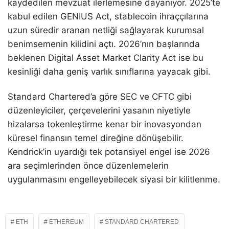
kaydedilen mevzuat ilerlemesine dayanıyor. 2025’te
kabul edilen GENIUS Act, stablecoin ihraççılarına
uzun süredir aranan netliği sağlayarak kurumsal
benimsemenin kilidini açtı. 2026’nın başlarında
beklenen Digital Asset Market Clarity Act ise bu
kesinliği daha geniş varlık sınıflarına yayacak gibi.
Standard Chartered’a göre SEC ve CFTC gibi
düzenleyiciler, çerçevelerini yasanın niyetiyle
hizalarsa tokenleştirme kenar bir inovasyondan
küresel finansın temel direğine dönüşebilir.
Kendrick’in uyardığı tek potansiyel engel ise 2026
ara seçimlerinden önce düzenlemelerin
uygulanmasını engelleyebilecek siyasi bir kilitlenme.
ETH
ETHEREUM
STANDARD CHARTERED