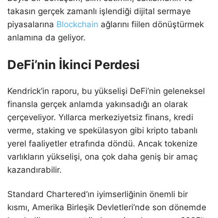
takasın gerçek zamanlı işlendiği dijital sermaye
piyasalarına
Blockchain
ağlarını fiilen dönüştürmek
anlamına da geliyor.
DeFi’nin İkinci Perdesi
Kendrick’in raporu, bu yükselişi DeFi’nin geleneksel
finansla gerçek anlamda yakınsadığı an olarak
çerçeveliyor. Yıllarca merkeziyetsiz finans, kredi
verme, staking ve spekülasyon gibi kripto tabanlı
yerel faaliyetler etrafında döndü. Ancak tokenize
varlıkların yükselişi, ona çok daha geniş bir amaç
kazandırabilir.
Standard Chartered’ın iyimserliğinin önemli bir
kısmı, Amerika Birleşik Devletleri’nde son dönemde