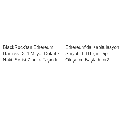
BlackRock’tan Ethereum
Ethereum’da Kapitülasyon
Hamlesi: 311 Milyar Dolarlık
Sinyali: ETH İçin Dip
Nakit Serisi Zincire Taşındı
Oluşumu Başladı mı?