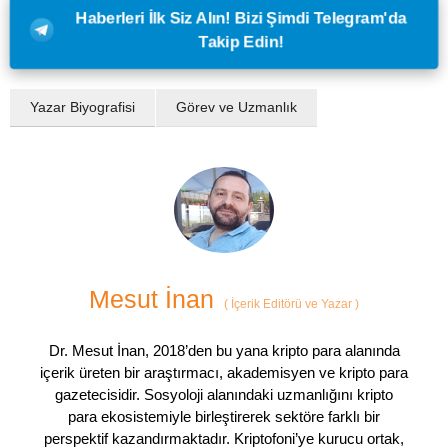
Haberleri İlk Siz Alın! Bizi Şimdi Telegram'da
Takip Edin!
Yazar Biyografisi
Görev ve Uzmanlık
Mesut İnan
(
İçerik Editörü ve Yazar
)
Dr. Mesut İnan, 2018’den bu yana kripto para alanında
içerik üreten bir araştırmacı, akademisyen ve kripto para
gazetecisidir. Sosyoloji alanındaki uzmanlığını kripto
para ekosistemiyle birleştirerek sektöre farklı bir
perspektif kazandırmaktadır. Kriptofoni’ye kurucu ortak,