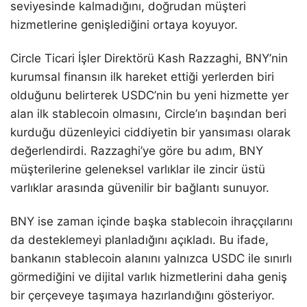
seviyesinde kalmadığını, doğrudan müşteri
hizmetlerine genişlediğini ortaya koyuyor.
Circle Ticari İşler Direktörü Kash Razzaghi, BNY’nin
kurumsal finansın ilk hareket ettiği yerlerden biri
olduğunu belirterek USDC’nin bu yeni hizmette yer
alan ilk stablecoin olmasını, Circle’ın başından beri
kurduğu düzenleyici ciddiyetin bir yansıması olarak
değerlendirdi. Razzaghi’ye göre bu adım, BNY
müşterilerine geleneksel varlıklar ile zincir üstü
varlıklar arasında güvenilir bir bağlantı sunuyor.
BNY ise zaman içinde başka stablecoin ihraççılarını
da desteklemeyi planladığını açıkladı. Bu ifade,
bankanın stablecoin alanını yalnızca USDC ile sınırlı
görmediğini ve dijital varlık hizmetlerini daha geniş
bir çerçeveye taşımaya hazırlandığını gösteriyor.