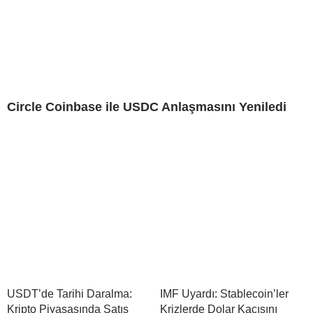
Circle Coinbase ile USDC Anlaşmasını Yeniledi
USDT’de Tarihi Daralma:
IMF Uyardı: Stablecoin’ler
Kripto Piyasasında Satış
Krizlerde Dolar Kaçışını