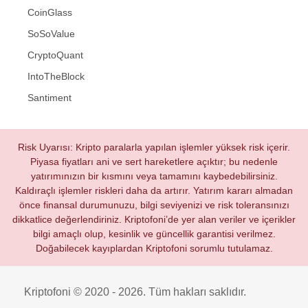
CoinGlass
SoSoValue
CryptoQuant
IntoTheBlock
Santiment
Risk Uyarısı: Kripto paralarla yapılan işlemler yüksek risk içerir.
Piyasa fiyatları ani ve sert hareketlere açıktır; bu nedenle
yatırımınızın bir kısmını veya tamamını kaybedebilirsiniz.
Kaldıraçlı işlemler riskleri daha da artırır. Yatırım kararı almadan
önce finansal durumunuzu, bilgi seviyenizi ve risk toleransınızı
dikkatlice değerlendiriniz. Kriptofoni’de yer alan veriler ve içerikler
bilgi amaçlı olup, kesinlik ve güncellik garantisi verilmez.
Doğabilecek kayıplardan Kriptofoni sorumlu tutulamaz.
Kriptofoni © 2020 - 2026. Tüm hakları saklıdır.