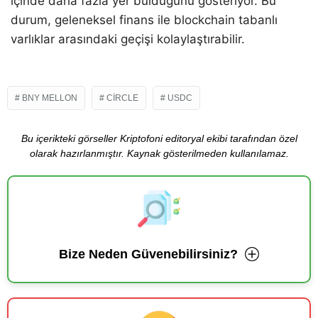
içinde daha fazla yer bulduğunu gösteriyor. Bu
durum, geleneksel finans ile blockchain tabanlı
varlıklar arasındaki geçişi kolaylaştırabilir.
BNY MELLON
CIRCLE
USDC
Bu içerikteki görseller Kriptofoni editoryal ekibi tarafından özel
olarak hazırlanmıştır. Kaynak gösterilmeden kullanılamaz.
Bize Neden Güvenebilirsiniz?