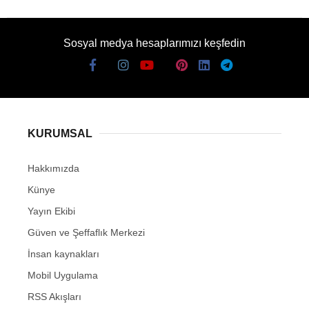
Sosyal medya hesaplarımızı keşfedin
KURUMSAL
Hakkımızda
Künye
Yayın Ekibi
Güven ve Şeffaflık Merkezi
İnsan kaynakları
Mobil Uygulama
RSS Akışları