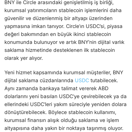
BNY ile Circle arasındaki genişletilmiş iş birliği,
kurumsal yatırımcıların stablecoin işlemlerini daha
güvenilir ve düzenlenmiş bir altyapı üzerinden
yapmasına imkan tanıyor. Circle’ın USDC’si, piyasa
değeri bakımından en büyük ikinci stablecoin
konumunda bulunuyor ve artık BNY’nin dijital varlık
saklama hizmetinde desteklenen ilk stablecoin
olarak yer alıyor.
Yeni hizmet kapsamında kurumsal müşteriler, BNY
dijital saklama cüzdanlarında
USDC
tutabilecek.
Aynı zamanda bankaya talimat vererek ABD
dolarlarını yeni basılan USDC’ye çevirebilecek ya da
ellerindeki USDC’leri yakım süreciyle yeniden dolara
dönüştürebilecek. Böylece stablecoin kullanımı,
kurumsal finansın alışık olduğu saklama ve işlem
altyapısına daha yakın bir noktaya taşınmış oluyor.