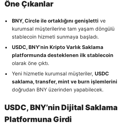
Öne Çıkanlar
BNY, Circle ile ortaklığını genişletti
ve
kurumsal müşterilerine tam yaşam döngülü
stablecoin hizmeti sunmaya başladı.
USDC, BNY’nin Kripto Varlık Saklama
platformunda desteklenen ilk stablecoin
olarak öne çıktı.
Yeni hizmetle kurumsal müşteriler,
USDC
saklama, transfer, mint ve burn işlemlerini
doğrudan BNY üzerinden yapabilecek.
USDC, BNY’nin Dijital Saklama
Platformuna Girdi