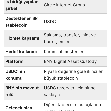
İş birliği yapılan
Circle Internet Group
şirket
Desteklenen ilk
USDC
stablecoin
Saklama, transfer, mint ve
Hizmet kapsamı
burn işlemleri
Hedef kullanıcı
Kurumsal müşteriler
Platform
BNY Digital Asset Custody
USDC’nin
Piyasa değerine göre ikinci en
konumu
büyük stablecoin
BNY’nin mevcut
USDC rezervleri için birincil
rolü
saklayıcı
Diğer stablecoin ihraççılarına
Gelecek planı