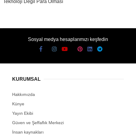
Teknoloji Değil Para Olması
Sosyal medya hesaplarımızı keşfedin
KURUMSAL
Hakkımızda
Künye
Yayın Ekibi
Güven ve Şeffaflık Merkezi
İnsan kaynakları