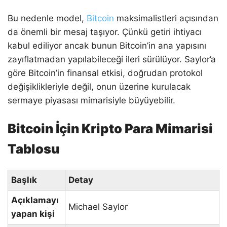
Bu nedenle model,
Bitcoin
maksimalistleri açısından
da önemli bir mesaj taşıyor. Çünkü getiri ihtiyacı
kabul ediliyor ancak bunun Bitcoin’in ana yapısını
zayıflatmadan yapılabileceği ileri sürülüyor. Saylor’a
göre Bitcoin’in finansal etkisi, doğrudan protokol
değişiklikleriyle değil, onun üzerine kurulacak
sermaye piyasası mimarisiyle büyüyebilir.
Bitcoin İçin Kripto Para Mimarisi
Tablosu
Başlık
Detay
Açıklamayı
Michael Saylor
yapan kişi