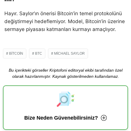
Hayır. Saylor’ın önerisi Bitcoin’in temel protokolünü
değiştirmeyi hedeflemiyor. Model, Bitcoin’in üzerine
sermaye piyasası katmanları kurmayı amaçlıyor.
BITCOIN
BTC
MICHAEL SAYLOR
Bu içerikteki görseller Kriptofoni editoryal ekibi tarafından özel
olarak hazırlanmıştır. Kaynak gösterilmeden kullanılamaz.
Bize Neden Güvenebilirsiniz?