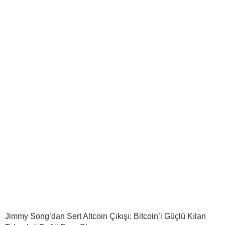
Jimmy Song’dan Sert Altcoin Çıkışı: Bitcoin’i Güçlü Kılan