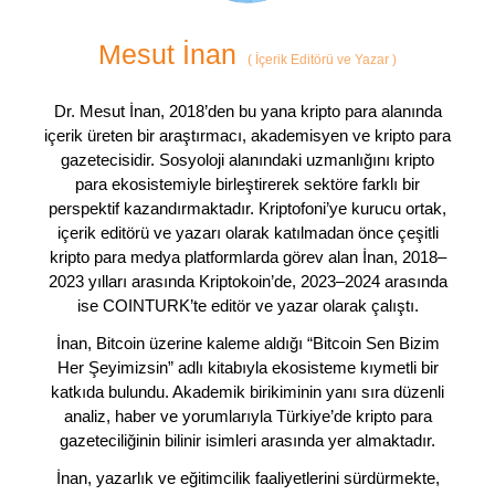
Mesut İnan
(
İçerik Editörü ve Yazar
)
Dr. Mesut İnan, 2018’den bu yana kripto para alanında
içerik üreten bir araştırmacı, akademisyen ve kripto para
gazetecisidir. Sosyoloji alanındaki uzmanlığını kripto
para ekosistemiyle birleştirerek sektöre farklı bir
perspektif kazandırmaktadır. Kriptofoni’ye kurucu ortak,
içerik editörü ve yazarı olarak katılmadan önce çeşitli
kripto para medya platformlarda görev alan İnan, 2018–
2023 yılları arasında Kriptokoin’de, 2023–2024 arasında
ise COINTURK’te editör ve yazar olarak çalıştı.
İnan, Bitcoin üzerine kaleme aldığı “Bitcoin Sen Bizim
Her Şeyimizsin” adlı kitabıyla ekosisteme kıymetli bir
katkıda bulundu. Akademik birikiminin yanı sıra düzenli
analiz, haber ve yorumlarıyla Türkiye’de kripto para
gazeteciliğinin bilinir isimleri arasında yer almaktadır.
İnan, yazarlık ve eğitimcilik faaliyetlerini sürdürmekte,