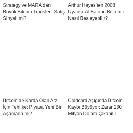
Strategy ve MARA’dan
Arthur Hayes’ten 2008
Büyük Bitcoin Transferi: Satış
Uyarısı: AI Balonu Bitcoin’i
Sinyali mi?
Nasıl Besleyebilir?
Bitcoin’de Karda Olan Arz
Coldcard Açığında Bitcoin
İçin Tehlike: Piyasa Yeni Bir
Kaybı Büyüyor: Zarar 130
Aşamada mı?
Milyon Dolara Çıkabilir