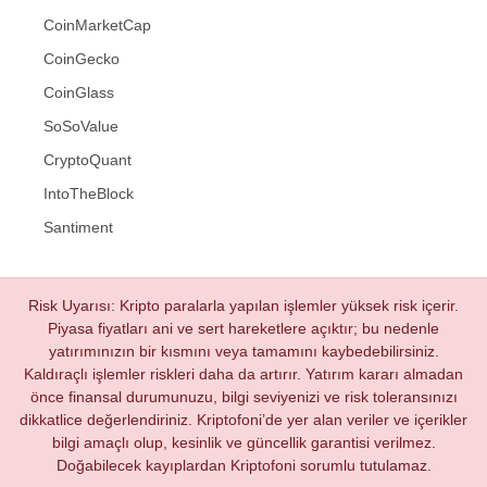
CoinMarketCap
CoinGecko
CoinGlass
SoSoValue
CryptoQuant
IntoTheBlock
Santiment
Risk Uyarısı: Kripto paralarla yapılan işlemler yüksek risk içerir.
Piyasa fiyatları ani ve sert hareketlere açıktır; bu nedenle
yatırımınızın bir kısmını veya tamamını kaybedebilirsiniz.
Kaldıraçlı işlemler riskleri daha da artırır. Yatırım kararı almadan
önce finansal durumunuzu, bilgi seviyenizi ve risk toleransınızı
dikkatlice değerlendiriniz. Kriptofoni’de yer alan veriler ve içerikler
bilgi amaçlı olup, kesinlik ve güncellik garantisi verilmez.
Doğabilecek kayıplardan Kriptofoni sorumlu tutulamaz.