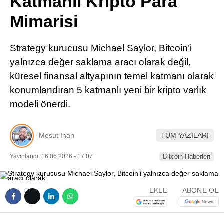
Katmanlı Kripto Para
Pinterest
Mimarisi
LinkedIn
Strategy kurucusu Michael Saylor, Bitcoin’i
yalnızca değer saklama aracı olarak değil,
Telegram
küresel finansal altyapının temel katmanı olarak
konumlandıran 5 katmanlı yeni bir kripto varlık
modeli önerdi.
Mesut İnan
TÜM YAZILARI
Yayınlandı: 16.06.2026 - 17:07
Bitcoin Haberleri
EKLE
ABONE OL