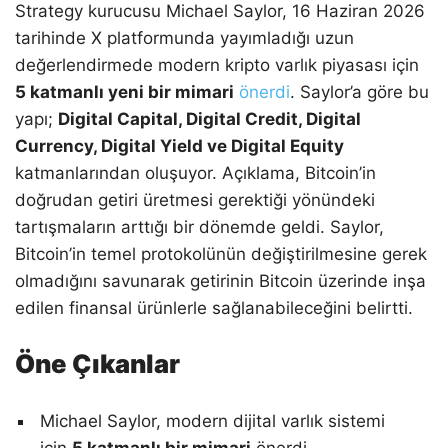
Strategy kurucusu Michael Saylor, 16 Haziran 2026
tarihinde X platformunda yayımladığı uzun
değerlendirmede modern kripto varlık piyasası için
5 katmanlı yeni bir mimari
önerdi
. Saylor’a göre bu
yapı;
Digital Capital, Digital Credit, Digital
Currency, Digital Yield ve Digital Equity
katmanlarından oluşuyor. Açıklama, Bitcoin’in
doğrudan getiri üretmesi gerektiği yönündeki
tartışmaların arttığı bir dönemde geldi. Saylor,
Bitcoin’in temel protokolünün değiştirilmesine gerek
olmadığını savunarak getirinin Bitcoin üzerinde inşa
edilen finansal ürünlerle sağlanabileceğini belirtti.
Öne Çıkanlar
Michael Saylor, modern dijital varlık sistemi
için
5 katmanlı bir mimari
önerdi.