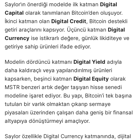
Saylor’ın önerdiği modelde ilk katman
Digital
Capital
olarak tanımlanan Bitcoin’den oluşuyor.
İkinci katman olan
Digital Credit
, Bitcoin destekli
getiri araçlarını kapsıyor. Üçüncü katman
Digital
Currency
ise istikrarlı değere, günlük likiditeye ve
getiriye sahip ürünleri ifade ediyor.
Modelin dördüncü katmanı
Digital Yield
adıyla
daha kaldıraçlı veya yapılandırılmış ürünleri
kapsarken, beşinci katman
Digital Equity
olarak
MSTR benzeri artık değer taşıyan hisse senedi
modeline işaret ediyor. Bu yapı, Bitcoin’i tek başına
tutulan bir varlık olmaktan çıkarıp sermaye
piyasaları üzerinden çalışan daha geniş bir finansal
altyapıya dönüştürmeyi amaçlıyor.
Saylor özellikle Digital Currency katmanında, dijital