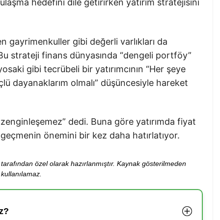
ulaşma hedefini dile getirirken yatırım stratejisini
 gayrimenkuller gibi değerli varlıkları da
 Bu strateji finans dünyasında “dengeli portföy”
saki gibi tecrübeli bir yatırımcının “Her şeye
çlü dayanaklarım olmalı” düşüncesiyle hareket
a zenginleşemez” dedi. Buna göre yatırımda fiyat
geçmenin önemini bir kez daha hatırlatıyor.
ibi tarafından özel olarak hazırlanmıştır. Kaynak gösterilmeden
kullanılamaz.
z?