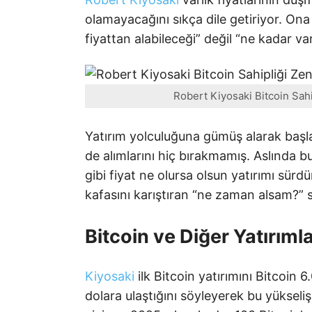
olamayacağını sıkça dile getiriyor. On
fiyattan alabileceği” değil “ne kadar varl
Robert Kiyosaki Bitcoin Sahip
Yatırım yolculuğuna gümüş alarak başl
de alımlarını hiç bırakmamış. Aslında bu
gibi fiyat ne olursa olsun yatırımı sür
kafasını karıştıran “ne zaman alsam?”
Bitcoin ve Diğer Yatırıml
Kiyosaki
ilk Bitcoin yatırımını Bitcoin
dolara ulaştığını söyleyerek bu yükseli