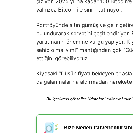
çiziyor. 2025 yılına kadar 100 Bitcoin’e 
yalnızca Bitcoin ile sınırlı tutmuyor.
Portföyünde altın gümüş ve gelir getiren
bulundurarak servetini çeşitlendiriyor.
yaratmanın önemine vurgu yapıyor. Kiyo
sahip olmalıyım!” mantığından çok “Gü
ettiğini görebiliyoruz.
Kiyosaki “Düşük fiyatı bekleyenler asl
dalgalanmalarına aldırmadan harekete 
Bu içerikteki görseller Kriptofoni editoryal ek
Bize Neden Güvenebilirsini