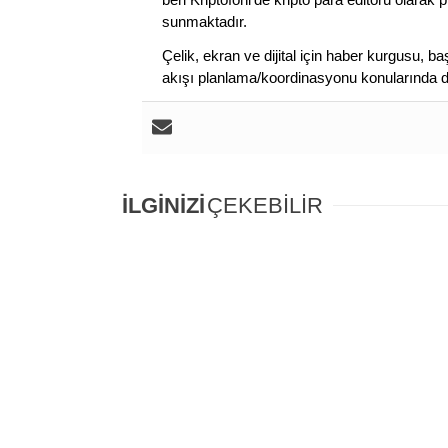
sunmaktadır.
Çelik, ekran ve dijital için haber kurgusu,
akışı planlama/koordinasyonu konularında d
İLGİNİZİ
ÇEKEBİLİR