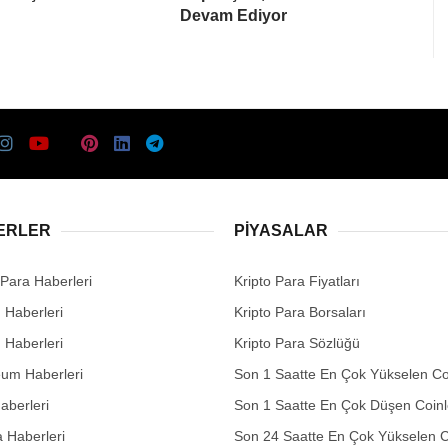
Devam Ediyor
ERLER
PIYASALAR
 Para Haberleri
Kripto Para Fiyatları
n Haberleri
Kripto Para Borsaları
n Haberleri
Kripto Para Sözlüğü
eum Haberleri
Son 1 Saatte En Çok Yükselen Co
aberleri
Son 1 Saatte En Çok Düşen Coinl
 Haberleri
Son 24 Saatte En Çok Yükselen C