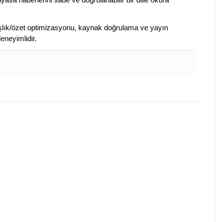
 başlık/özet optimizasyonu, kaynak doğrulama ve yayın
eneyimlidir.