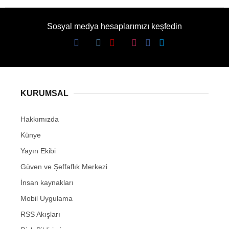
Sosyal medya hesaplarımızı keşfedin
KURUMSAL
Hakkımızda
Künye
Yayın Ekibi
Güven ve Şeffaflık Merkezi
İnsan kaynakları
Mobil Uygulama
RSS Akışları