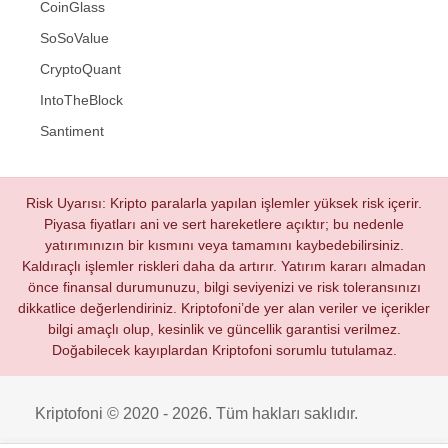
CoinGlass
SoSoValue
CryptoQuant
IntoTheBlock
Santiment
Risk Uyarısı: Kripto paralarla yapılan işlemler yüksek risk içerir.
Piyasa fiyatları ani ve sert hareketlere açıktır; bu nedenle
yatırımınızın bir kısmını veya tamamını kaybedebilirsiniz.
Kaldıraçlı işlemler riskleri daha da artırır. Yatırım kararı almadan
önce finansal durumunuzu, bilgi seviyenizi ve risk toleransınızı
dikkatlice değerlendiriniz. Kriptofoni’de yer alan veriler ve içerikler
bilgi amaçlı olup, kesinlik ve güncellik garantisi verilmez.
Doğabilecek kayıplardan Kriptofoni sorumlu tutulamaz.
Kriptofoni © 2020 - 2026. Tüm hakları saklıdır.