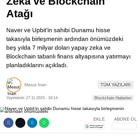
Zeka ve Blockchain
Pinterest
Atağı
LinkedIn
Naver ve Upbit’in sahibi Dunamu hisse
takasıyla birleşmenin ardından önümüzdeki
Telegram
beş yılda 7 milyar doları yapay zeka ve
Blockchain tabanlı finans altyapısına yatırmayı
planladıklarını açıkladı.
Mesut İnan
TÜM YAZILARI
Yayınlandı: 27.11.2025 - 18:14
Blockchain Haberleri
EKLE
ABONE OL