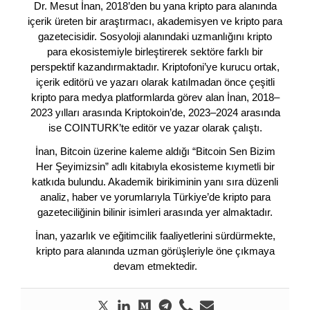
Dr. Mesut İnan, 2018’den bu yana kripto para alanında
içerik üreten bir araştırmacı, akademisyen ve kripto para
gazetecisidir. Sosyoloji alanındaki uzmanlığını kripto
para ekosistemiyle birleştirerek sektöre farklı bir
perspektif kazandırmaktadır. Kriptofoni’ye kurucu ortak,
içerik editörü ve yazarı olarak katılmadan önce çeşitli
kripto para medya platformlarda görev alan İnan, 2018–
2023 yılları arasında Kriptokoin’de, 2023–2024 arasında
ise COINTURK’te editör ve yazar olarak çalıştı.
İnan, Bitcoin üzerine kaleme aldığı “Bitcoin Sen Bizim
Her Şeyimizsin” adlı kitabıyla ekosisteme kıymetli bir
katkıda bulundu. Akademik birikiminin yanı sıra düzenli
analiz, haber ve yorumlarıyla Türkiye’de kripto para
gazeteciliğinin bilinir isimleri arasında yer almaktadır.
İnan, yazarlık ve eğitimcilik faaliyetlerini sürdürmekte,
kripto para alanında uzman görüşleriyle öne çıkmaya
devam etmektedir.