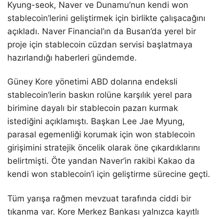
Kyung-seok, Naver ve Dunamu’nun kendi won
stablecoin’lerini geliştirmek için birlikte çalışacağını
açıkladı. Naver Financial’ın da Busan’da yerel bir
proje için stablecoin cüzdan servisi başlatmaya
hazırlandığı haberleri gündemde.
Güney Kore yönetimi ABD dolarına endeksli
stablecoin’lerin baskın rolüne karşılık yerel para
birimine dayalı bir stablecoin pazarı kurmak
istediğini açıklamıştı. Başkan Lee Jae Myung,
parasal egemenliği korumak için won stablecoin
girişimini stratejik öncelik olarak öne çıkardıklarını
belirtmişti. Öte yandan Naver’in rakibi Kakao da
kendi won stablecoin’i için geliştirme sürecine geçti.
Tüm yarışa rağmen mevzuat tarafında ciddi bir
tıkanma var. Kore Merkez Bankası yalnızca kayıtlı