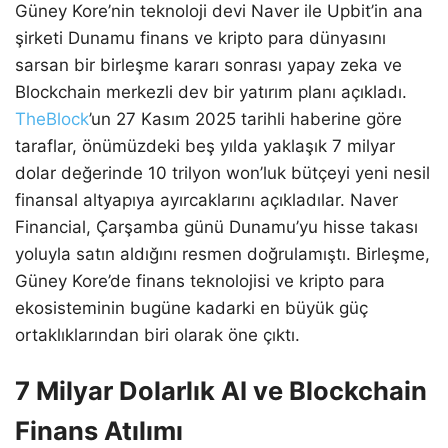
Güney Kore’nin teknoloji devi Naver ile Upbit’in ana
şirketi Dunamu finans ve kripto para dünyasını
sarsan bir birleşme kararı sonrası yapay zeka ve
Blockchain merkezli dev bir yatırım planı açıkladı.
TheBlock
’un 27 Kasım 2025 tarihli haberine göre
taraflar, önümüzdeki beş yılda yaklaşık 7 milyar
dolar değerinde 10 trilyon won’luk bütçeyi yeni nesil
finansal altyapıya ayırcaklarını açıkladılar. Naver
Financial, Çarşamba günü Dunamu’yu hisse takası
yoluyla satın aldığını resmen doğrulamıştı. Birleşme,
Güney Kore’de finans teknolojisi ve kripto para
ekosisteminin bugüne kadarki en büyük güç
ortaklıklarından biri olarak öne çıktı.
7 Milyar Dolarlık AI ve Blockchain
Finans Atılımı