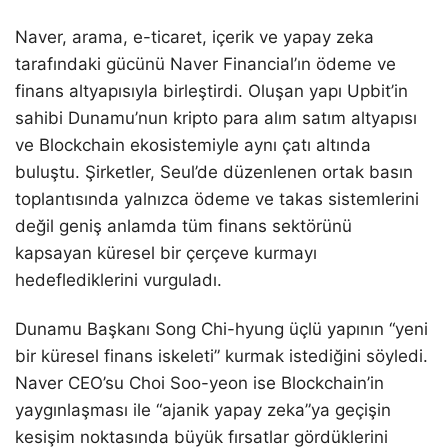
Naver, arama, e-ticaret, içerik ve yapay zeka
tarafındaki gücünü Naver Financial’ın ödeme ve
finans altyapısıyla birleştirdi. Oluşan yapı Upbit’in
sahibi Dunamu’nun kripto para alım satım altyapısı
ve Blockchain ekosistemiyle aynı çatı altında
buluştu. Şirketler, Seul’de düzenlenen ortak basın
toplantısında yalnızca ödeme ve takas sistemlerini
değil geniş anlamda tüm finans sektörünü
kapsayan küresel bir çerçeve kurmayı
hedeflediklerini vurguladı.
Dunamu Başkanı Song Chi-hyung üçlü yapının “yeni
bir küresel finans iskeleti” kurmak istediğini söyledi.
Naver CEO’su Choi Soo-yeon ise Blockchain’in
yaygınlaşması ile “ajanik yapay zeka”ya geçişin
kesişim noktasında büyük fırsatlar gördüklerini