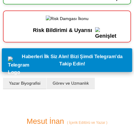
Risk Bildirimi & Uyarısı
Haberleri İlk Siz Alın! Bizi Şimdi Telegram'da
Takip Edin!
Yazar Biyografisi
Görev ve Uzmanlık
Mesut İnan
(
İçerik Editörü ve Yazar
)