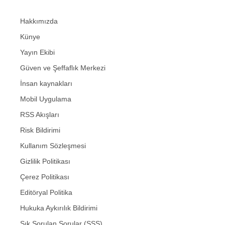
Hakkımızda
Künye
Yayın Ekibi
Güven ve Şeffaflık Merkezi
İnsan kaynakları
Mobil Uygulama
RSS Akışları
Risk Bildirimi
Kullanım Sözleşmesi
Gizlilik Politikası
Çerez Politikası
Editöryal Politika
Hukuka Aykırılık Bildirimi
Sık Sorulan Sorular (SSS)