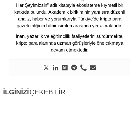
Her Şeyimizsin” adlı kitabıyla ekosisteme kıymetli bir
katkıda bulundu. Akademik birikiminin yanı sıra düzenli
analiz, haber ve yorumlarıyla Türkiye’de kripto para
gazeteciliğinin bilinir isimleri arasında yer almaktadır.
İnan, yazarlık ve eğitimcilik faaliyetlerini sürdürmekte,
kripto para alanında uzman görüşleriyle öne çıkmaya
devam etmektedir.
İLGİNİZİ
ÇEKEBİLİR