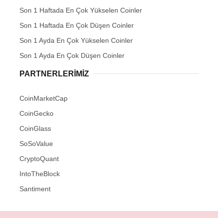
Son 1 Haftada En Çok Yükselen Coinler
Son 1 Haftada En Çok Düşen Coinler
Son 1 Ayda En Çok Yükselen Coinler
Son 1 Ayda En Çok Düşen Coinler
PARTNERLERIMIZ
CoinMarketCap
CoinGecko
CoinGlass
SoSoValue
CryptoQuant
IntoTheBlock
Santiment