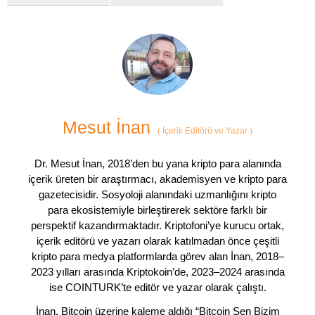
Mesut İnan
(
İçerik Editörü ve Yazar
)
Dr. Mesut İnan, 2018’den bu yana kripto para alanında
içerik üreten bir araştırmacı, akademisyen ve kripto para
gazetecisidir. Sosyoloji alanındaki uzmanlığını kripto
para ekosistemiyle birleştirerek sektöre farklı bir
perspektif kazandırmaktadır. Kriptofoni’ye kurucu ortak,
içerik editörü ve yazarı olarak katılmadan önce çeşitli
kripto para medya platformlarda görev alan İnan, 2018–
2023 yılları arasında Kriptokoin’de, 2023–2024 arasında
ise COINTURK’te editör ve yazar olarak çalıştı.
İnan, Bitcoin üzerine kaleme aldığı “Bitcoin Sen Bizim