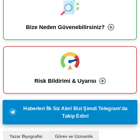
Bize Neden Güvenebilirsiniz?
Risk Bildirimi & Uyarısı
Haberleri İlk Siz Alın! Bizi Şimdi Telegram'da
Takip Edin!
Yazar Biyografisi
Görev ve Uzmanlık