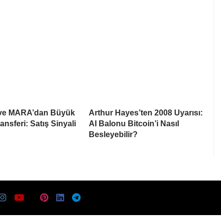
 ve MARA’dan Büyük
Arthur Hayes’ten 2008 Uyarısı:
ansferi: Satış Sinyali
AI Balonu Bitcoin’i Nasıl
Besleyebilir?