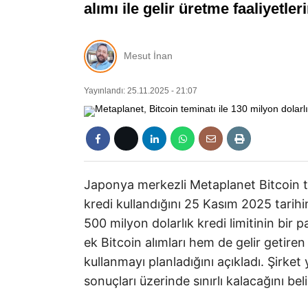
alımı ile gelir üretme faaliyetl
Mesut İnan
Yayınlandı: 25.11.2025 - 21:07
Japonya merkezli Metaplanet Bitcoin tem
kredi kullandığını 25 Kasım 2025 tarih
500 milyon dolarlık kredi limitinin bir p
ek Bitcoin alımları hem de gelir getire
kullanmayı planladığını açıkladı. Şirket 
sonuçları üzerinde sınırlı kalacağını belir