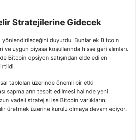
lir Stratejilerine Gidecek
 yönlendirileceğini duyurdu. Bunlar ek Bitcoin
eri ve uygun piyasa koşullarında hisse geri alımları.
çinde Bitcoin opsiyon satışından elde edilen
rtildi.
sal tabloları üzerinde önemli bir etki
sı sapmaların tespit edilmesi halinde yeni
un vadeli stratejisi ise Bitcoin varlıklarını
elir üretmek üzerine kurulu olmaya devam ediyor.