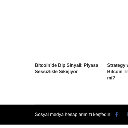
Bitcoin’de Dip Sinyali: Piyasa
Strategy
Sessizlikle Sıkışıyor
Bitcoin Tr
mi?
Sosyal medya hesaplarımızı keşfedin