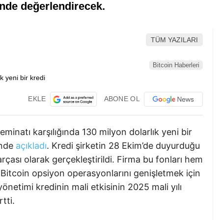
erinde değerlendirecek.
TÜM YAZILARI
Bitcoin Haberleri
EKLE
ABONE OL
inatı karşılığında 130 milyon dolarlık yeni bir
inde
açıkladı
. Kredi şirketin 28 Ekim’de duyurduğu
arçası olarak gerçekleştirildi. Firma bu fonları hem
n Bitcoin opsiyon operasyonlarını genişletmek için
yönetimi kredinin mali etkisinin 2025 mali yılı
tti.