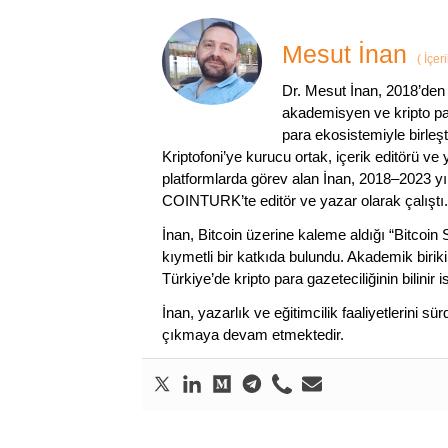
Mesut İnan
(
İçer
Dr. Mesut İnan, 2018’den 
akademisyen ve kripto par
para ekosistemiyle birleşt
Kriptofoni’ye kurucu ortak, içerik editörü ve
platformlarda görev alan İnan, 2018–2023 yı
COINTURK’te editör ve yazar olarak çalıştı.
İnan, Bitcoin üzerine kaleme aldığı “Bitcoin
kıymetli bir katkıda bulundu. Akademik birik
Türkiye’de kripto para gazeteciliğinin bilinir 
İnan, yazarlık ve eğitimcilik faaliyetlerini 
çıkmaya devam etmektedir.