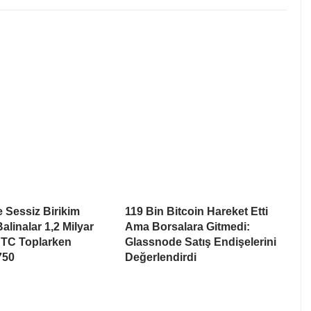
e Sessiz Birikim
119 Bin Bitcoin Hareket Etti
alinalar 1,2 Milyar
Ama Borsalara Gitmedi:
BTC Toplarken
Glassnode Satış Endişelerini
750
Değerlendirdi