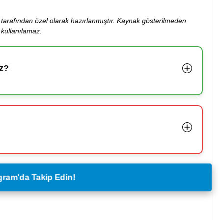
ibi tarafından özel olarak hazırlanmıştır. Kaynak gösterilmeden
kullanılamaz.
z?
legram'da Takip Edin!