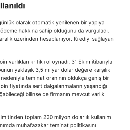
lanıldı
ünlük olarak otomatik yenilenen bir yapıya
ri ödeme hakkına sahip olduğunu da vurguladı.
 aralık üzerinden hesaplanıyor. Krediyi sağlayan
n varlıkları kritik rol oynadı. 31 Ekim itibarıyla
unun yaklaşık 3,5 milyar dolar değere karşılık
rv nedeniyle teminat oranının oldukça geniş bir
coin fiyatında sert dalgalanmaların yaşandığı
bileceği bilinse de firmanın mevcut varlık
 limitinden toplam 230 milyon dolarlık kullanım
anımda muhafazakar teminat politikasını