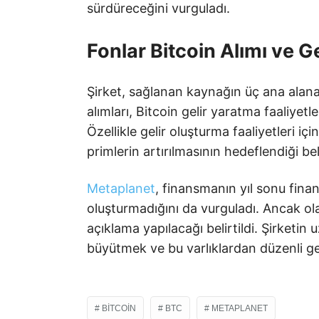
sürdüreceğini vurguladı.
Fonlar Bitcoin Alımı ve Ge
Şirket, sağlanan kaynağın üç ana alana
alımları, Bitcoin gelir yaratma faaliyetl
Özellikle gelir oluşturma faaliyetleri i
primlerin artırılmasının hedeflendiği beli
Metaplanet
, finansmanın yıl sonu finan
oluşturmadığını da vurguladı. Ancak ola
açıklama yapılacağı belirtildi. Şirketin uz
büyütmek ve bu varlıklardan düzenli g
BITCOIN
BTC
METAPLANET