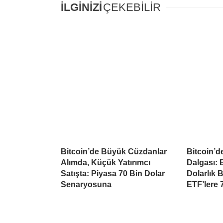
İLGİNİZİ
ÇEKEBİLİR
Bitcoin’de Büyük Cüzdanlar
Bitcoin’d
Alımda, Küçük Yatırımcı
Dalgası: B
Satışta: Piyasa 70 Bin Dolar
Dolarlık 
Senaryosuna
ETF’lere 