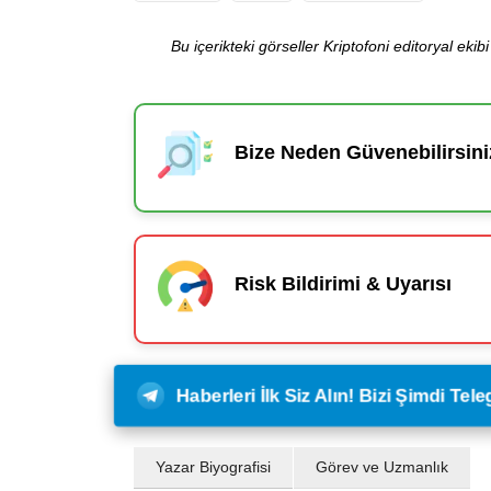
Bu içerikteki görseller Kriptofoni editoryal ek
Bize Neden Güvenebilirsini
Risk Bildirimi & Uyarısı
Haberleri İlk Siz Alın! Bizi Şimdi Te
Yazar Biyografisi
Görev ve Uzmanlık