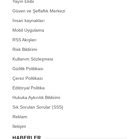
Yayın Ekibi
Güven ve Şeffaflık Merkezi
İnsan kaynakları
Mobil Uygulama
RSS Akışları
Risk Bildirimi
Kullanım Sözleşmesi
Gizlilik Politikası
Çerez Politikası
Editöryal Politika
Hukuka Aykırılık Bildirimi
Sık Sorulan Sorular (SSS)
Reklam
İletişim
HABERLER