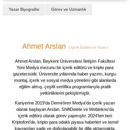
Yazar Biyografisi
Görev ve Uzmanlık
Ahmet Arslan
(
İçerik Editörü ve Yazar
)
Ahmet Arslan, Beykent Üniversitesi İletişim Fakültesi
Yeni Medya mezunu bir içerik editörü ve kripto para
gazetecisidir. Üniversite yıllarında haber yazımı, kurgu-
montaj, içerik ve sosyal medya yönetimi gibi alanlarda
eğitim almış, çeşitli sertifika programlarıyla pratik
yetkinliklerini pekiştirmiştir.
Kariyerine 2019’da Demirören Medya’da içerik yazarı
olarak başlayan Arslan, ShiftDelete ve Webtekno’da
içerik editörü olarak görev yapmıştır. 2024’ten beri
Kriptofoni’de, kripto para odaklı piyasa haberleri ve temel
kavramları sade ve doğrulanabilir bir dille aktarmakta,