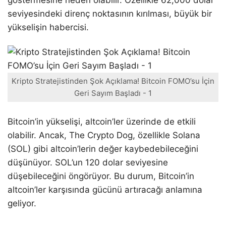
göstermesine neden olabilir. Özellikle 62,000 dolar
seviyesindeki direnç noktasının kırılması, büyük bir
yükselişin habercisi.
Kripto Stratejistinden Şok Açıklama! Bitcoin FOMO’su İçin
Geri Sayım Başladı - 1
Bitcoin’in yükselişi, altcoin’ler üzerinde de etkili
olabilir. Ancak, The Crypto Dog, özellikle Solana
(SOL) gibi altcoin’lerin değer kaybedebileceğini
düşünüyor. SOL’un 120 dolar seviyesine
düşebileceğini öngörüyor. Bu durum, Bitcoin’in
altcoin’ler karşısında gücünü artıracağı anlamına
geliyor.