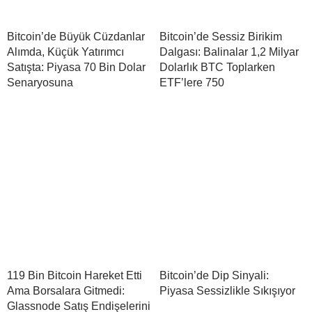
Bitcoin’de Büyük Cüzdanlar
Bitcoin’de Sessiz Birikim
Alımda, Küçük Yatırımcı
Dalgası: Balinalar 1,2 Milyar
Satışta: Piyasa 70 Bin Dolar
Dolarlık BTC Toplarken
Senaryosuna
ETF’lere 750
119 Bin Bitcoin Hareket Etti
Bitcoin’de Dip Sinyali:
Ama Borsalara Gitmedi:
Piyasa Sessizlikle Sıkışıyor
Glassnode Satış Endişelerini