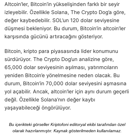
Altcoin’ler, Bitcoin’in yükselişinden farklı bir seyir
izleyebilir. Özellikle Solana, The Crypto Dog’a göre,
değer kaybedebilir. SOL’un 120 dolar seviyesine
düşmesi bekleniyor. Bu durum, Bitcoin’in altcoin’ler
karşısında gücünü artıracağını gösteriyor.
Bitcoin, kripto para piyasasında lider konumunu
sürdürüyor. The Crypto Dog’un analizine göre,
65,000 dolar seviyesinin aşılması, yatırımcıların
yeniden Bitcoin’e yönelmesine neden olacak. Bu
durum, Bitcoin’in 70,000 dolar seviyesini aşmasına
yol açabilir. Ancak, altcoin’ler için aynı durum geçerli
değil. Özellikle Solana’nın değer kaybı
yaşayabileceği öngörülüyor.
Bu içerikteki görseller Kriptofoni editoryal ekibi tarafından özel
olarak hazırlanmıştır. Kaynak gösterilmeden kullanılamaz.