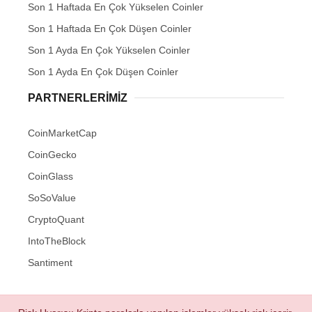
Son 1 Haftada En Çok Yükselen Coinler
Son 1 Haftada En Çok Düşen Coinler
Son 1 Ayda En Çok Yükselen Coinler
Son 1 Ayda En Çok Düşen Coinler
PARTNERLERIMIZ
CoinMarketCap
CoinGecko
CoinGlass
SoSoValue
CryptoQuant
IntoTheBlock
Santiment