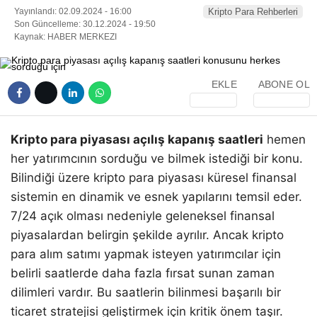
Yayınlandı: 02.09.2024 - 16:00
Kripto Para Rehberleri
Son Güncelleme: 30.12.2024 - 19:50
Kaynak: HABER MERKEZI
EKLE
ABONE OL
Kripto para piyasası açılış kapanış saatleri
hemen
her yatırımcının sorduğu ve bilmek istediği bir konu.
Bilindiği üzere kripto para piyasası küresel finansal
sistemin en dinamik ve esnek yapılarını temsil eder.
7/24 açık olması nedeniyle geleneksel finansal
piyasalardan belirgin şekilde ayrılır. Ancak kripto
para alım satımı yapmak isteyen yatırımcılar için
belirli saatlerde daha fazla fırsat sunan zaman
dilimleri vardır. Bu saatlerin bilinmesi başarılı bir
ticaret stratejisi geliştirmek için kritik önem taşır.