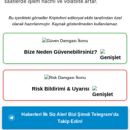
saatlerde işlem hacmi ve volatilite artar.
Bu içerikteki görseller Kriptofoni editoryal ekibi tarafından özel
olarak hazırlanmıştır. Kaynak gösterilmeden kullanılamaz.
Bize Neden Güvenebilirsiniz?
Risk Bildirimi & Uyarısı
Haberleri İlk Siz Alın! Bizi Şimdi Telegram'da
Takip Edin!