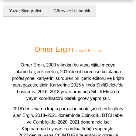
Yazar Biyografisi
Görev ve Uzmanlık
Ömer Ergin
(
İçerik Editörü
)
Ömer Ergin, 2008 yılından bu yana dijital medya
alanında içerik üreten, 2015’den itibaren ise bu alanda
profesyonel kariyerini sürdüren bir içerik editörü ve kripto
para gazetecisidir. Kariyerine 2015 yılında ShiftDelete’de
başlamış, 2016–2018 yılları arasında Sihirli Elma’da
yayın koordinatörü olarak görev yapmıştır.
2018’den itibaren kripto para alanındaki şirketlerde görev
alan Ergin, 2018–2021 döneminde Coinkolik, BTCHaber
ve Coinbilgi’de, 2020–2021 döneminde ise
Kriptoarena’da yayın koordinatörlüğü yapmıştır.
2022’den bu yana COINTURK’te editörlük görevini