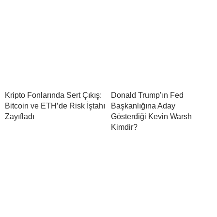
Kripto Fonlarında Sert Çıkış:
Donald Trump’ın Fed
Bitcoin ve ETH’de Risk İştahı
Başkanlığına Aday
Zayıfladı
Gösterdiği Kevin Warsh
Kimdir?