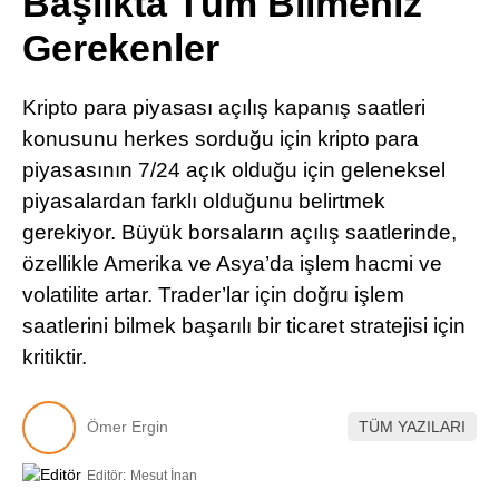
Başlıkta Tüm Bilmeniz
Pinterest
Gerekenler
LinkedIn
Kripto para piyasası açılış kapanış saatleri
konusunu herkes sorduğu için kripto para
Telegram
piyasasının 7/24 açık olduğu için geleneksel
piyasalardan farklı olduğunu belirtmek
gerekiyor. Büyük borsaların açılış saatlerinde,
özellikle Amerika ve Asya’da işlem hacmi ve
volatilite artar. Trader’lar için doğru işlem
saatlerini bilmek başarılı bir ticaret stratejisi için
kritiktir.
Ömer Ergin
TÜM YAZILARI
Editör:
Mesut İnan